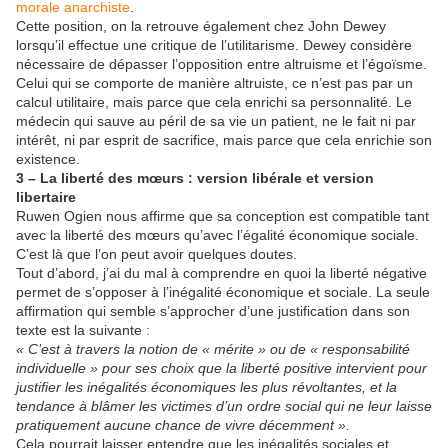
morale anarchiste
.
Cette position, on la retrouve également chez John Dewey
lorsqu’il effectue une critique de l’utilitarisme. Dewey considère
nécessaire de dépasser l’opposition entre altruisme et l’égoïsme.
Celui qui se comporte de manière altruiste, ce n’est pas par un
calcul utilitaire, mais parce que cela enrichi sa personnalité. Le
médecin qui sauve au péril de sa vie un patient, ne le fait ni par
intérêt, ni par esprit de sacrifice, mais parce que cela enrichie son
existence.
3 – La liberté des mœurs : version libérale et version
libertaire
Ruwen Ogien nous affirme que sa conception est compatible tant
avec la liberté des mœurs qu’avec l’égalité économique sociale.
C’est là que l’on peut avoir quelques doutes.
Tout d’abord, j’ai du mal à comprendre en quoi la liberté négative
permet de s’opposer à l’inégalité économique et sociale. La seule
affirmation qui semble s’approcher d’une justification dans son
texte est la suivante :
« C’est à travers la notion de « mérite » ou de « responsabilité
individuelle » pour ses choix que la liberté positive intervient pour
justifier les inégalités économiques les plus révoltantes, et la
tendance à blâmer les victimes d’un ordre social qui ne leur laisse
pratiquement aucune chance de vivre décemment ».
Cela pourrait laisser entendre que les inégalités sociales et