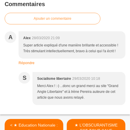
Commentaires
Ajouter un commentaire
A
Alex
28/03/2020 21:09
Super article expliqué d'une manière brillante et accessible !
Très stimulant intellectuellement, bravo à celui qui l'a écrit !
Répondre
S
Socialisme libertaire
29/03/2020 10:18
Merci Alex ! :-) ...donc un grand merci au site "Grand
Angle Libertaire" et à Irène Pereira auteure de cet
article que nous avons relayé.
< ★ Education Nationale :
★ L’OBSCURANTISME