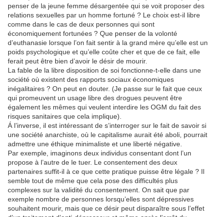
penser de la jeune femme désargentée qui se voit proposer des
relations sexuelles par un homme fortuné ? Le choix est-il libre
comme dans le cas de deux personnes qui sont
économiquement fortunées ? Que penser de la volonté
d’euthanasie lorsque l’on fait sentir à la grand mère qu’elle est un
poids psychologique et qu’elle coûte cher et que de ce fait, elle
ferait peut être bien d’avoir le désir de mourir.
La fable de la libre disposition de soi fonctionne-t-elle dans une
société où existent des rapports sociaux économiques
inégalitaires ? On peut en douter. (Je passe sur le fait que ceux
qui promeuvent un usage libre des drogues peuvent être
également les mêmes qui veulent interdire les OGM du fait des
risques sanitaires que cela implique).
Á l’inverse, il est intéressant de s’interroger sur le fait de savoir si
une société anarchiste, où le capitalisme aurait été aboli, pourrait
admettre une éthique minimaliste et une liberté négative.
Par exemple, imaginons deux individus consentant dont l’un
propose à l’autre de le tuer. Le consentement des deux
partenaires suffit-il à ce que cette pratique puisse être légale ? Il
semble tout de même que cela pose des difficultés plus
complexes sur la validité du consentement. On sait que par
exemple nombre de personnes lorsqu’elles sont dépressives
souhaitent mourir, mais que ce désir peut disparaître sous l’effet