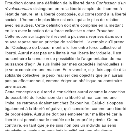
Proudhon donne une définition de la liberté dans
Confession d’un
révolutionnaire
distinguant entre la liberté simple, de l’homme à
l’état de nature, et la liberté composée, qui correspond à la liberté
sociale. L’homme le plus libre est celui qui a le plus de relation
avec les autres. Cette définition doit être comprise en la mettant
en lien avec la notion de « force collective » chez Proudhon.
Cette notion sur laquelle il revient à plusieurs reprises dans son
œuvre repose sur un principe de solidarité. L’exemple qu’il prend
de l’Obélisque de Louxor montre le lien entre force collective et
liberté. Autrui n’est pas une limite à ma liberté individuelle, il est
au contraire la condition de possibilité de l’augmentation de ma
puissance d’agir. Je suis limité par mes capacités individuelles si
je veux construire une maison. En revanche, si je fais appelle à la
solidarité collective, je peux réaliser des objectifs que je n’aurais
pas pu effectuer seul, comme ériger un obélisque ou construire
une maison.
Cette conception qui tend à considérer autrui comme la condition
de possibilité de l’extension de ma liberté et non comme une
limite, se retrouve également chez Bakounine. Celui-ci s’oppose
également à la liberté négative, qu’il considère comme une liberté
de propriétaire. Autrui ne doit pas empiéter sur ma liberté car la
liberté est pensée sur le modèle de la propriété privée. Or, au
contraire, en tant que je ne suis non pas un individu au sens
atomistique, mais que mon individualité est une résultante