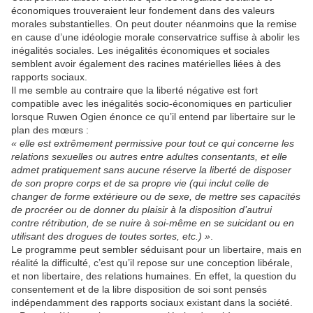
économiques trouveraient leur fondement dans des valeurs
morales substantielles. On peut douter néanmoins que la remise
en cause d’une idéologie morale conservatrice suffise à abolir les
inégalités sociales. Les inégalités économiques et sociales
semblent avoir également des racines matérielles liées à des
rapports sociaux.
Il me semble au contraire que la liberté négative est fort
compatible avec les inégalités socio-économiques en particulier
lorsque Ruwen Ogien énonce ce qu’il entend par libertaire sur le
plan des mœurs :
« elle est extrêmement permissive pour tout ce qui concerne les
relations sexuelles ou autres entre adultes consentants, et elle
admet pratiquement sans aucune réserve la liberté de disposer
de son propre corps et de sa propre vie (qui inclut celle de
changer de forme extérieure ou de sexe, de mettre ses capacités
de procréer ou de donner du plaisir à la disposition d’autrui
contre rétribution, de se nuire à soi-même en se suicidant ou en
utilisant des drogues de toutes sortes, etc.) »
.
Le programme peut sembler séduisant pour un libertaire, mais en
réalité la difficulté, c’est qu’il repose sur une conception libérale,
et non libertaire, des relations humaines. En effet, la question du
consentement et de la libre disposition de soi sont pensés
indépendamment des rapports sociaux existant dans la société.