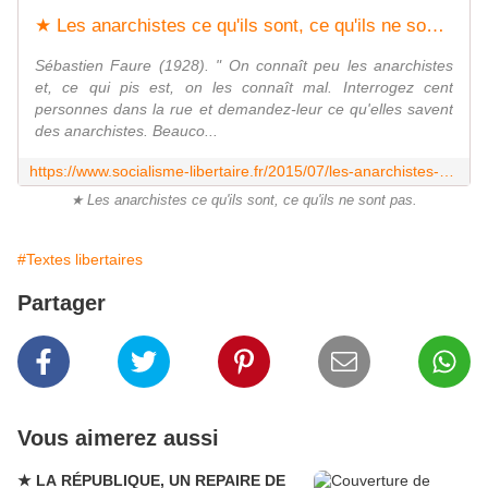
★ Les anarchistes ce qu'ils sont, ce qu'ils ne sont pas - Socialisme libertaire
Sébastien Faure (1928). " On connaît peu les anarchistes
et, ce qui pis est, on les connaît mal. Interrogez cent
personnes dans la rue et demandez-leur ce qu'elles savent
des anarchistes. Beauco...
https://www.socialisme-libertaire.fr/2015/07/les-anarchistes-ce-qu-ils-sont-ce-qu-ils-ne-sont-pas.html
★ Les anarchistes ce qu'ils sont, ce qu'ils ne sont pas.
#Textes libertaires
Partager
Vous aimerez aussi
★ LA RÉPUBLIQUE, UN REPAIRE DE