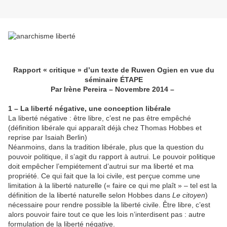
Rapport « critique » d’un texte de Ruwen Ogien en vue du
séminaire ÉTAPE
Par Irène Pereira – Novembre 2014 –
1 – La liberté négative, une conception libérale
La liberté négative : être libre, c’est ne pas être empêché
(définition libérale qui apparaît déjà chez Thomas Hobbes et
reprise par Isaiah Berlin)
Néanmoins, dans la tradition libérale, plus que la question du
pouvoir politique, il s’agit du rapport à autrui. Le pouvoir politique
doit empêcher l’empiétement d’autrui sur ma liberté et ma
propriété. Ce qui fait que la loi civile, est perçue comme une
limitation à la liberté naturelle (« faire ce qui me plaît » – tel est la
définition de la liberté naturelle selon Hobbes dans
Le citoyen
)
nécessaire pour rendre possible la liberté civile. Être libre, c’est
alors pouvoir faire tout ce que les lois n’interdisent pas : autre
formulation de la liberté négative.