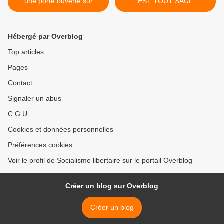
une porte ouverte sur
EST TOUT SAUF
l’Armée
RESPECTABLE >
Hébergé par Overblog
Top articles
Pages
Contact
Signaler un abus
C.G.U.
Cookies et données personnelles
Préférences cookies
Voir le profil de Socialisme libertaire sur le portail Overblog
Créer un blog sur Overblog
Créer un blog