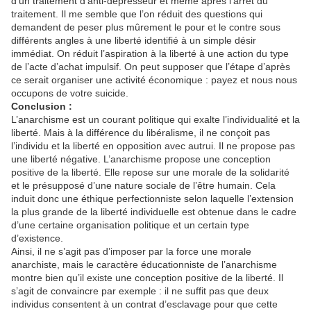
d’un traitement d’anti-dépresseur et même après l’arrêt du
traitement. Il me semble que l’on réduit des questions qui
demandent de peser plus mûrement le pour et le contre sous
différents angles à une liberté identifié à un simple désir
immédiat. On réduit l’aspiration à la liberté à une action du type
de l’acte d’achat impulsif. On peut supposer que l’étape d’après
ce serait organiser une activité économique : payez et nous nous
occupons de votre suicide.
Conclusion :
L’anarchisme est un courant politique qui exalte l’individualité et la
liberté. Mais à la différence du libéralisme, il ne conçoit pas
l’individu et la liberté en opposition avec autrui. Il ne propose pas
une liberté négative. L’anarchisme propose une conception
positive de la liberté. Elle repose sur une morale de la solidarité
et le présupposé d’une nature sociale de l’être humain. Cela
induit donc une éthique perfectionniste selon laquelle l’extension
la plus grande de la liberté individuelle est obtenue dans le cadre
d’une certaine organisation politique et un certain type
d’existence.
Ainsi, il ne s’agit pas d’imposer par la force une morale
anarchiste, mais le caractère éducationniste de l’anarchisme
montre bien qu’il existe une conception positive de la liberté. Il
s’agit de convaincre par exemple : il ne suffit pas que deux
individus consentent à un contrat d’esclavage pour que cette