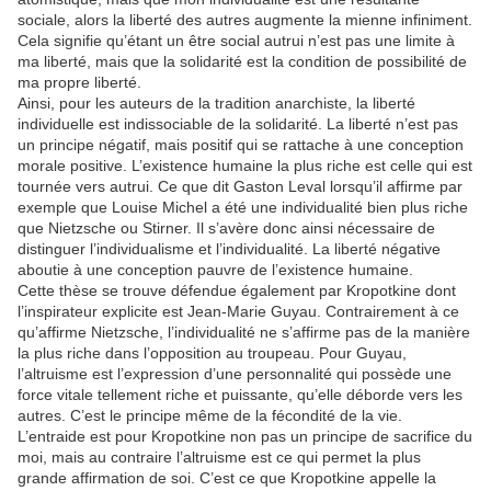
sociale, alors la liberté des autres augmente la mienne infiniment.
Cela signifie qu’étant un être social autrui n’est pas une limite à
ma liberté, mais que la solidarité est la condition de possibilité de
ma propre liberté.
Ainsi, pour les auteurs de la tradition anarchiste, la liberté
individuelle est indissociable de la solidarité. La liberté n’est pas
un principe négatif, mais positif qui se rattache à une conception
morale positive. L’existence humaine la plus riche est celle qui est
tournée vers autrui. Ce que dit Gaston Leval lorsqu’il affirme par
exemple que Louise Michel a été une individualité bien plus riche
que Nietzsche ou Stirner. Il s’avère donc ainsi nécessaire de
distinguer l’individualisme et l’individualité. La liberté négative
aboutie à une conception pauvre de l’existence humaine.
Cette thèse se trouve défendue également par Kropotkine dont
l’inspirateur explicite est Jean-Marie Guyau. Contrairement à ce
qu’affirme Nietzsche, l’individualité ne s’affirme pas de la manière
la plus riche dans l’opposition au troupeau. Pour Guyau,
l’altruisme est l’expression d’une personnalité qui possède une
force vitale tellement riche et puissante, qu’elle déborde vers les
autres. C’est le principe même de la fécondité de la vie.
L’entraide est pour Kropotkine non pas un principe de sacrifice du
moi, mais au contraire l’altruisme est ce qui permet la plus
grande affirmation de soi. C’est ce que Kropotkine appelle la