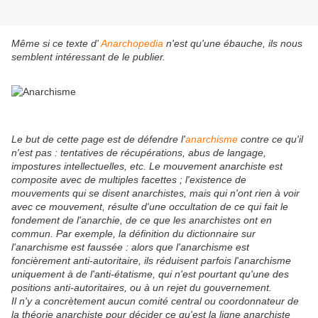
Même si ce texte d'
Anarchopedia
n'est qu'une ébauche, ils nous
semblent intéressant de le publier.
Le but de cette page est de défendre l'
anarchisme
contre ce qu'il
n'est pas : tentatives de récupérations, abus de langage,
impostures intellectuelles, etc. Le mouvement anarchiste est
composite avec de multiples facettes ; l'existence de
mouvements qui se disent anarchistes, mais qui n'ont rien à voir
avec ce mouvement, résulte d'une occultation de ce qui fait le
fondement de l'anarchie, de ce que les anarchistes ont en
commun. Par exemple, la définition du dictionnaire sur
l'anarchisme est faussée : alors que l'anarchisme est
foncièrement anti-autoritaire, ils réduisent parfois l'anarchisme
uniquement à de l'anti-étatisme, qui n'est pourtant qu'une des
positions anti-autoritaires, ou à un rejet du gouvernement.
Il n'y a concrètement aucun comité central ou coordonnateur de
la théorie anarchiste pour décider ce qu'est la ligne anarchiste