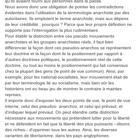
qu'ils avaient fourni aux personnes dans le passé.
Nous avons donc une obligation de pointer les contradictions
évidentes dans l'utilisation de la terminologie anarchiste par des
autoritaires. Ils emploient le terme
anarchiste
, mais aux dépens
de leur crédibilité ; pourquoi ? Parce que leur propre définition ne
supporte pas l'interrogation la plus rudimentaire.
Pour établir la distinction entre ces pseudo mouvements
anarchistes et les groupes anarchistes réels, il faut bien
différencier la façon dont ces pseudos-anarchos se représentent
leur doctrine et la façon dont ils la positionnent par rapport à
d'autres doctrines politiques, le positionnement réel de cette
doctrine, ou tout au moins le positionnement qui fait consensus
chez la plupart des gens (le point de vue commun). Ainsi, par
exemple, pour les national-socialistes, leur mouvement était de
par leur terminologie lié au socialisme, mais bien sûr les
historiens ont eu beau jeu de montrer le contraire à maintes
reprises.
Il importe donc d'exposer les deux points de vue, le point de vue
interne, celui des pseudos- anarchos, et celui qui prévaut, et
d'indiquer lequel prévaut. On peut étendre cette distinction
nécessaire aux mouvements qui prétendent lutter pour la liberté
et ne défendent en fait que la liberté des plus puissants --disons
des riches-- d'opprimer tous les autres. Ainsi, les diverses
variantes de libertarisme, dans les pays anglophones