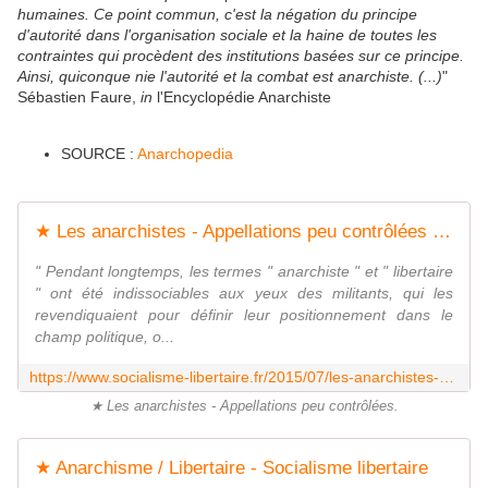
humaines. Ce point commun, c'est la négation du principe
d'autorité dans l'organisation sociale et la haine de toutes les
contraintes qui procèdent des institutions basées sur ce principe.
Ainsi, quiconque nie l'autorité et la combat est anarchiste. (...)
"
Sébastien Faure,
in
l'Encyclopédie Anarchiste
SOURCE :
Anarchopedia
★ Les anarchistes - Appellations peu contrôlées - Socialisme libertaire
" Pendant longtemps, les termes " anarchiste " et " libertaire
" ont été indissociables aux yeux des militants, qui les
revendiquaient pour définir leur positionnement dans le
champ politique, o...
https://www.socialisme-libertaire.fr/2015/07/les-anarchistes-appellations-peu-controlees.html
★ Les anarchistes - Appellations peu contrôlées.
★ Anarchisme / Libertaire - Socialisme libertaire