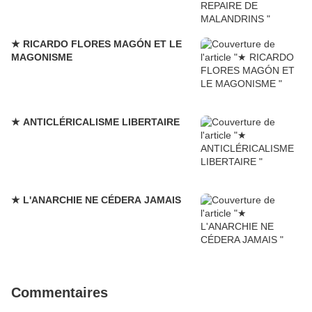
★ RICARDO FLORES MAGÓN ET LE
MAGONISME
★ ANTICLÉRICALISME LIBERTAIRE
★ L'ANARCHIE NE CÉDERA JAMAIS
Commentaires