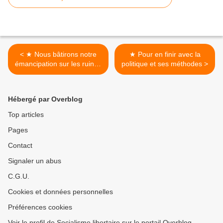
< ★ Nous bâtirons notre
★ Pour en finir avec la
émancipation sur les ruines
politique et ses méthodes >
de leurs parlements
Hébergé par Overblog
Top articles
Pages
Contact
Signaler un abus
C.G.U.
Cookies et données personnelles
Préférences cookies
Voir le profil de Socialisme libertaire sur le portail Overblog