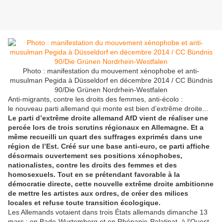
Photo : manifestation du mouvement xénophobe et anti-
musulman Pegida à Düsseldorf en décembre 2014 / CC Bündnis
90/Die Grünen Nordrhein-Westfalen
Anti-migrants, contre les droits des femmes, anti-écolo :
le nouveau parti allemand qui monte est bien d’extrême droite...
Le parti d’extrême droite allemand AfD vient de réaliser une
percée lors de trois scrutins régionaux en Allemagne. Et a
même recueilli un quart des suffrages exprimés dans une
région de l’Est. Créé sur une base anti-euro, ce parti affiche
désormais ouvertement ses positions xénophobes,
nationalistes, contre les droits des femmes et des
homosexuels. Tout en se prétendant favorable à la
démocratie directe, cette nouvelle extrême droite ambitionne
de mettre les artistes aux ordres, de créer des milices
locales et refuse toute transition écologique.
Les Allemands votaient dans trois États allemands dimanche 13
mars : en Bade-Wurtemberg et en Rhénanie-Palatinat, à l’Ouest,