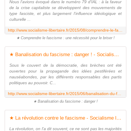
Nous l'avions évoqué dans le numéro 79 d'IAL : à la faveur
de la crise capitaliste se développent des mouvements de
type fasciste, et plus largement l'influence idéologique et
culturelle ...
http://www.socialisme-libertaire.fr/2015/08/comprendre-le-fascisme-une-necessite-pour-le-briser.html
★ Comprendre le fascisme : une nécessité pour le briser !
★ Banalisation du fascisme : danger ! - Socialisme libertaire
Sous le couvert de la démocratie, des brèches ont été
ouvertes pour la propagande des idées pestiférées et
nauséabondes, par les différents responsables des partis
politiques au pouvoir. C...
http://www.socialisme-libertaire.fr/2015/06/banalisation-du-fascisme-danger.html
★ Banalisation du fascisme : danger !
★ La révolution contre le fascisme - Socialisme libertaire
La révolution, on l'a dit souvent, ce ne sont pas les majorités