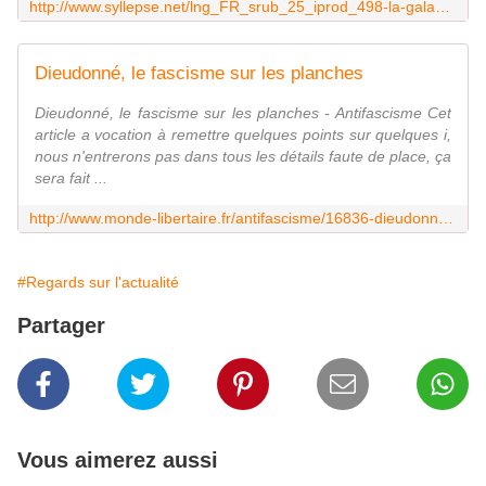
http://www.syllepse.net/lng_FR_srub_25_iprod_498-la-galaxie-dieudonne.html
Dieudonné, le fascisme sur les planches
Dieudonné, le fascisme sur les planches - Antifascisme Cet
article a vocation à remettre quelques points sur quelques i,
nous n'entrerons pas dans tous les détails faute de place, ça
sera fait ...
http://www.monde-libertaire.fr/antifascisme/16836-dieudonne-le-fascisme-sur-les-planches
#Regards sur l'actualité
Partager
Vous aimerez aussi