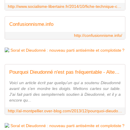
http://www.socialisme-libertaire.fr/2014/10/fiche-technique-comment-reconnaitre-un-rouge-brun.html
Confusionnisme.info
http://confusionnisme.info/
Pourquoi Dieudonné n'est pas fréquentable - Alternative Libertaire Montpellier
Voici un article écrit par quelqu'un qui a soutenu Dieudonné
avant de s'en mordre les doigts. Mettons cartes sur table.
J'ai fait parti des sempiternels soutien à Dieudonné, et il y a
encore qu...
http://al-montpellier.over-blog.com/2013/12/pourquoi-dieudonn%C3%A9-n-est-pas-fr%C3%A9quentable.html