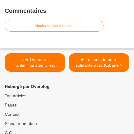
Commentaires
Ajouter un commentaire
< ★ Demeurer
★ Le sens de notre
antimilitaristes… les
solidarité avec Kobanê >
anarchistes et
l’Internationale durant la
Première Guerre mondiale
Hébergé par Overblog
Top articles
Pages
Contact
Signaler un abus
C.G.U.