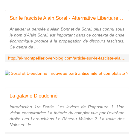
Sur le fasciste Alain Soral - Alternative Libertaire Montpellier
Analyser la pensée d'Alain Bonnet de Soral, plus connu sous
le nom d'Alain Soral, est important dans ce contexte de crise
économique propice à la propagation de discours fascistes.
Ce genre de ...
http://al-montpellier.over-blog.com/article-sur-le-fasciste-alain-soral-108317658.html
La galaxie Dieudonné
Introduction 1re Partie. Les leviers de l'imposture 1. Une
vision conspiratrice La théorie du complot vue par l'extrême
droite Les Larouchiens Le Réseau Voltaire 2. La traite des
Noirs et " le...