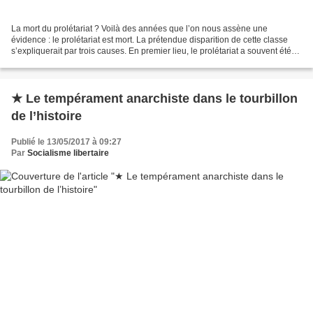
La mort du prolétariat ? Voilà des années que l’on nous assène une
évidence : le prolétariat est mort. La prétendue disparition de cette classe
s’expliquerait par trois causes. En premier lieu, le prolétariat a souvent été
confondu avec la classe ouvrière....
★ Le tempérament anarchiste dans le tourbillon
de l’histoire
Publié le 13/05/2017 à 09:27
Par
Socialisme libertaire