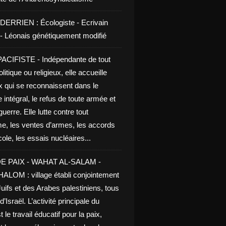
DERRIEN : Écologiste - Ecrivain
e - Léonais génétiquement modifié
CIFISTE - Indépendante de tout
litique ou religieux, elle accueille
x qui se reconnaissent dans le
 intégral, le refus de toute armée et
guerre. Elle lutte contre tout
me, les ventes d’armes, les accords
le, les essais nucléaires...
E PAIX - WAHAT AL-SALAM -
LOM : village établi conjointement
uifs et des Arabes palestiniens, tous
d’Israël. L’activité principale du
t le travail éducatif pour la paix,