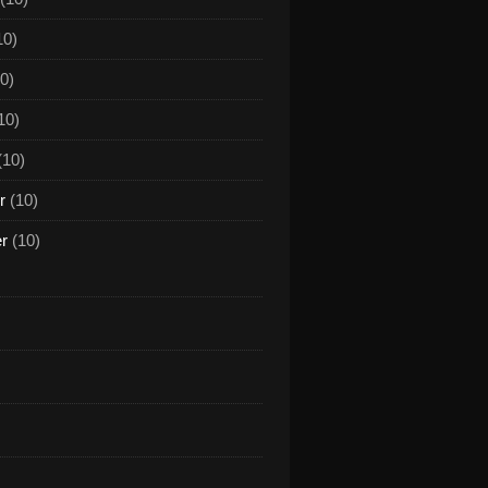
10)
0)
10)
(10)
r
(10)
er
(10)