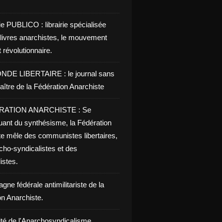
ie PUBLICO : librairie spécialisée
 livres anarchistes, le mouvement
t révolutionnaire.
NDE LIBERTAIRE : le journal sans
aître de la Fédération Anarchiste
RATION ANARCHISTE : Se
uant du synthésisme, la Fédération
te mêle des communistes libertaires,
cho-syndicalistes et des
listes.
ne fédérale antimilitariste de la
on Anarchiste.
ité de l'Anarchosyndicalisme