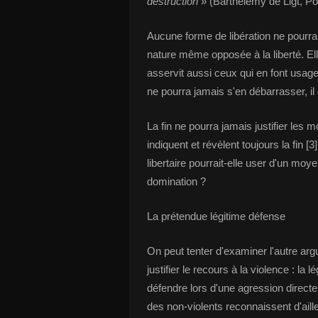
destruction
» (Barthélémy de Ligt, Po
Aucune forme de libération ne pourra 
nature même opposée à la liberté. Ell
asservit aussi ceux qui en font usage 
ne pourra jamais s'en débarrasser, il 
La fin ne pourra jamais justifier les
indiquent et révèlent toujours la fin 
libertaire pourrait-elle user d'un mo
domination ?
La prétendue légitime défense
On peut tenter d'examiner l'autre argu
justifier le recours à la violence : la
défendre lors d'une agression directe d
des non-violents reconnaissent d'aille