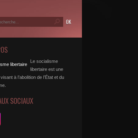
POS
Le socialisme
libertaire est une
visant à l’abolition de l’État et du
me.
AUX SOCIAUX