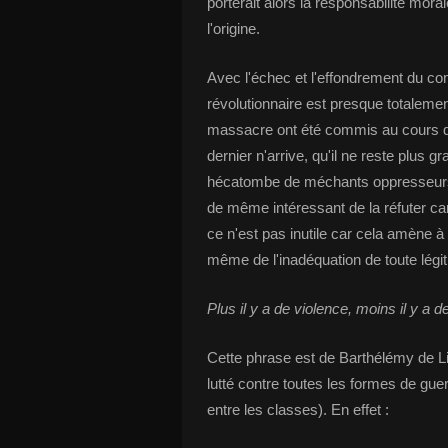
porterait alors la responsabilité mora
l'origine.
Avec l'échec et l'effondrement du com
révolutionnaire est presque totalem
massacre ont été commis au cours d
dernier n'arrive, qu'il ne reste plus 
hécatombe de méchants oppresseurs qu
de même intéressant de la réfuter car
ce n'est pas inutile car cela amène à
même de l'inadéquation de toute légit
Plus il y a de violence, moins il y a d
Cette phrase est de Barthélémy de Ligt
lutté contre toutes les formes de guer
entre les classes). En effet :