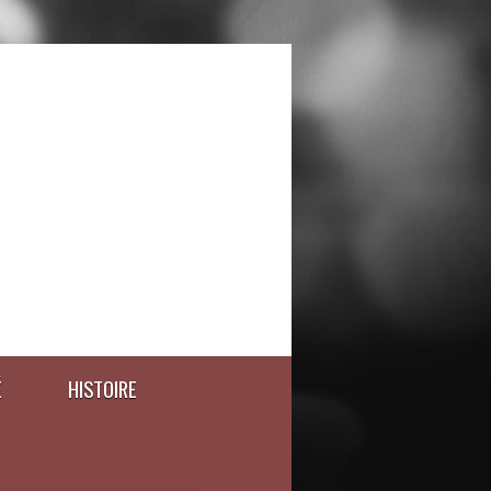
É
HISTOIRE