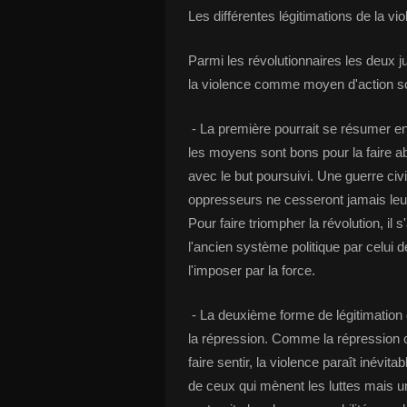
Les différentes légitimations de la vio
Parmi les révolutionnaires les deux j
la violence comme moyen d'action so
- La première pourrait se résumer en l
les moyens sont bons pour la faire a
avec le but poursuivi. Une guerre civ
oppresseurs ne cesseront jamais leur 
Pour faire triompher la révolution, il
l'ancien système politique par celui d
l'imposer par la force.
- La deuxième forme de légitimation d
la répression. Comme la répression 
faire sentir, la violence paraît inévita
de ceux qui mènent les luttes mais u