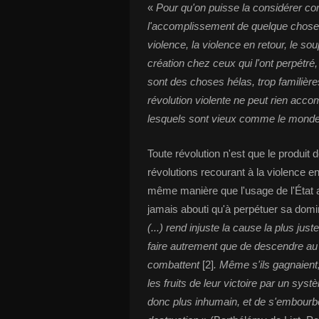
«
Pour qu'on puisse la considérer com
l'accomplissement de quelque chose d
violence, la violence en retour, le so
création chez ceux qui l'ont perpétré
sont des choses hélas, trop familièr
révolution violente ne peut rien accomp
lesquels sont vieux comme le monde
Toute révolution n'est que le produit
révolutions recourant à la violence e
même manière que l'usage de l'État au
jamais abouti qu'à perpétuer sa domin
(...) rend injuste la cause la plus jus
faire autrement que de descendre au
combattent
[2]
. Même s'ils gagnaient,
les fruits de leur victoire par un sys
donc plus inhumain, et de s'embourber