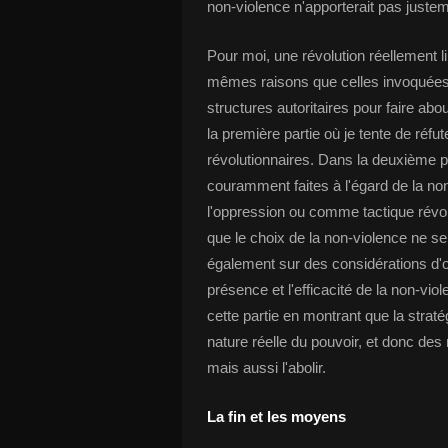
non-violence n'apporterait pas juste
Pour moi, une révolution réellement li
mêmes raisons que celles invoquées par
structures autoritaires pour faire abou
la première partie où je tente de réfute
révolutionnaires. Dans la deuxième p
couramment faites à l'égard de la n
l'oppression ou comme tactique révolu
que le choix de la non-violence ne s
également sur des considérations d'or
présence et l'efficacité de la non-vi
cette partie en montrant que la strat
nature réelle du pouvoir, et donc de
mais aussi l'abolir.
La fin et les moyens