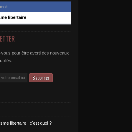
sme libertaire
ETTER
vous pour être averti des nouveaux
publiés.
S
sme libertaire : c'est quoi ?