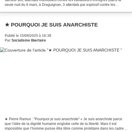
seule nuit du 6 mars, à Draguignan, 3 attentats par explosif contre les
travailleurs nord-africains !),...
★ POURQUOI JE SUIS ANARCHISTE
Publié le 15/09/2025 à 16:38
Par
Socialisme libertaire
★ Pierre Ramus : "Pourquoi je suis anarchiste" « Je suis anarchiste parce
que l’idée de la dignité humaine englobe celle de la liberté. Mais il est
impossible que l’homme puisse être libre comme prolétaire dans les cadres