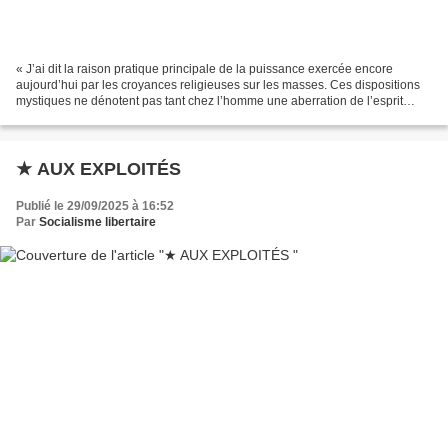
« J’ai dit la raison pratique principale de la puissance exercée encore
aujourd’hui par les croyances religieuses sur les masses. Ces dispositions
mystiques ne dénotent pas tant chez l’homme une aberration de l’esprit
qu’un profond mécontentement du cœur....
★ AUX EXPLOITÉS
Publié le 29/09/2025 à 16:52
Par
Socialisme libertaire