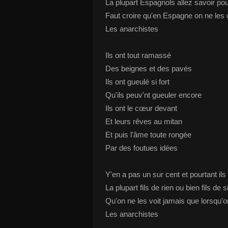
La plupart Espagnols allez savoir po
Faut croire qu'en Espagne on ne le
Les anarchistes
Ils ont tout ramassé
Des beignes et des pavés
Ils ont gueulé si fort
Qu'ils peuv'nt gueuler encore
Ils ont le cœur devant
Et leurs rêves au mitan
Et puis l'âme toute rongée
Par des foutues idées
Y'en a pas un sur cent et pourtant ils
La plupart fils de rien ou bien fils de s
Qu'on ne les voit jamais que lorsqu'o
Les anarchistes