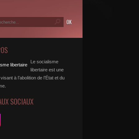
POS
Le socialisme
libertaire est une
visant à l’abolition de l’État et du
me.
AUX SOCIAUX