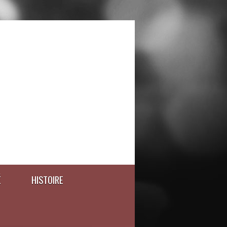
É
HISTOIRE