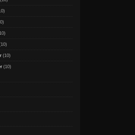
10)
0)
10)
(10)
r
(10)
er
(10)