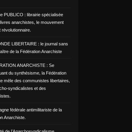
ie PUBLICO : librairie spécialisée
 livres anarchistes, le mouvement
t révolutionnaire.
NDE LIBERTAIRE : le journal sans
aître de la Fédération Anarchiste
RATION ANARCHISTE : Se
uant du synthésisme, la Fédération
te mêle des communistes libertaires,
cho-syndicalistes et des
listes.
ne fédérale antimilitariste de la
on Anarchiste.
ité de l'Anarchosyndicalisme