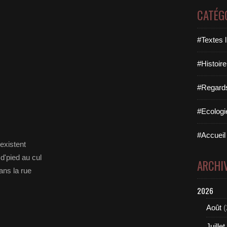
CATÉG
#Textes l
#Histoire
#Regards 
#Ecologi
#Accueil 
 existent
d'pied au cul
ARCHI
ans la rue
2026
Août
(
Juillet