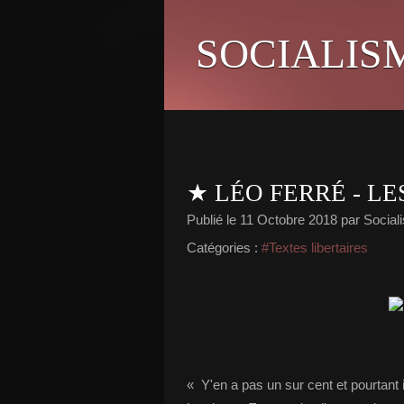
SOCIALIS
★ LÉO FERRÉ - L
Publié le
11 Octobre 2018
par Sociali
Catégories :
#Textes libertaires
« Y'en a pas un sur cent et pourtant 