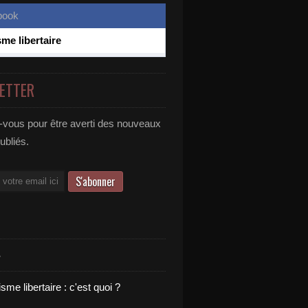
sme libertaire
ETTER
vous pour être averti des nouveaux
publiés.
S
sme libertaire : c'est quoi ?