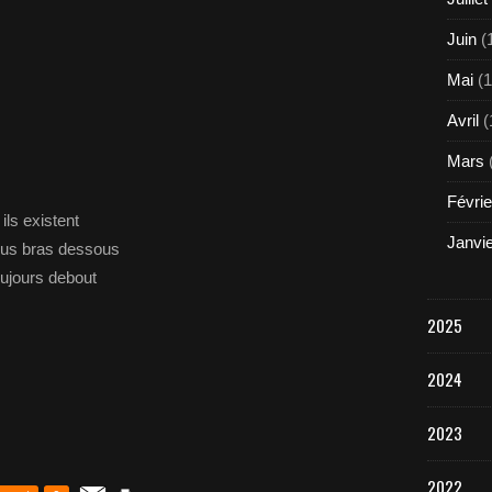
Juin
(
Mai
(1
Avril
(
Mars
Févrie
ils existent
Janvi
ssus bras dessous
oujours debout
2025
2024
2023
2022