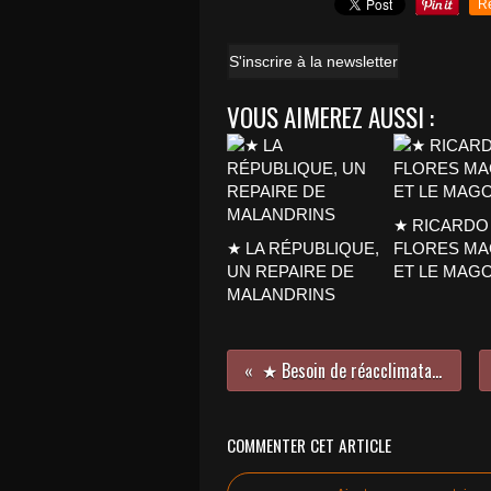
R
S'inscrire à la newsletter
VOUS AIMEREZ AUSSI :
★ RICARDO
★ LA RÉPUBLIQUE,
FLORES M
UN REPAIRE DE
ET LE MAG
MALANDRINS
★ Besoin de réacclimatation
COMMENTER CET ARTICLE