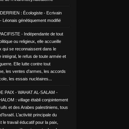
DERRIEN : Écologiste - Ecrivain
e - Léonais génétiquement modifié
CIFISTE - Indépendante de tout
litique ou religieux, elle accueille
x qui se reconnaissent dans le
 intégral, le refus de toute armée et
guerre. Elle lutte contre tout
me, les ventes d’armes, les accords
le, les essais nucléaires...
E PAIX - WAHAT AL-SALAM -
LOM : village établi conjointement
uifs et des Arabes palestiniens, tous
d’Israël. L’activité principale du
t le travail éducatif pour la paix,