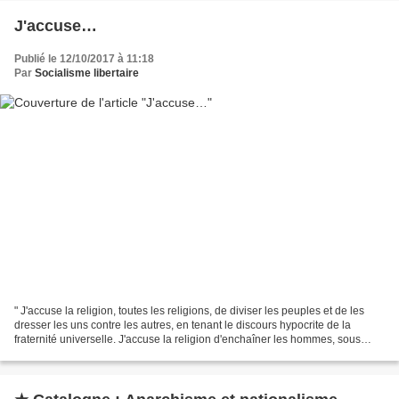
J'accuse…
Publié le 12/10/2017 à 11:18
Par
Socialisme libertaire
" J'accuse la religion, toutes les religions, de diviser les peuples et de les
dresser les uns contre les autres, en tenant le discours hypocrite de la
fraternité universelle. J'accuse la religion d'enchaîner les hommes, sous
prétexte de les émanciper....