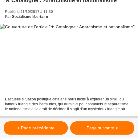
★ Catalogne : Anarchisme et nationalisme
Publié le 11/10/2017 à 11:30
Par
Socialisme libertaire
L’actuelle situation politique catalane nous incite à explorer un simili du
fameux triangle des Bermudes, qui aurait ici pour sommets le séparatisme,
le nationalisme et le droit de décider. Il s’agit d’un mystérieux triangle où
naufragent, l’une après...
< Page précédente
Page suivante >