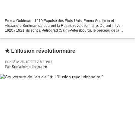
Emma Goldman - 1919 Expulsé des États-Unis, Emma Goldman et
Alexandre Berkman parcourent la Russie révolutionnaire. Durant l’hiver
1920 / 1921, ils sont à Petrograd (Saint-Pétersbourg), le berceau de la
révolution de 1917. Le texte que nous vous proposons...
★ L'illusion révolutionnaire
Publié le 20/10/2017 à 13:03
Par
Socialisme libertaire