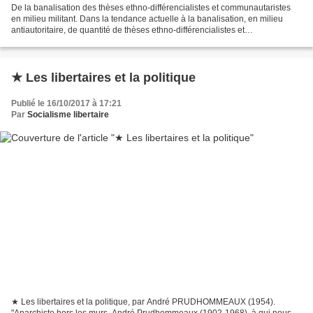
De la banalisation des thèses ethno-différencialistes et communautaristes
en milieu militant. Dans la tendance actuelle à la banalisation, en milieu
antiautoritaire, de quantité de thèses ethno-différencialistes et
communautaristes, il est de moins en...
★ Les libertaires et la politique
Publié le 16/10/2017 à 17:21
Par
Socialisme libertaire
★ Les libertaires et la politique, par André PRUDHOMMEAUX (1954).
"Anarchiste hors les murs, André Prudhommeaux (1902-1968), à qui nous