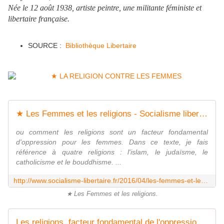
Née le 12 août 1938, artiste peintre, une militante féministe et
libertaire française.
SOURCE :
Bibliothèque Libertaire
★ Les Femmes et les religions - Socialisme libertaire
ou comment les religions sont un facteur fondamental
d'oppression pour les femmes. Dans ce texte, je fais
référence à quatre religions : l'islam, le judaïsme, le
catholicisme et le bouddhisme. ...
http://www.socialisme-libertaire.fr/2016/04/les-femmes-et-les-religions.html
★ Les Femmes et les religions.
Les religions, facteur fondamental de l'oppression des femmes - Socialisme libertaire