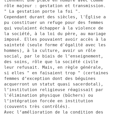
tiennent une place en nombre avec comme
rôle majeur : gestation et transmission.
" La gestation porte la foi ".
Cependant durant des siècles, l'Église a
pu constituer un refuge pour des femmes
qui voulaient échapper à la violence de
la société, à la loi du père, au mariage
imposé. Elles pouvaient avoir accès à la
sainteté (seule forme d'égalité avec les
hommes), à la culture, avoir un rôle
social, par le biais de l’enseignement,
des soins, rôle que la société civile
leur refusait. Mais, en règle générale,
si elles " en faisaient trop " (certaines
femmes d’exception dont des béguines
acquerront un statut quasi sacerdotal),
l’institution religieuse réagissait par
l'élimination physique (bûchers) ou
l’intégration forcée en institution
(couvents très contrôlés).
Avec l’amélioration de la condition des