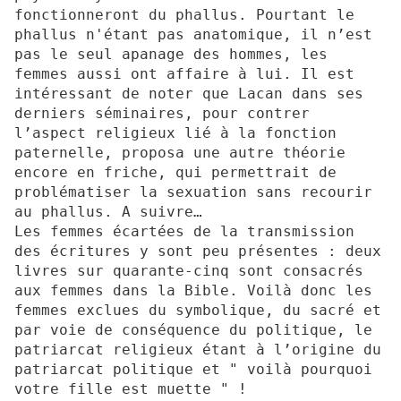
fonctionneront du phallus. Pourtant le
phallus n'étant pas anatomique, il n’est
pas le seul apanage des hommes, les
femmes aussi ont affaire à lui. Il est
intéressant de noter que Lacan dans ses
derniers séminaires, pour contrer
l’aspect religieux lié à la fonction
paternelle, proposa une autre théorie
encore en friche, qui permettrait de
problématiser la sexuation sans recourir
au phallus. A suivre…
Les femmes écartées de la transmission
des écritures y sont peu présentes : deux
livres sur quarante-cinq sont consacrés
aux femmes dans la Bible. Voilà donc les
femmes exclues du symbolique, du sacré et
par voie de conséquence du politique, le
patriarcat religieux étant à l’origine du
patriarcat politique et " voilà pourquoi
votre fille est muette " !