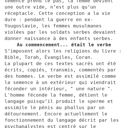
semence prend le pas, la femme devient
une outre vide, n’est plus qu’un
réceptacle. Cette conception a la vie
dure : pendant la guerre en ex-
Yougoslavie, les femmes musulmanes
violées par les soldats serbes devaient
donner naissance à des enfants serbes.
Au commencement... était le verbe
S’imposent alors les religions du livre :
Bible, Torah, Évangiles, Coran.
La plupart de ces textes sacrés ont été
écrits, copiés, transmis, commentés par
des hommes. Le verbe est assimilé comme
la semence à un extérieur qui viendrait
féconder un intérieur, " une nature ".
L'homme féconde la femme, détient le
langage puisqu’il produit le sperme et
assimile le pénis au phallus par un
détournement. Encore actuellement le
fonctionnement du langage décrit par les
psychanalystes est centré sur le