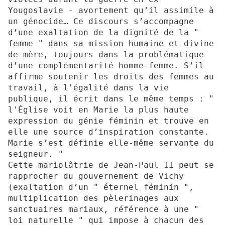
Yougoslavie - avortement qu’il assimile à
un génocide… Ce discours s’accompagne
d’une exaltation de la dignité de la "
femme " dans sa mission humaine et divine
de mère, toujours dans la problématique
d’une complémentarité homme-femme. S’il
affirme soutenir les droits des femmes au
travail, à l'égalité dans la vie
publique, il écrit dans le même temps : "
l'Église voit en Marie la plus haute
expression du génie féminin et trouve en
elle une source d’inspiration constante.
Marie s’est définie elle-même servante du
seigneur. "
Cette mariolâtrie de Jean-Paul II peut se
rapprocher du gouvernement de Vichy
(exaltation d’un " éternel féminin ",
multiplication des pèlerinages aux
sanctuaires mariaux, référence à une "
loi naturelle " qui impose à chacun des