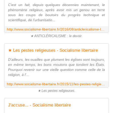
C'est un fait, depuis quelques décennies maintenant, le
phénomène religieux, après avoir mis un genou en terre
sous les coups de boutoirs du progrès technique et
scientifique, de l'urbanisatio...
http://www.socialisme-libertaire.fr/2016/08/anticlericalisme-le-devoir.html
★ ANTICLÉRICALISME : le devoir.
★ Les pestes religieuses - Socialisme libertaire
D'ailleurs, les ouailles que plument les églises sont toujours,
en même temps, les bons moutons que tondent les États.
Pourquoi revenir sur une vieille question comme celle de la
religion, à l'...
http://www.socialisme-libertaire.fr/2015/11/les-pestes-religieuses.html
★ Les pestes religieuses.
J'accuse... - Socialisme libertaire