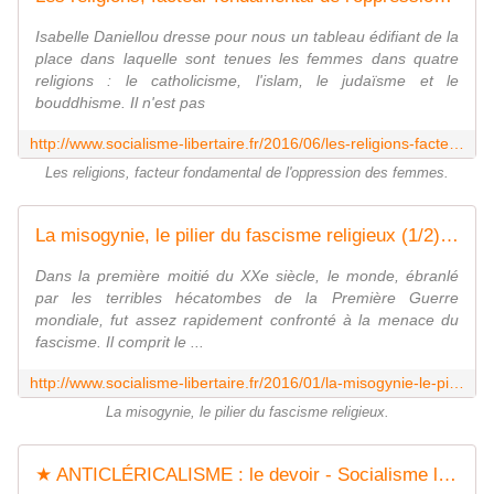
Isabelle Daniellou dresse pour nous un tableau édifiant de la
place dans laquelle sont tenues les femmes dans quatre
religions : le catholicisme, l'islam, le judaïsme et le
bouddhisme. Il n'est pas
http://www.socialisme-libertaire.fr/2016/06/les-religions-facteur-fondamental-de-l-oppression-des-femmes.html
Les religions, facteur fondamental de l'oppression des femmes.
La misogynie, le pilier du fascisme religieux (1/2) - Socialisme libertaire
Dans la première moitié du XXe siècle, le monde, ébranlé
par les terribles hécatombes de la Première Guerre
mondiale, fut assez rapidement confronté à la menace du
fascisme. Il comprit le ...
http://www.socialisme-libertaire.fr/2016/01/la-misogynie-le-pilier-du-fascisme-religieux-1-2.html
La misogynie, le pilier du fascisme religieux.
★ ANTICLÉRICALISME : le devoir - Socialisme libertaire