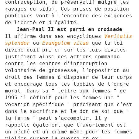
contraception, du préservatif malgré les
ravages du sida). Ces prises de position
publiques vont à l’encontre des exigences
de liberté et d'égalité.
Jean-Paul II est parti en croisade
Il affirme dans ses encycliques
Veritatis
splendor
ou
Evangelum vitae
que la loi
divine doit primer sur les lois civiles
justifiant ainsi des actions commando
contre les centres d’interruption
volontaire de grossesse, l’opposition au
droit des femmes à disposer de leur corps
et encourage tous les lobbies de l’ordre
moral. Dans sa " lettre aux femmes " de
1995 il définit pour les femmes une "
vocation spécifique " précisant que c’est
dans le sacrifice et le don de soi que "
la femme " peut s’accomplir. Il y
rappelle également que l’avortement est
un péché et un crime même pour les femmes
violées durant la guerre en ex-