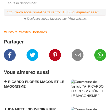
sous la dénominat...
http://www.socialisme-libertaire.fr/2016/08/quelques-idees-fausses-sur-l-anarchisme.html
★ Quelques idées fausses sur l'Anarchisme.
#Histoire
#Textes libertaires
Partager
Vous aimerez aussi
★ RICARDO FLORES MAGÓN ET LE
MAGONISME
★ IDA METT : SOUVENIRS SUR