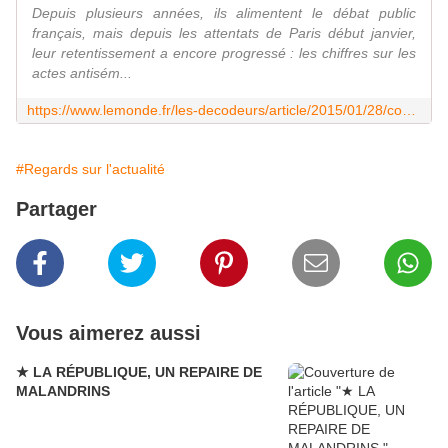
Depuis plusieurs années, ils alimentent le débat public
français, mais depuis les attentats de Paris début janvier,
leur retentissement a encore progressé : les chiffres sur les
actes antisém...
https://www.lemonde.fr/les-decodeurs/article/2015/01/28/comment-compte-t-on-les-actes-antisemites-et-islamophobes_4564415_4355770.html
#Regards sur l'actualité
Partager
Vous aimerez aussi
★ LA RÉPUBLIQUE, UN REPAIRE DE
MALANDRINS