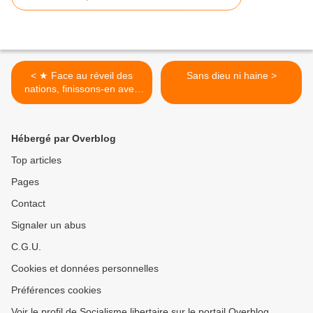
< ★ Face au réveil des
Sans dieu ni haine >
nations, finissons-en avec
le patriotisme
Hébergé par Overblog
Top articles
Pages
Contact
Signaler un abus
C.G.U.
Cookies et données personnelles
Préférences cookies
Voir le profil de Socialisme libertaire sur le portail Overblog