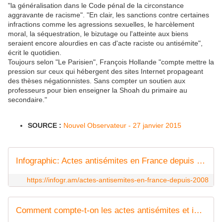
"la généralisation dans le Code pénal de la circonstance
aggravante de racisme". "En clair, les sanctions contre certaines
infractions comme les agressions sexuelles, le harcèlement
moral, la séquestration, le bizutage ou l'atteinte aux biens
seraient encore alourdies en cas d'acte raciste ou antisémite",
écrit le quotidien.
Toujours selon "Le Parisien", François Hollande "compte mettre la
pression sur ceux qui hébergent des sites Internet propageant
des thèses négationnistes. Sans compter un soutien aux
professeurs pour bien enseigner la Shoah du primaire au
secondaire."
SOURCE :
Nouvel Observateur - 27 janvier 2015
Infographic: Actes antisémites en France depuis 2008 | Infogram
https://infogr.am/actes-antisemites-en-france-depuis-2008
Comment compte-t-on les actes antisémites et islamophobes ?