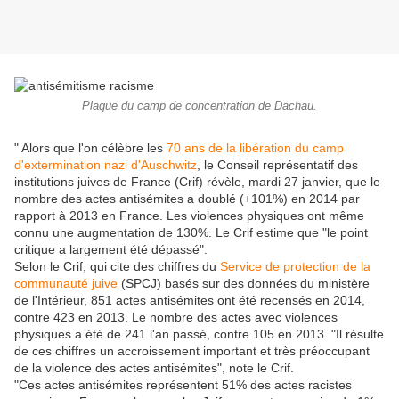
Plaque du camp de concentration de Dachau.
" Alors que l'on célèbre les
70 ans de la libération du camp
d'extermination nazi d'Auschwitz
, le Conseil représentatif des
institutions juives de France (Crif) révèle, mardi 27 janvier, que le
nombre des actes antisémites a doublé (+101%) en 2014 par
rapport à 2013 en France. Les violences physiques ont même
connu une augmentation de 130%. Le Crif estime que "le point
critique a largement été dépassé".
Selon le Crif, qui cite des chiffres du
Service de protection de la
communauté juive
(SPCJ) basés sur des données du ministère
de l'Intérieur, 851 actes antisémites ont été recensés en 2014,
contre 423 en 2013. Le nombre des actes avec violences
physiques a été de 241 l'an passé, contre 105 en 2013. "Il résulte
de ces chiffres un accroissement important et très préoccupant
de la violence des actes antisémites", note le Crif.
"Ces actes antisémites représentent 51% des actes racistes