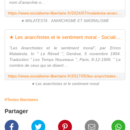
nom d'anarchie o...
https://www.socialisme-libertaire.fr/2024/07/malatesta-anarchisme-et-amoralisme.html
★ MALATESTA : ANARCHISME ET AMORALISME
★ Les anarchistes et le sentiment moral - Socialisme libertaire
"Les Anarchistes et le sentiment moral", par Errico
Malatesta. In " Le Réveil ", Genève, 5 novembre 1904.
Traduction " Les Temps Nouveaux ", Paris, 8-12-1906. " Le
nombre de ceux qui se disent ...
https://www.socialisme-libertaire.fr/2017/05/les-anarchistes-et-le-sentiment-moral.html
★ Les anarchistes et le sentiment moral
#Textes libertaires
Partager