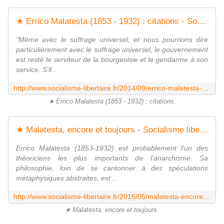
★ Errico Malatesta (1853 - 1932) : citations - Socialisme libertaire
"Même avec le suffrage universel, et nous pourrions dire
particulièrement avec le suffrage universel, le gouvernement
est resté le serviteur de la bourgeoisie et le gendarme à son
service. S'il...
http://www.socialisme-libertaire.fr/2014/09/errico-malatesta-1853-1932-citations.html
★ Errico Malatesta (1853 - 1932) : citations.
★ Malatesta, encore et toujours - Socialisme libertaire
Errico Malatesta (1853-1932) est probablement l'un des
théoriciens les plus importants de l'anarchisme. Sa
philosophie, loin de se cantonner à des spéculations
métaphysiques abstraites, est ...
http://www.socialisme-libertaire.fr/2016/05/malatesta-encore-et-toujours.html
★ Malatesta, encore et toujours.