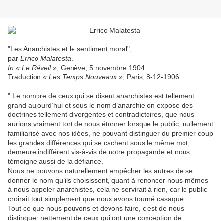
"Les Anarchistes et le sentiment moral",
par
Errico Malatesta
.
In « Le Réveil »
, Genève, 5 novembre 1904.
Traduction
« Les Temps Nouveaux »
, Paris, 8-12-1906.
" Le nombre de ceux qui se disent anarchistes est tellement
grand aujourd’hui et sous le nom d’anarchie on expose des
doctrines tellement divergentes et contradictoires, que nous
aurions vraiment tort de nous étonner lorsque le public, nullement
familiarisé avec nos idées, ne pouvant distinguer du premier coup
les grandes différences qui se cachent sous le même mot,
demeure indifférent vis-à-vis de notre propagande et nous
témoigne aussi de la défiance.
Nous ne pouvons naturellement empêcher les autres de se
donner le nom qu’ils choisissent, quant à renoncer nous-mêmes
à nous appeler anarchistes, cela ne servirait à rien, car le public
croirait tout simplement que nous avons tourné casaque.
Tout ce que nous pouvons et devons faire, c’est de nous
distinguer nettement de ceux qui ont une conception de