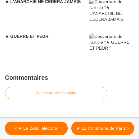
★ L'ANARCHIE NE CÉDERA JAMAIS
★ GUERRE ET PEUR
Commentaires
Ajouter un commentaire
< ★ Le Bétail électoral
★ La Commune de Paris >