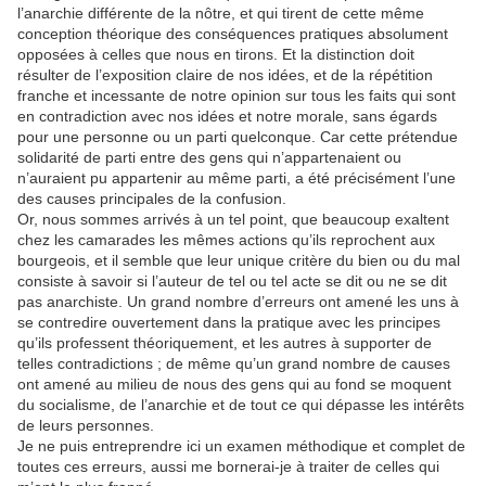
l’anarchie différente de la nôtre, et qui tirent de cette même
conception théorique des conséquences pratiques absolument
opposées à celles que nous en tirons. Et la distinction doit
résulter de l’exposition claire de nos idées, et de la répétition
franche et incessante de notre opinion sur tous les faits qui sont
en contradiction avec nos idées et notre morale, sans égards
pour une personne ou un parti quelconque. Car cette prétendue
solidarité de parti entre des gens qui n’appartenaient ou
n’auraient pu appartenir au même parti, a été précisément l’une
des causes principales de la confusion.
Or, nous sommes arrivés à un tel point, que beaucoup exaltent
chez les camarades les mêmes actions qu’ils reprochent aux
bourgeois, et il semble que leur unique critère du bien ou du mal
consiste à savoir si l’auteur de tel ou tel acte se dit ou ne se dit
pas anarchiste. Un grand nombre d’erreurs ont amené les uns à
se contredire ouvertement dans la pratique avec les principes
qu’ils professent théoriquement, et les autres à supporter de
telles contradictions ; de même qu’un grand nombre de causes
ont amené au milieu de nous des gens qui au fond se moquent
du socialisme, de l’anarchie et de tout ce qui dépasse les intérêts
de leurs personnes.
Je ne puis entreprendre ici un examen méthodique et complet de
toutes ces erreurs, aussi me bornerai-je à traiter de celles qui