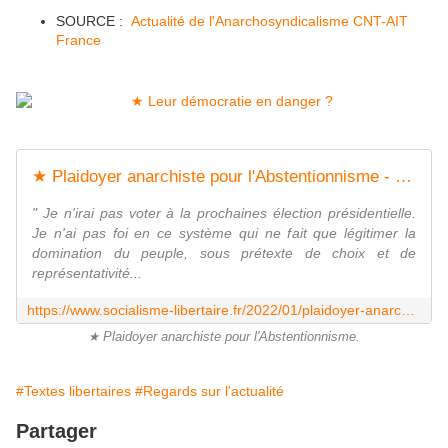
SOURCE :
Actualité de l'Anarchosyndicalisme CNT-AIT
France
★ Plaidoyer anarchiste pour l'Abstentionnisme - Socialisme libertaire
" Je n'irai pas voter à la prochaines élection présidentielle.
Je n'ai pas foi en ce système qui ne fait que légitimer la
domination du peuple, sous prétexte de choix et de
représentativité...
https://www.socialisme-libertaire.fr/2022/01/plaidoyer-anarchiste-pour-l-abstentionnisme.html
★ Plaidoyer anarchiste pour l'Abstentionnisme.
#Textes libertaires
#Regards sur l'actualité
Partager