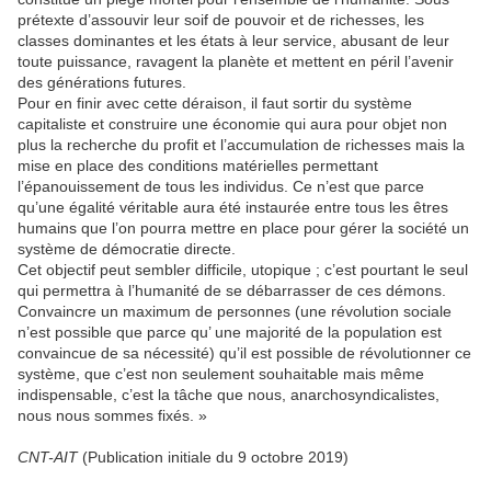
prétexte d’assouvir leur soif de pouvoir et de richesses, les
classes dominantes et les états à leur service, abusant de leur
toute puissance, ravagent la planète et mettent en péril l’avenir
des générations futures.
Pour en finir avec cette déraison, il faut sortir du système
capitaliste et construire une économie qui aura pour objet non
plus la recherche du profit et l’accumulation de richesses mais la
mise en place des conditions matérielles permettant
l’épanouissement de tous les individus. Ce n’est que parce
qu’une égalité véritable aura été instaurée entre tous les êtres
humains que l’on pourra mettre en place pour gérer la société un
système de démocratie directe.
Cet objectif peut sembler difficile, utopique ; c’est pourtant le seul
qui permettra à l’humanité de se débarrasser de ces démons.
Convaincre un maximum de personnes (une révolution sociale
n’est possible que parce qu’ une majorité de la population est
convaincue de sa nécessité) qu’il est possible de révolutionner ce
système, que c’est non seulement souhaitable mais même
indispensable, c’est la tâche que nous, anarchosyndicalistes,
nous nous sommes fixés. »
CNT-AIT
(Publication initiale du 9 octobre 2019)