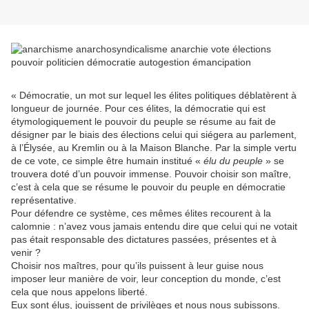
« Démocratie, un mot sur lequel les élites politiques déblatèrent à
longueur de journée. Pour ces élites, la démocratie qui est
étymologiquement le pouvoir du peuple se résume au fait de
désigner par le biais des élections celui qui siégera au parlement,
à l’Élysée, au Kremlin ou à la Maison Blanche. Par la simple vertu
de ce vote, ce simple être humain institué «
élu du peuple
» se
trouvera doté d’un pouvoir immense. Pouvoir choisir son maître,
c’est à cela que se résume le pouvoir du peuple en démocratie
représentative.
Pour défendre ce système, ces mêmes élites recourent à la
calomnie : n’avez vous jamais entendu dire que celui qui ne votait
pas était responsable des dictatures passées, présentes et à
venir ?
Choisir nos maîtres, pour qu’ils puissent à leur guise nous
imposer leur manière de voir, leur conception du monde, c’est
cela que nous appelons liberté.
Eux sont élus, jouissent de privilèges et nous nous subissons.