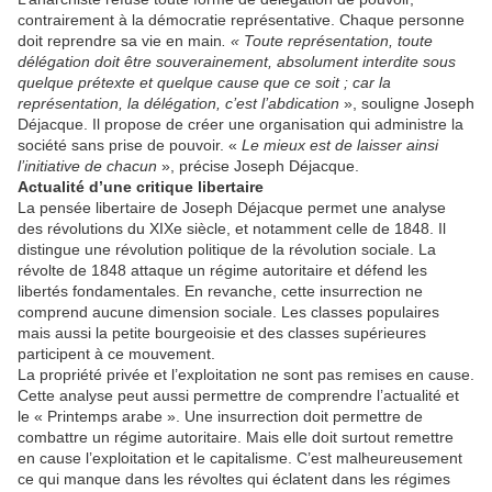
contrairement à la démocratie représentative. Chaque personne
doit reprendre sa vie en main
. « Toute représentation, toute
délégation doit être souverainement, absolument interdite sous
quelque prétexte et quelque cause que ce soit ; car la
représentation, la délégation, c’est l’abdication
», souligne Joseph
Déjacque. Il propose de créer une organisation qui administre la
société sans prise de pouvoir. «
Le mieux est de laisser ainsi
l’initiative de chacun
», précise Joseph Déjacque.
Actualité d’une critique libertaire
La pensée libertaire de Joseph Déjacque permet une analyse
des révolutions du XIXe siècle, et notamment celle de 1848. Il
distingue une révolution politique de la révolution sociale. La
révolte de 1848 attaque un régime autoritaire et défend les
libertés fondamentales. En revanche, cette insurrection ne
comprend aucune dimension sociale. Les classes populaires
mais aussi la petite bourgeoisie et des classes supérieures
participent à ce mouvement.
La propriété privée et l’exploitation ne sont pas remises en cause.
Cette analyse peut aussi permettre de comprendre l’actualité et
le « Printemps arabe ». Une insurrection doit permettre de
combattre un régime autoritaire. Mais elle doit surtout remettre
en cause l’exploitation et le capitalisme. C’est malheureusement
ce qui manque dans les révoltes qui éclatent dans les régimes