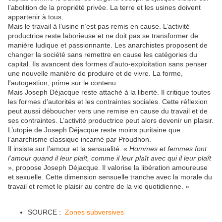
l’abolition de la propriété privée. La terre et les usines doivent
appartenir à tous.
Mais le travail à l’usine n’est pas remis en cause. L’activité
productrice reste laborieuse et ne doit pas se transformer de
manière ludique et passionnante. Les anarchistes proposent de
changer la société sans remettre en cause les catégories du
capital. Ils avancent des formes d’auto-exploitation sans penser
une nouvelle manière de produire et de vivre. La forme,
l'autogestion, prime sur le contenu.
Mais Joseph Déjacque reste attaché à la liberté. Il critique toutes
les formes d’autorités et les contraintes sociales. Cette réflexion
peut aussi déboucher vers une remise en cause du travail et de
ses contraintes. L’activité productrice peut alors devenir un plaisir.
L’utopie de Joseph Déjacque reste moins puritaine que
l’anarchisme classique incarné par Proudhon.
Il insiste sur l’amour et la sensualité. «
Hommes et femmes font
l’amour quand il leur plaît, comme il leur plaît avec qui il leur plaît
», propose Joseph Déjacque. Il valorise la libération amoureuse
et sexuelle. Cette dimension sensuelle tranche avec la morale du
travail et remet le plaisir au centre de la vie quotidienne. »
SOURCE :
Zones subversives