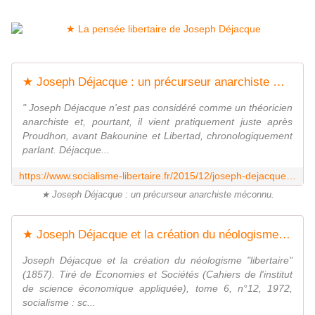
★ Joseph Déjacque : un précurseur anarchiste méconnu - Socialisme libertaire
" Joseph Déjacque n'est pas considéré comme un théoricien
anarchiste et, pourtant, il vient pratiquement juste après
Proudhon, avant Bakounine et Libertad, chronologiquement
parlant. Déjacque...
https://www.socialisme-libertaire.fr/2015/12/joseph-dejacque-un-precurseur-anarchiste-meconnu.html
★ Joseph Déjacque : un précurseur anarchiste méconnu.
★ Joseph Déjacque et la création du néologisme libertaire - Socialisme libertaire
Joseph Déjacque et la création du néologisme "libertaire"
(1857). Tiré de Economies et Sociétés (Cahiers de l'institut
de science économique appliquée), tome 6, n°12, 1972,
socialisme : sc...