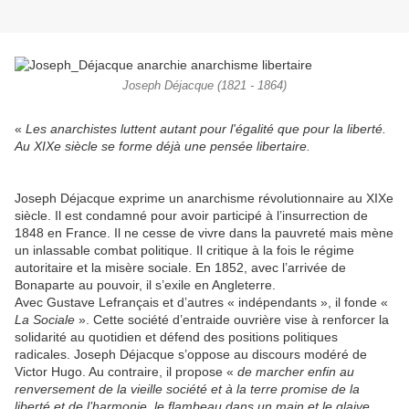
Joseph Déjacque (1821 - 1864)
«
Les anarchistes luttent autant pour l'égalité que pour la liberté.
Au XIXe siècle se forme déjà une pensée libertaire.
Joseph Déjacque exprime un anarchisme révolutionnaire au XIXe
siècle. Il est condamné pour avoir participé à l’insurrection de
1848 en France. Il ne cesse de vivre dans la pauvreté mais mène
un inlassable combat politique. Il critique à la fois le régime
autoritaire et la misère sociale. En 1852, avec l’arrivée de
Bonaparte au pouvoir, il s’exile en Angleterre.
Avec Gustave Lefrançais et d’autres « indépendants », il fonde «
La Sociale
». Cette société d’entraide ouvrière vise à renforcer la
solidarité au quotidien et défend des positions politiques
radicales. Joseph Déjacque s’oppose au discours modéré de
Victor Hugo. Au contraire, il propose «
de marcher enfin au
renversement de la vieille société et à la terre promise de la
liberté et de l’harmonie, le flambeau dans un main et le glaive