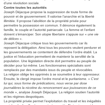
d’une révolution sociale.
Contre toutes les autorités
Joseph Déjacque propose la suppression de toute forme de
pouvoir et de gouvernement. Il valorise l’anarchie et la liberté
illimitée. Il propose l’abolition de la propriété privée pour
permettre la possession en commun. Il dénonce également la
famille, le couple et l’autorité patriarcale. La femme et l’enfant
doivent s’émanciper. Son utopie libertaire s’appuie sur «
une vie
de délices
».
Joseph Déjacque critique tous les gouvernements car ils
reposent la délégation. Ainsi tous les pouvoirs veulent perdurer et
les gouvernements se contentent de défendre l’ordre établi. La
justice et l’éducation permettent de maintenir la servilité de la
population. Une législation directe doit permettre au peuple de
décider pour lui-même. Les fonctionnaires spécialisés sont
remplacés par des mandatés issus du peuple et révocables.
La religion oblige les opprimés à se soumettre à leur oppresseur.
Ensuite, le clergé impose l’ordre moral et le puritanisme. «
C’est
lui qui, sous forme de prédications, nous verse par dose
journalières la nicotine du renoncement aux jouissances de ce
monde
», analyse Joseph Déjacque. La religion soutien l’autorité
et les régimes despotiques.
La propriété privée permet l’exploitation du travail et les inégalités