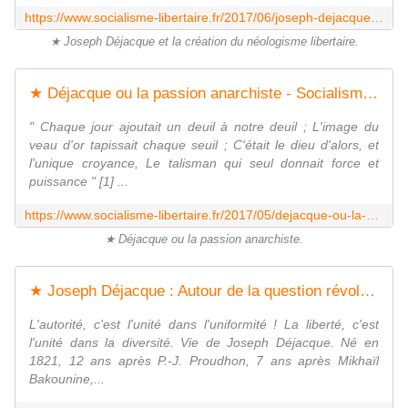
https://www.socialisme-libertaire.fr/2017/06/joseph-dejacque-et-la-creation-du-neologisme-libertaire.html
★ Joseph Déjacque et la création du néologisme libertaire.
★ Déjacque ou la passion anarchiste - Socialisme libertaire
" Chaque jour ajoutait un deuil à notre deuil ; L'image du
veau d'or tapissait chaque seuil ; C'était le dieu d'alors, et
l'unique croyance, Le talisman qui seul donnait force et
puissance " [1] ...
https://www.socialisme-libertaire.fr/2017/05/dejacque-ou-la-passion-anarchiste.html
★ Déjacque ou la passion anarchiste.
★ Joseph Déjacque : Autour de la question révolutionnaire - Socialisme libertaire
L'autorité, c'est l'unité dans l'uniformité ! La liberté, c'est
l'unité dans la diversité. Vie de Joseph Déjacque. Né en
1821, 12 ans après P.-J. Proudhon, 7 ans après Mikhaïl
Bakounine,...