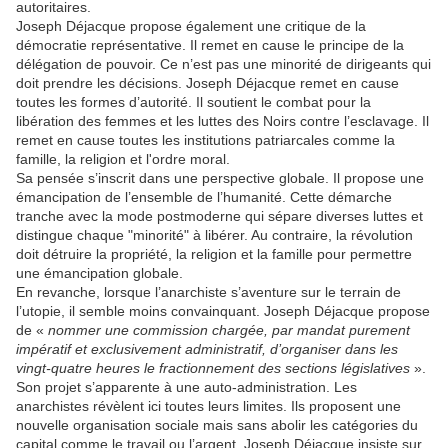
autoritaires.
Joseph Déjacque propose également une critique de la
démocratie représentative. Il remet en cause le principe de la
délégation de pouvoir. Ce n’est pas une minorité de dirigeants qui
doit prendre les décisions. Joseph Déjacque remet en cause
toutes les formes d’autorité. Il soutient le combat pour la
libération des femmes et les luttes des Noirs contre l’esclavage. Il
remet en cause toutes les institutions patriarcales comme la
famille, la religion et l'ordre moral.
Sa pensée s’inscrit dans une perspective globale. Il propose une
émancipation de l’ensemble de l’humanité. Cette démarche
tranche avec la mode postmoderne qui sépare diverses luttes et
distingue chaque "minorité" à libérer. Au contraire, la révolution
doit détruire la propriété, la religion et la famille pour permettre
une émancipation globale.
En revanche, lorsque l’anarchiste s’aventure sur le terrain de
l’utopie, il semble moins convainquant. Joseph Déjacque propose
de «
nommer une commission chargée, par mandat purement
impératif et exclusivement administratif, d’organiser dans les
vingt-quatre heures le fractionnement des sections législatives
».
Son projet s’apparente à une auto-administration. Les
anarchistes révèlent ici toutes leurs limites. Ils proposent une
nouvelle organisation sociale mais sans abolir les catégories du
capital comme le travail ou l’argent. Joseph Déjacque insiste sur