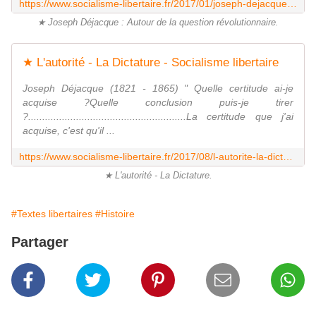
https://www.socialisme-libertaire.fr/2017/01/joseph-dejacque-autour-de-la-question-revolutionnaire.html
★ Joseph Déjacque : Autour de la question révolutionnaire.
★ L'autorité - La Dictature - Socialisme libertaire
Joseph Déjacque (1821 - 1865) " Quelle certitude ai-je
acquise ?Quelle conclusion puis-je tirer
?........................................................La certitude que j'ai
acquise, c'est qu'il ...
https://www.socialisme-libertaire.fr/2017/08/l-autorite-la-dictature.html
★ L'autorité - La Dictature.
#Textes libertaires
#Histoire
Partager