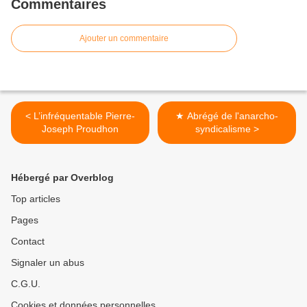
Commentaires
Ajouter un commentaire
< L’infréquentable Pierre-
★ Abrégé de l'anarcho-
Joseph Proudhon
syndicalisme >
Hébergé par Overblog
Top articles
Pages
Contact
Signaler un abus
C.G.U.
Cookies et données personnelles