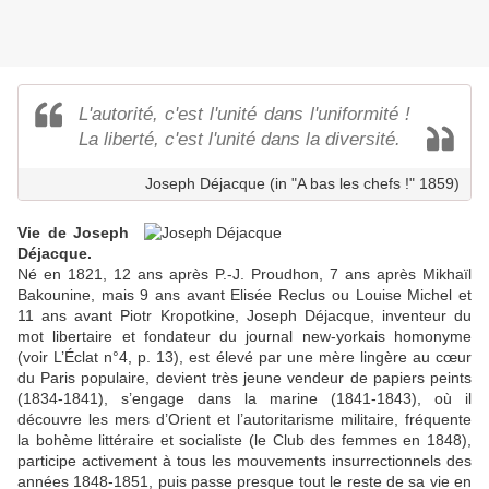
L'autorité, c'est l'unité dans l'uniformité !
La liberté, c'est l'unité dans la diversité.
Joseph Déjacque (in "A bas les chefs !" 1859)
Vie de Joseph
Déjacque.
Né en 1821, 12 ans après P.-J. Proudhon, 7 ans après
Mikhaïl
Bakounine, mais 9 ans avant Elisée Reclus ou Louise Michel et
11 ans avant Piotr Kropotkine, Joseph Déjacque, inventeur du
mot libertaire et fondateur du journal new-yorkais homonyme
(voir L’Éclat n°4, p. 13), est élevé par une mère lingère au cœur
du Paris populaire, devient très jeune vendeur de papiers peints
(1834-1841), s’engage dans la marine (1841-1843), où il
découvre les mers d’Orient et l’autoritarisme militaire, fréquente
la bohème littéraire et socialiste (le Club des femmes en 1848),
participe activement à tous les mouvements insurrectionnels des
années 1848-1851, puis passe presque tout le reste de sa vie en