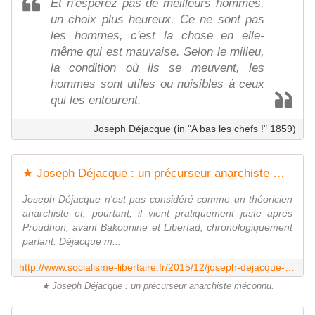
Et n'espérez pas de meilleurs hommes,
un choix plus heureux. Ce ne sont pas
les hommes, c'est la chose en elle-
même qui est mauvaise. Selon le milieu,
la condition où ils se meuvent, les
hommes sont utiles ou nuisibles à ceux
qui les entourent.
Joseph Déjacque (in "A bas les chefs !" 1859)
★ Joseph Déjacque : un précurseur anarchiste méconnu - Socialisme libertaire
Joseph Déjacque n'est pas considéré comme un théoricien
anarchiste et, pourtant, il vient pratiquement juste après
Proudhon, avant Bakounine et Libertad, chronologiquement
parlant. Déjacque m...
http://www.socialisme-libertaire.fr/2015/12/joseph-dejacque-un-precurseur-anarchiste-meconnu.html
★ Joseph Déjacque : un précurseur anarchiste méconnu.