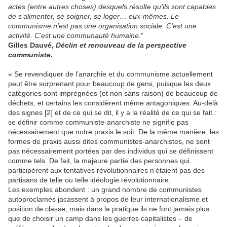
actes (entre autres choses) desquels résulte qu’ils sont capables
de s’alimenter, se soigner, se loger… eux-mêmes. Le
communisme n’est pas une organisation sociale. C’est une
activité. C’est une communauté humaine.
”
Gilles Dauvé,
Déclin et renouveau de la perspective
communiste
.
« Se revendiquer de l’anarchie et du communisme actuellement
peut être surprenant pour beaucoup de gens, puisque les deux
catégories sont imprégnées (et non sans raison) de beaucoup de
déchets, et certains les considèrent même antagoniques. Au-delà
des signes [2] et de ce qui se dit, il y a la réalité de ce qui se fait :
se définir comme communiste-anarchiste ne signifie pas
nécessairement que notre praxis le soit. De la même manière, les
formes de praxis aussi dites communistes-anarchistes, ne sont
pas nécessairement portées par des individus qui se définissent
comme tels. De fait, la majeure partie des personnes qui
participèrent aux tentatives révolutionnaires n’étaient pas des
partisans de telle ou telle idéologie révolutionnaire.
Les exemples abondent : un grand nombre de communistes
autoproclamés jacassent à propos de leur internationalisme et
position de classe, mais dans la pratique ils ne font jamais plus
que de choisir un camp dans les guerres capitalistes – de