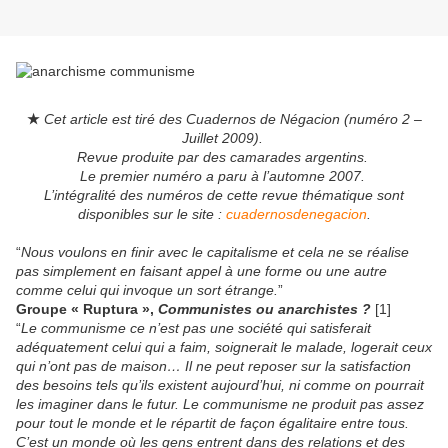
★
Cet article est tiré des Cuadernos de Négacion (numéro 2 –
Juillet 2009).
Revue produite par des camarades argentins.
Le premier numéro a paru à l’automne 2007.
L’intégralité des numéros de cette revue thématique sont
disponibles sur le site :
cuadernosdenegacion
.
“
Nous voulons en finir avec le capitalisme et cela ne se réalise
pas simplement en faisant appel à une forme ou une autre
comme celui qui invoque un sort étrange.
”
Groupe « Ruptura »,
Communistes ou anarchistes ?
[1]
“
Le communisme ce n’est pas une société qui satisferait
adéquatement celui qui a faim, soignerait le malade, logerait ceux
qui n’ont pas de maison… Il ne peut reposer sur la satisfaction
des besoins tels qu’ils existent aujourd’hui, ni comme on pourrait
les imaginer dans le futur. Le communisme ne produit pas assez
pour tout le monde et le répartit de façon égalitaire entre tous.
C’est un monde où les gens entrent dans des relations et des