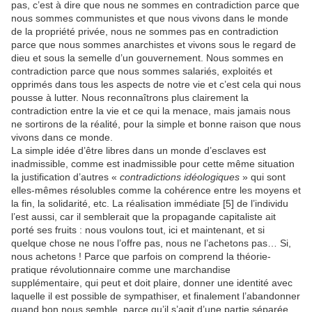
pas, c’est à dire que nous ne sommes en contradiction parce que
nous sommes communistes et que nous vivons dans le monde
de la propriété privée, nous ne sommes pas en contradiction
parce que nous sommes anarchistes et vivons sous le regard de
dieu et sous la semelle d’un gouvernement. Nous sommes en
contradiction parce que nous sommes salariés, exploités et
opprimés dans tous les aspects de notre vie et c’est cela qui nous
pousse à lutter. Nous reconnaîtrons plus clairement la
contradiction entre la vie et ce qui la menace, mais jamais nous
ne sortirons de la réalité, pour la simple et bonne raison que nous
vivons dans ce monde.
La simple idée d’être libres dans un monde d’esclaves est
inadmissible, comme est inadmissible pour cette même situation
la justification d’autres «
contradictions idéologiques
» qui sont
elles-mêmes résolubles comme la cohérence entre les moyens et
la fin, la solidarité, etc. La réalisation immédiate [5] de l’individu
l’est aussi, car il semblerait que la propagande capitaliste ait
porté ses fruits : nous voulons tout, ici et maintenant, et si
quelque chose ne nous l’offre pas, nous ne l’achetons pas… Si,
nous achetons ! Parce que parfois on comprend la théorie-
pratique révolutionnaire comme une marchandise
supplémentaire, qui peut et doit plaire, donner une identité avec
laquelle il est possible de sympathiser, et finalement l’abandonner
quand bon nous semble, parce qu’il s’agit d’une partie séparée