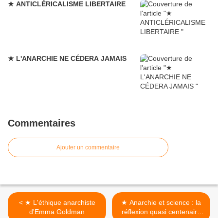
★ ANTICLÉRICALISME LIBERTAIRE
★ L'ANARCHIE NE CÉDERA JAMAIS
Commentaires
Ajouter un commentaire
< ★ L'éthique anarchiste
★ Anarchie et science : la
d'Emma Goldman
réflexion quasi centenaire