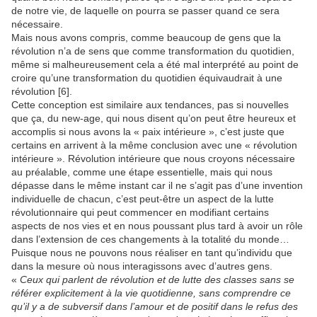
de notre vie, de laquelle on pourra se passer quand ce sera
nécessaire.
Mais nous avons compris, comme beaucoup de gens que la
révolution n’a de sens que comme transformation du quotidien,
même si malheureusement cela a été mal interprété au point de
croire qu’une transformation du quotidien équivaudrait à une
révolution [6].
Cette conception est similaire aux tendances, pas si nouvelles
que ça, du new-age, qui nous disent qu’on peut être heureux et
accomplis si nous avons la « paix intérieure », c’est juste que
certains en arrivent à la même conclusion avec une « révolution
intérieure ». Révolution intérieure que nous croyons nécessaire
au préalable, comme une étape essentielle, mais qui nous
dépasse dans le même instant car il ne s’agit pas d’une invention
individuelle de chacun, c’est peut-être un aspect de la lutte
révolutionnaire qui peut commencer en modifiant certains
aspects de nos vies et en nous poussant plus tard à avoir un rôle
dans l’extension de ces changements à la totalité du monde…
Puisque nous ne pouvons nous réaliser en tant qu’individu que
dans la mesure où nous interagissons avec d’autres gens.
«
Ceux qui parlent de révolution et de lutte des classes sans se
référer explicitement à la vie quotidienne, sans comprendre ce
qu’il y a de subversif dans l’amour et de positif dans le refus des