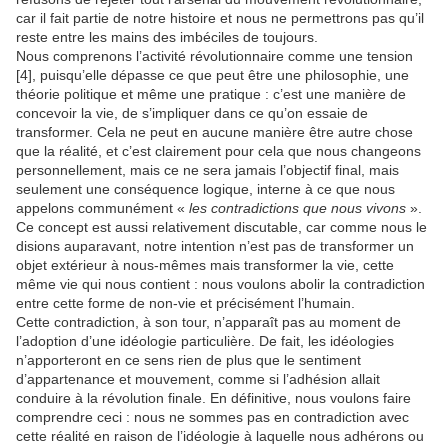
car il fait partie de notre histoire et nous ne permettrons pas qu’il
reste entre les mains des imbéciles de toujours.
Nous comprenons l’activité révolutionnaire comme une tension
[4], puisqu’elle dépasse ce que peut être une philosophie, une
théorie politique et même une pratique : c’est une manière de
concevoir la vie, de s’impliquer dans ce qu’on essaie de
transformer. Cela ne peut en aucune manière être autre chose
que la réalité, et c’est clairement pour cela que nous changeons
personnellement, mais ce ne sera jamais l’objectif final, mais
seulement une conséquence logique, interne à ce que nous
appelons communément «
les contradictions que nous vivons
».
Ce concept est aussi relativement discutable, car comme nous le
disions auparavant, notre intention n’est pas de transformer un
objet extérieur à nous-mêmes mais transformer la vie, cette
même vie qui nous contient : nous voulons abolir la contradiction
entre cette forme de non-vie et précisément l’humain.
Cette contradiction, à son tour, n’apparaît pas au moment de
l’adoption d’une idéologie particulière. De fait, les idéologies
n’apporteront en ce sens rien de plus que le sentiment
d’appartenance et mouvement, comme si l’adhésion allait
conduire à la révolution finale. En définitive, nous voulons faire
comprendre ceci : nous ne sommes pas en contradiction avec
cette réalité en raison de l’idéologie à laquelle nous adhérons ou