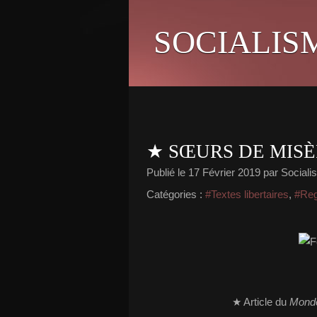
SOCIALIS
★ SŒURS DE MISÈ
Publié le
17 Février 2019
par Socialis
Catégories :
#Textes libertaires
,
#Rega
★ Article du
Monde