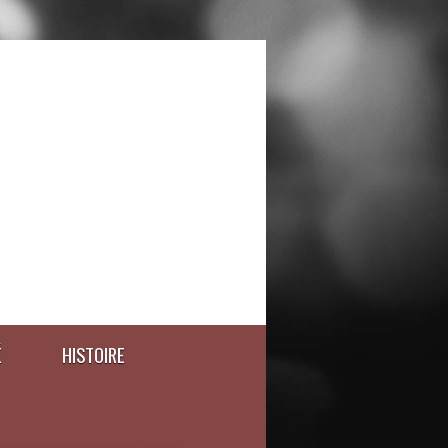
É
HISTOIRE