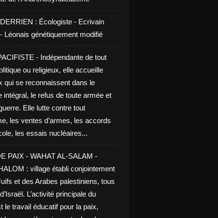
DERRIEN : Écologiste - Ecrivain
e - Léonais génétiquement modifié
CIFISTE - Indépendante de tout
litique ou religieux, elle accueille
x qui se reconnaissent dans le
 intégral, le refus de toute armée et
guerre. Elle lutte contre tout
me, les ventes d’armes, les accords
le, les essais nucléaires...
E PAIX - WAHAT AL-SALAM -
LOM : village établi conjointement
uifs et des Arabes palestiniens, tous
d’Israël. L’activité principale du
t le travail éducatif pour la paix,