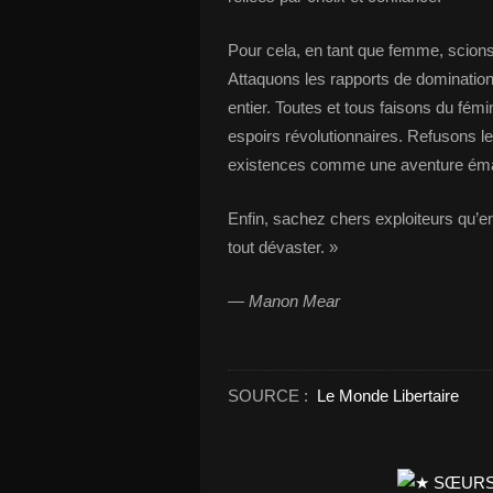
Pour cela, en tant que femme, scions 
Attaquons les rapports de dominatio
entier. Toutes et tous faisons du fém
espoirs révolutionnaires. Refusons l
existences comme une aventure éma
Enfin, sachez chers exploiteurs qu’en 
tout dévaster. »
—
Manon Mear
SOURCE :
Le Monde Libertaire