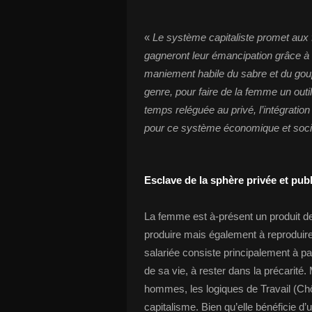
«
Le système capitaliste promet au
gagneront leur émancipation grâce à u
maniement habile du sabre et du goup
genre, pour faire de la femme un outi
temps reléguée au privé, l’intégratio
pour ce système économique et soci
Esclave de la sphère privée et pub
La femme est à-présent un produit 
produire mais également à reproduir
salariée consiste principalement à pa
de sa vie, à rester dans la précarité.
hommes, les logiques de Travail (Chô
capitalisme. Bien qu’elle bénéficie d’u