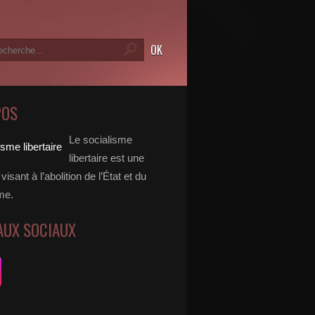
POS
Le socialisme
libertaire est une
visant à l’abolition de l’État et du
me.
AUX SOCIAUX