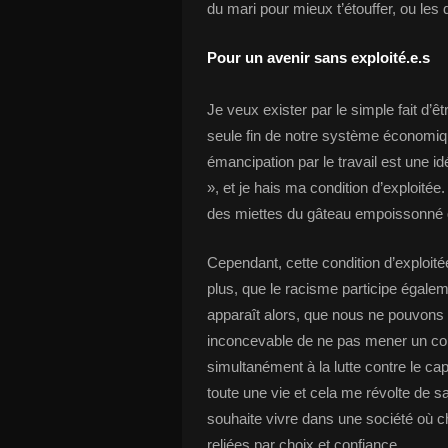
du mari pour mieux t’étouffer, ou les
Pour un avenir sans exploité.e.s
Je veux exister par le simple fait d’ê
seule fin de notre système économique
émancipation par le travail est une id
», et je hais ma condition d’exploitée
des miettes du gâteau empoissonné q
Cependant, cette condition d’exploité
plus, que le racisme participe égalem
apparaît alors, que nous ne pouvons 
inconcevable de ne pas mener un com
simultanément à la lutte contre le ca
toute une vie et cela me révolte de s
souhaite vivre dans une société où c
reliées par choix et confiance.