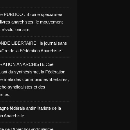
ie PUBLICO : librairie spécialisée
 livres anarchistes, le mouvement
t révolutionnaire.
NDE LIBERTAIRE : le journal sans
aître de la Fédération Anarchiste
RATION ANARCHISTE : Se
uant du synthésisme, la Fédération
te mêle des communistes libertaires,
cho-syndicalistes et des
listes.
ne fédérale antimilitariste de la
on Anarchiste.
ité de l'Anarchosyndicalisme