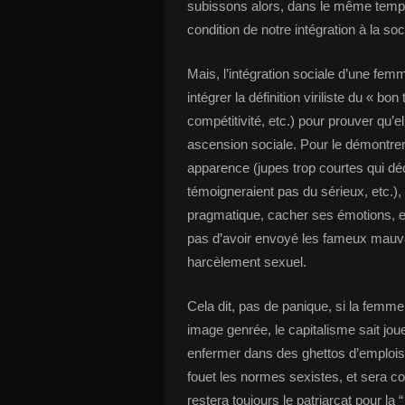
subissons alors, dans le même temps 
condition de notre intégration à la soc
Mais, l’intégration sociale d’une fe
intégrer la définition viriliste du « bon 
compétitivité, etc.) pour prouver qu’
ascension sociale. Pour le démontrer
apparence (jupes trop courtes qui d
témoigneraient pas du sérieux, etc.),
pragmatique, cacher ses émotions, etc.
pas d’avoir envoyé les fameux mauvai
harcèlement sexuel.
Cela dit, pas de panique, si la femme
image genrée, le capitalisme sait jou
enfermer dans des ghettos d’emplois di
fouet les normes sexistes, et sera con
restera toujours le patriarcat pour la 