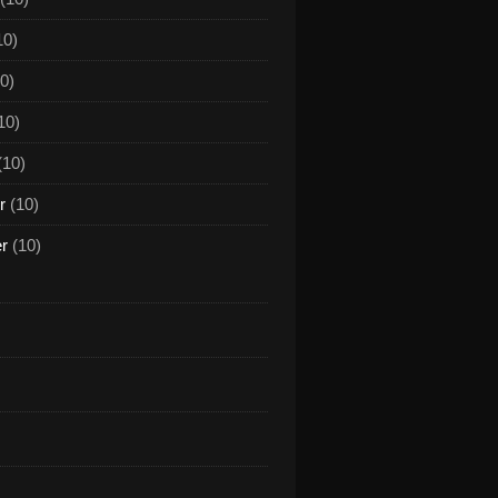
10)
0)
10)
(10)
r
(10)
er
(10)