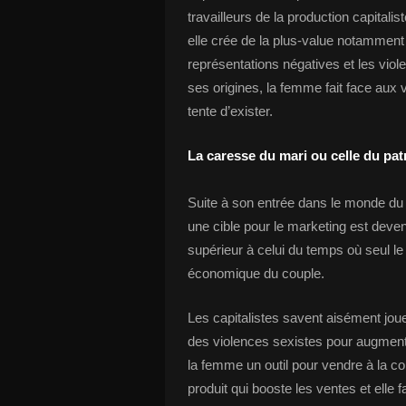
travailleurs de la production capitali
elle crée de la plus-value notammen
représentations négatives et les viole
ses origines, la femme fait face aux
tente d’exister.
La caresse du mari ou celle du pat
Suite à son entrée dans le monde du s
une cible pour le marketing est dev
supérieur à celui du temps où seul le
économique du couple.
Les capitalistes savent aisément jouer 
des violences sexistes pour augmenter 
la femme un outil pour vendre à la c
produit qui booste les ventes et elle 