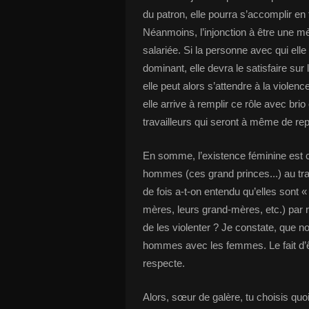
du patron, elle pourra s’accomplir en
Néanmoins, l’injonction à être une m
salariée. Si la personne avec qui elle
dominant, elle devra le satisfaire sur 
elle peut alors s’attendre à la violen
elle arrive à remplir ce rôle avec bri
travailleurs qui seront à même de re
En somme, l’existence féminine est c
hommes (ces grand princes...) au tra
de fois a-t-on entendu qu’elles sont « l
mères, leurs grand-mères, etc.) par 
de les violenter ? Je constate, que n
hommes avec les femmes. Le fait d’ê
respecte.
Alors, sœur de galère, tu choisis quoi