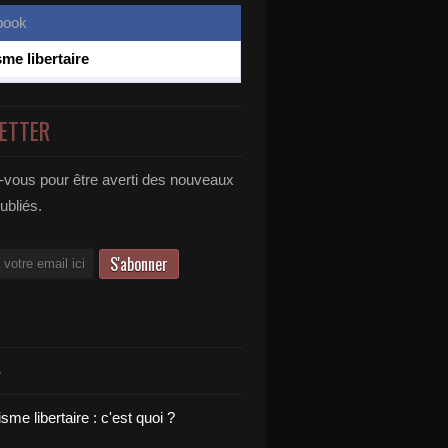
sme libertaire
ETTER
vous pour être averti des nouveaux
publiés.
S
sme libertaire : c'est quoi ?