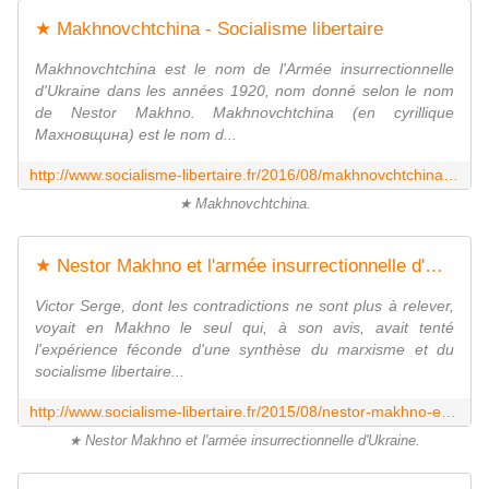
★ Makhnovchtchina - Socialisme libertaire
Makhnovchtchina est le nom de l'Armée insurrectionnelle
d'Ukraine dans les années 1920, nom donné selon le nom
de Nestor Makhno. Makhnovchtchina (en cyrillique
Махновщина) est le nom d...
http://www.socialisme-libertaire.fr/2016/08/makhnovchtchina.html
★ Makhnovchtchina.
★ Nestor Makhno et l'armée insurrectionnelle d'Ukraine - Socialisme libertaire
Victor Serge, dont les contradictions ne sont plus à relever,
voyait en Makhno le seul qui, à son avis, avait tenté
l'expérience féconde d'une synthèse du marxisme et du
socialisme libertaire...
http://www.socialisme-libertaire.fr/2015/08/nestor-makhno-et-l-armee-insurrectionelle-d-ukraine.html
★ Nestor Makhno et l'armée insurrectionnelle d'Ukraine.