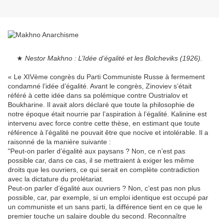
★
Nestor Makhno : L’Idée d’égalité et les Bolcheviks (1926).
« Le XIVème congrès du Parti Communiste Russe à fermement
condamné l’idée d’égalité. Avant le congrès, Zinoviev s’était
référé à cette idée dans sa polémique contre Oustrialov et
Boukharine. Il avait alors déclaré que toute la philosophie de
notre époque était nourrie par l’aspiration à l’égalité. Kalinine est
intervenu avec force contre cette thèse, en estimant que toute
référence à l’égalité ne pouvait être que nocive et intolérable. Il a
raisonné de la manière suivante :
"Peut-on parler d’égalité aux paysans ? Non, ce n’est pas
possible car, dans ce cas, il se mettraient à exiger les même
droits que les ouvriers, ce qui serait en complète contradiction
avec la dictature du prolétariat.
Peut-on parler d’égalité aux ouvriers ? Non, c’est pas non plus
possible, car, par exemple, si un emploi identique est occupé par
un communiste et un sans parti, la différence tient en ce que le
premier touche un salaire double du second. Reconnaître