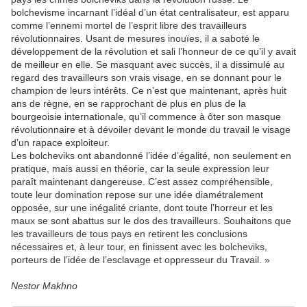
bolchevisme incarnant l’idéal d’un état centralisateur, est apparu
comme l’ennemi mortel de l’esprit libre des travailleurs
révolutionnaires. Usant de mesures inouïes, il a saboté le
développement de la révolution et sali l’honneur de ce qu’il y avait
de meilleur en elle. Se masquant avec succès, il a dissimulé au
regard des travailleurs son vrais visage, en se donnant pour le
champion de leurs intérêts. Ce n’est que maintenant, après huit
ans de règne, en se rapprochant de plus en plus de la
bourgeoisie internationale, qu’il commence à ôter son masque
révolutionnaire et à dévoiler devant le monde du travail le visage
d’un rapace exploiteur.
Les bolcheviks ont abandonné l’idée d’égalité, non seulement en
pratique, mais aussi en théorie, car la seule expression leur
paraît maintenant dangereuse. C’est assez compréhensible,
toute leur domination repose sur une idée diamétralement
opposée, sur une inégalité criante, dont toute l’horreur et les
maux se sont abattus sur le dos des travailleurs. Souhaitons que
les travailleurs de tous pays en retirent les conclusions
nécessaires et, à leur tour, en finissent avec les bolcheviks,
porteurs de l’idée de l’esclavage et oppresseur du Travail. »
Nestor Makhno