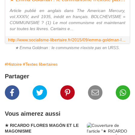
Article publié en anglais dans The American Mercury,
vol.XXXIV, avril 1935, inédit en français. BOLCHEVISME =
COMMUNISME ? (1) Le mot communisme est maintenant
sur toutes les lèvres. Certains e...
http://www.socialisme-libertaire.fr/2015/09/emma-goldman-le-communisme-n-existe-pas-en-urss.html
★ Emma Goldman : le communisme n'existe pas en URSS.
#Histoire
#Textes libertaires
Partager
Vous aimerez aussi
★ RICARDO FLORES MAGÓN ET LE
MAGONISME