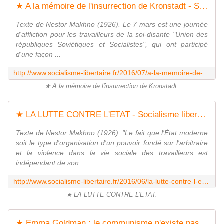
★ A la mémoire de l'insurrection de Kronstadt - Socialisme libertaire
Texte de Nestor Makhno (1926). Le 7 mars est une journée
d'affliction pour les travailleurs de la soi-disante "Union des
républiques Soviétiques et Socialistes", qui ont participé
d'une façon ...
http://www.socialisme-libertaire.fr/2016/07/a-la-memoire-de-l-insurrection-de-kronstadt.html
★ A la mémoire de l'insurrection de Kronstadt.
★ LA LUTTE CONTRE L'ETAT - Socialisme libertaire
Texte de Nestor Makhno (1926). "Le fait que l'État moderne
soit le type d'organisation d'un pouvoir fondé sur l'arbitraire
et la violence dans la vie sociale des travailleurs est
indépendant de son
http://www.socialisme-libertaire.fr/2016/06/la-lutte-contre-l-etat.html
★ LA LUTTE CONTRE L'ETAT.
★ Emma Goldman : le communisme n'existe pas en URSS - Socialisme libertaire