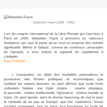
Sébastien Faure (1858 - 1942)
Lors du congrès international de la Libre Pensée qui s'est tenu à
Paris en 1905, Sébastien Faure a prononcé un «discours
fondateur» qui vaut la peine qu'on vous en propose des extraits
significatifs. Même si Sébast', comme de nombreux camarades
de l'époque, a sous estimé la capacité du capitalisme à
s'adapter.
Marc Prévôtel
« Camarades, en dépit des modalités particulières et
provisoires des formes politiques et économiques que
revêtent les nations diverses, on peut affirmer que toute notre
civilisation fatalise une triple misère : misère physique,
la pauvreté - misère intellectuelle, l'ignorance - misère morale, la
haine. On peut ajouter, sans se donner beaucoup de mal et avec
la certitude de ne pas se tromper, que lois, institutions, forces
sociales organisées, tout se meut, tout fonctionne au profit de