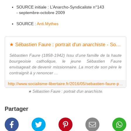
SOURCE initiale : L’Anarcho-Syndicaliste n°143
- septembre-octobre 2009
SOURCE :
Anti.Mythes
★ Sébastien Faure : portrait d'un anarchiste - Socialisme libertaire
Sébastien Faure (1858-1942) Issu d'une famille de la haute
bourgeoisie catholique, le jeune Sébastien Faure
envisageait de devenir missionnaire. La mort de son père le
contraignit à y renoncer ...
http://www.socialisme-libertaire.fr/2016/05/sebastien-faure-portrait-d-un-anarchiste.html
★ Sébastien Faure : portrait d'un anarchiste.
Partager