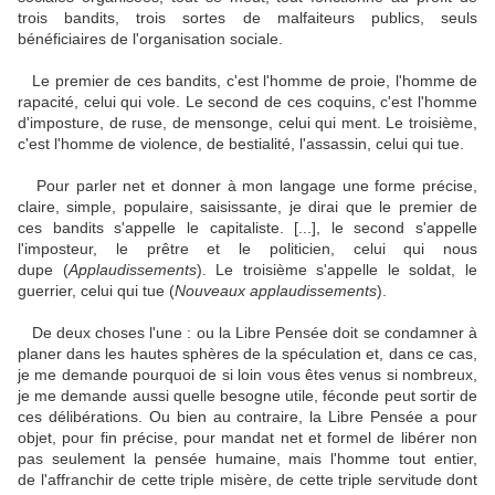
trois bandits, trois sortes de malfaiteurs publics, seuls
bénéficiaires de l'organisation sociale.
Le premier de ces bandits, c'est l'homme de proie, l'homme de
rapacité, celui qui vole. Le second de ces coquins, c'est l'homme
d'imposture, de ruse, de mensonge, celui qui ment. Le troisième,
c'est l'homme de violence, de bestialité, l'assassin, celui qui tue.
Pour parler net et donner à mon langage une forme précise,
claire, simple, populaire, saisissante, je dirai que le premier de
ces bandits s'appelle le capitaliste. [...], le second s'appelle
l'imposteur, le prêtre et le politicien, celui qui nous
dupe (
Applaudissements
). Le troisième s'appelle le soldat, le
guerrier, celui qui tue (
Nouveaux applaudissements
).
De deux choses l'une : ou la Libre Pensée doit se condamner à
planer dans les hautes sphères de la spéculation et, dans ce cas,
je me demande pourquoi de si loin vous êtes venus si nombreux,
je me demande aussi quelle besogne utile, féconde peut sortir de
ces délibérations. Ou bien au contraire, la Libre Pensée a pour
objet, pour fin précise, pour mandat net et formel de libérer non
pas seulement la pensée humaine, mais l'homme tout entier,
de l'affranchir de cette triple misère, de cette triple servitude dont