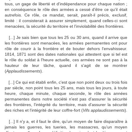
tous, un gage de liberté et d'indépendance pour chaque nation ;
en conséquence le rôle des armées a cessé d'être ce qu'il était
autrefois. Ce rôle, ce mandat, serait, paraît-il précis, exclusif,
limité : il consisterait à assurer simplement, quand celles-ci sont
menacées, la sécurité du territoire et l'inviolabilité des frontières.
[...] Je sais bien que tous les 25 ou 30 ans, quand il arrive que
les frontières sont menacées, les armées permanentes ont pour
rôle de courir à la frontière et de bouter dehors l'envahisseur.
1814, 1871 sont des dates nationales qui attestent que si tel est
le rôle du soldat à l'heure actuelle, ces armées ne sont pas à la
hauteur de leur tâche, quand il s'agit de se montrer
(
Applaudissements
).
[...] Ce qui est établi enfin, c'est que non point deux ou trois fois
par siècle, non point tous les 25 ans, mais tous les jours, à toute
heure, chaque minute, chaque seconde, le rôle des années
permanentes dans notre société n'est pas d'assurer la sécurité
des frontières, l'intégrité du territoire, mais d'assurer la sécurité
des riches et l'intégrité de leur coffre-fort (
Vifs applaudissements
).
[...] Il n'y a, et il faut le dire, qu'un moyen de faire disparaître à
jamais les guerres, les tueries, les massacres, qu'un moyen