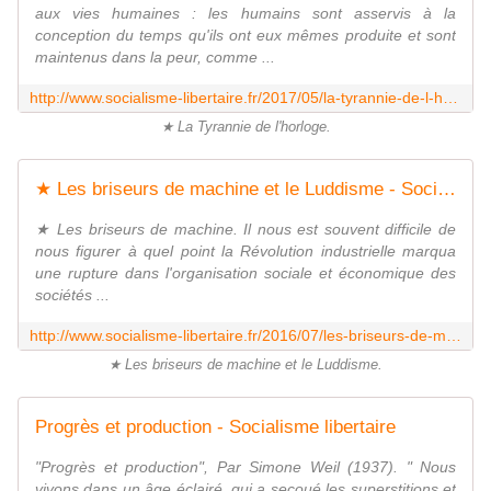
aux vies humaines : les humains sont asservis à la
conception du temps qu'ils ont eux mêmes produite et sont
maintenus dans la peur, comme ...
http://www.socialisme-libertaire.fr/2017/05/la-tyrannie-de-l-horloge.html
★ La Tyrannie de l'horloge.
★ Les briseurs de machine et le Luddisme - Socialisme libertaire
★ Les briseurs de machine. Il nous est souvent difficile de
nous figurer à quel point la Révolution industrielle marqua
une rupture dans l'organisation sociale et économique des
sociétés ...
http://www.socialisme-libertaire.fr/2016/07/les-briseurs-de-machine-et-le-luddisme.html
★ Les briseurs de machine et le Luddisme.
Progrès et production - Socialisme libertaire
"Progrès et production", Par Simone Weil (1937). " Nous
vivons dans un âge éclairé, qui a secoué les superstitions et