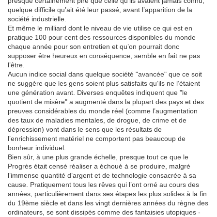
presque certainement pire que celle qu’ils avaient jamais connu,
quelque difficile qu’ait été leur passé, avant l’apparition de la
société industrielle.
Et même le milliard dont le niveau de vie utilise ce qui est en
pratique 100 pour cent des ressources disponibles du monde
chaque année pour son entretien et qu’on pourrait donc
supposer être heureux en conséquence, semble en fait ne pas
l’être.
Aucun indice social dans quelque société "avancée" que ce soit
ne suggère que les gens soient plus satisfaits qu’ils ne l’étaient
une génération avant. Diverses enquêtes indiquent que "le
quotient de misère" a augmenté dans la plupart des pays et des
preuves considérables du monde réel (comme l’augmentation
des taux de maladies mentales, de drogue, de crime et de
dépression) vont dans le sens que les résultats de
l’enrichissement matériel ne comportent pas beaucoup de
bonheur individuel.
Bien sûr, à une plus grande échelle, presque tout ce que le
Progrès était censé réaliser a échoué à se produire, malgré
l’immense quantité d’argent et de technologie consacrée à sa
cause. Pratiquement tous les rêves qui l’ont orné au cours des
années, particulièrement dans ses étapes les plus solides à la fin
du 19ème siècle et dans les vingt dernières années du règne des
ordinateurs, se sont dissipés comme des fantaisies utopiques -