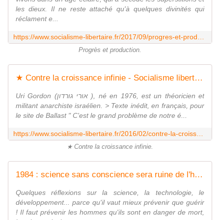
les dieux. Il ne reste attaché qu'à quelques divinités qui
réclament e...
https://www.socialisme-libertaire.fr/2017/09/progres-et-production.html
Progrès et production.
★ Contre la croissance infinie - Socialisme libertaire
Uri Gordon (אורי גורדון ), né en 1976, est un théoricien et
militant anarchiste israélien. > Texte inédit, en français, pour
le site de Ballast " C'est le grand problème de notre é...
https://www.socialisme-libertaire.fr/2016/02/contre-la-croissance-infinie.html
★ Contre la croissance infinie.
1984 : science sans conscience sera ruine de l'homme ? - Socialisme libertaire
Quelques réflexions sur la science, la technologie, le
développement... parce qu'il vaut mieux prévenir que guérir
! Il faut prévenir les hommes qu'ils sont en danger de mort,