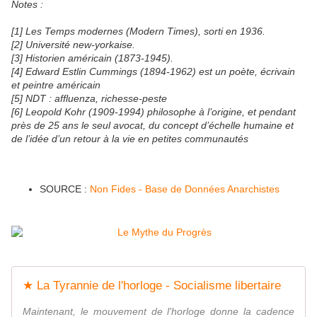
Notes :
[1] Les Temps modernes (Modern Times), sorti en 1936.
[2] Université new-yorkaise.
[3] Historien américain (1873-1945).
[4] Edward Estlin Cummings (1894-1962) est un poète, écrivain
et peintre américain
[5] NDT : affluenza, richesse-peste
[6] Leopold Kohr (1909-1994) philosophe à l’origine, et pendant
près de 25 ans le seul avocat, du concept d’échelle humaine et
de l’idée d’un retour à la vie en petites communautés
SOURCE :
Non Fides - Base de Données Anarchistes
★ La Tyrannie de l'horloge - Socialisme libertaire
Maintenant, le mouvement de l'horloge donne la cadence