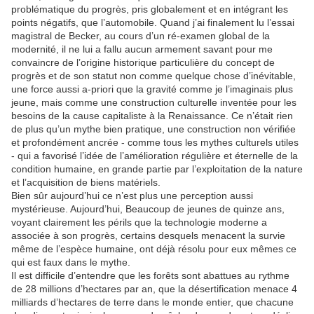
problématique du progrès, pris globalement et en intégrant les
points négatifs, que l’automobile. Quand j’ai finalement lu l’essai
magistral de Becker, au cours d’un ré-examen global de la
modernité, il ne lui a fallu aucun armement savant pour me
convaincre de l’origine historique particulière du concept de
progrès et de son statut non comme quelque chose d’inévitable,
une force aussi a-priori que la gravité comme je l’imaginais plus
jeune, mais comme une construction culturelle inventée pour les
besoins de la cause capitaliste à la Renaissance. Ce n’était rien
de plus qu’un mythe bien pratique, une construction non vérifiée
et profondément ancrée - comme tous les mythes culturels utiles
- qui a favorisé l’idée de l’amélioration régulière et éternelle de la
condition humaine, en grande partie par l’exploitation de la nature
et l’acquisition de biens matériels.
Bien sûr aujourd’hui ce n’est plus une perception aussi
mystérieuse. Aujourd’hui, Beaucoup de jeunes de quinze ans,
voyant clairement les périls que la technologie moderne a
associée à son progrès, certains desquels menacent la survie
même de l’espèce humaine, ont déjà résolu pour eux mêmes ce
qui est faux dans le mythe.
Il est difficile d’entendre que les forêts sont abattues au rythme
de 28 millions d’hectares par an, que la désertification menace 4
milliards d’hectares de terre dans le monde entier, que chacune