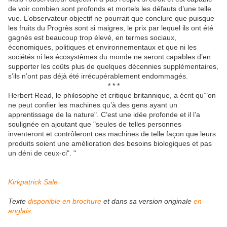
de voir combien sont profonds et mortels les défauts d’une telle
vue. L’observateur objectif ne pourrait que conclure que puisque
les fruits du Progrès sont si maigres, le prix par lequel ils ont été
gagnés est beaucoup trop élevé, en termes sociaux,
économiques, politiques et environnementaux et que ni les
sociétés ni les écosystèmes du monde ne seront capables d’en
supporter les coûts plus de quelques décennies supplémentaires,
s’ils n’ont pas déjà été irrécupérablement endommagés.
* * *
Herbert Read, le philosophe et critique britannique, a écrit qu’"on
ne peut confier les machines qu’à des gens ayant un
apprentissage de la nature". C’est une idée profonde et il l’a
soulignée en ajoutant que "seules de telles personnes
inventeront et contrôleront ces machines de telle façon que leurs
produits soient une amélioration des besoins biologiques et pas
un déni de ceux-ci". "
Kirkpatrick Sale
Texte
disponible en brochure
et dans sa version originale
en
anglais
.