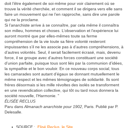
doit l’être également de soi-même pour voir clairement où se
trouve la vérité cherchée, et comment il se dirigera vers elle sans
faire un mouvement qui ne l’en rapproche, sans dire une parole
qui ne la proclame.
Si l’anarchiste arrive à se connaître, par cela même il connaîtra
son milieu, hommes et choses. L’observation et l’expérience lui
auront montré que par elles-mêmes toute sa ferme
compréhension de la vie toute sa fière volonté resteront
impuissantes s’il ne les associe pas à d’autres compréhensions, à
d’autres volontés. Seul, il serait facilement écrasé, mais, devenu
force, il se groupe avec d’autres forces constituant une société
d’union parfaite, puisque tous sont liés par la communion d’idées,
la sympathie et le bon vouloir. En ce nouveau corps social, tous
les camarades sont autant d’égaux se donnant mutuellement le
même respect et les mêmes témoignages de solidarité. Ils sont
frères désormais si les mille révoltes des isolés se transforment
en une revendication collective, qui tôt ou tard nous donnera la
société nouvelle, l’Harmonie. "
ÉLISÉE RECLUS
Paru dans
Almanach anarchiste pour 1902
, Paris. Publié par P.
Delesalle.
SOURCE :
Elisé Reclus, le Site