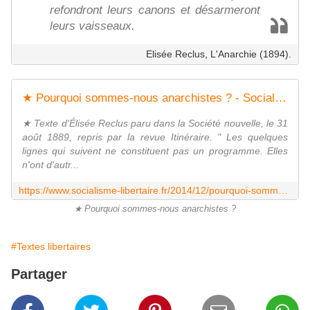
refondront leurs canons et désarmeront
leurs vaisseaux.
Elisée Reclus, L'Anarchie (1894).
★ Pourquoi sommes-nous anarchistes ? - Socialisme libertaire
★ Texte d'Élisée Reclus paru dans la Société nouvelle, le 31
août 1889, repris par la revue Itinéraire. " Les quelques
lignes qui suivent ne constituent pas un programme. Elles
n'ont d'autr...
https://www.socialisme-libertaire.fr/2014/12/pourquoi-sommes-nous-anarchistes.html
★ Pourquoi sommes-nous anarchistes ?
#Textes libertaires
Partager