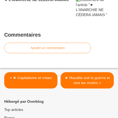
Commentaires
Ajouter un commentaire
< ★ Capitalisme et crises
★ Maudite soit la guerre et
vive les mutins >
Hébergé par Overblog
Top articles
Pages