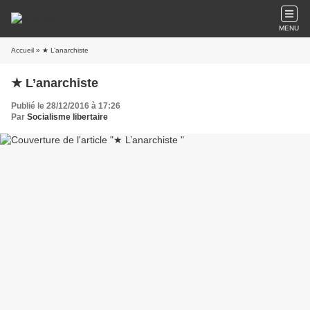
MENU
Accueil
» ★ L’anarchiste
★ L’anarchiste
Publié le 28/12/2016 à 17:26
Par
Socialisme libertaire