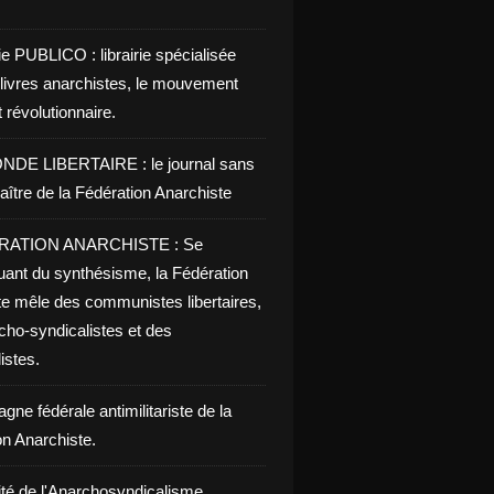
ie PUBLICO : librairie spécialisée
 livres anarchistes, le mouvement
t révolutionnaire.
NDE LIBERTAIRE : le journal sans
aître de la Fédération Anarchiste
RATION ANARCHISTE : Se
uant du synthésisme, la Fédération
te mêle des communistes libertaires,
cho-syndicalistes et des
listes.
ne fédérale antimilitariste de la
on Anarchiste.
ité de l'Anarchosyndicalisme