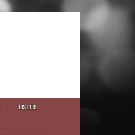
É
HISTOIRE