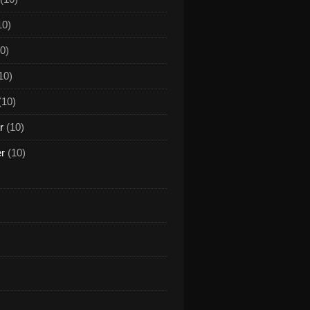
10)
0)
10)
(10)
r
(10)
er
(10)