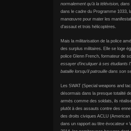
normalement qu’à la télévision, dan
dans le cadre du Programme 1033, la
manœuvre pour mater les manifestat
d’assaut et trois hélicoptères.
Mais la militarisation de la police a
des surplus militaires. Elle se loge 
police Glenn French, formateur de son 
essayer d’inculquer à ses étudiants l
bataille lorsqu’il patrouille dans son s
Les SWAT (Special weapons and tactic
désormais dans la presque totalité de
armés comme des soldats, ils réalise
plutôt à des assauts contre des enne
des droits civiques ACLU (American ci
dans un rapport au titre évocateur «