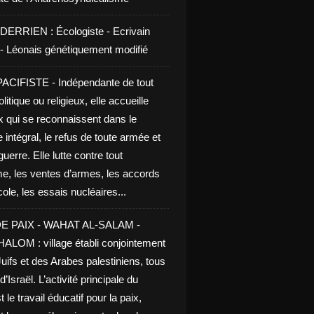
DERRIEN : Écologiste - Ecrivain
e - Léonais génétiquement modifié
CIFISTE - Indépendante de tout
litique ou religieux, elle accueille
x qui se reconnaissent dans le
 intégral, le refus de toute armée et
guerre. Elle lutte contre tout
me, les ventes d’armes, les accords
le, les essais nucléaires...
E PAIX - WAHAT AL-SALAM -
LOM : village établi conjointement
uifs et des Arabes palestiniens, tous
d’Israël. L’activité principale du
t le travail éducatif pour la paix,