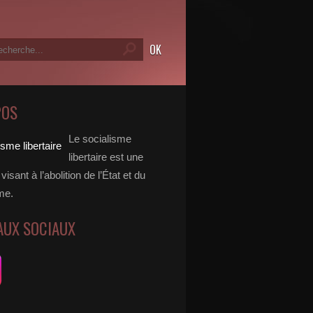
POS
Le socialisme
libertaire est une
visant à l’abolition de l’État et du
me.
AUX SOCIAUX