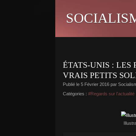
SOCIALIS
ÉTATS-UNIS : LES
VRAIS PETITS SO
Publié le
5 Février 2016
par Socialism
Catégories :
#Regards sur l'actualité
Illust