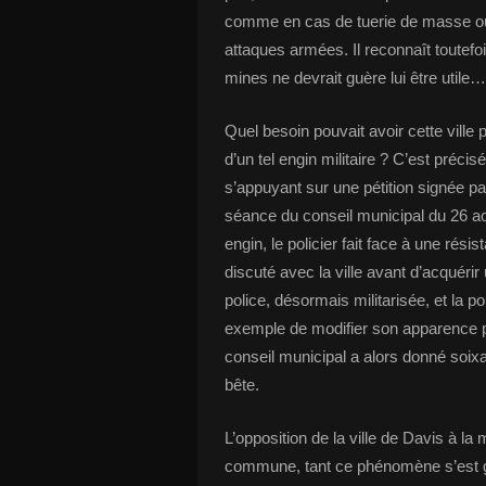
comme en cas de tuerie de masse ou
attaques armées. Il reconnaît toutef
mines ne devrait guère lui être utile…
Quel besoin pouvait avoir cette ville 
d’un tel engin militaire ? C’est préc
s’appuyant sur une pétition signée p
séance du conseil municipal du 26 ao
engin, le policier fait face à une rési
discuté avec la ville avant d’acquérir
police, désormais militarisée, et la
exemple de modifier son apparence pou
conseil municipal a alors donné soix
bête.
L’opposition de la ville de Davis à la 
commune, tant ce phénomène s’est gé