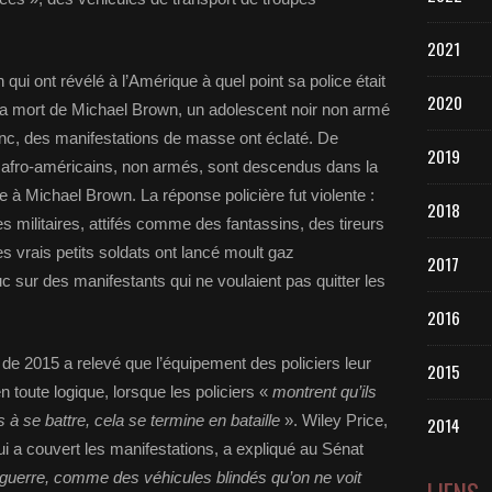
2021
i ont révélé à l’Amérique à quel point sa police était
2020
 la mort de Michael Brown, un adolescent noir non armé
lanc, des manifestations de masse ont éclaté. De
2019
 afro-américains, non armés, sont descendus dans la
e à Michael Brown. La réponse policière fut violente :
2018
s militaires, attifés comme des fantassins, des tireurs
s vrais petits soldats ont lancé moult gaz
2017
 sur des manifestants qui ne voulaient pas quitter les
2016
 de 2015 a relevé que l’équipement des policiers leur
2015
’en toute logique, lorsque les policiers «
montrent qu’ils
s à se battre, cela se termine en bataille
». Wiley Price,
2014
i a couvert les manifestations, a expliqué au Sénat
guerre, comme des véhicules blindés qu’on ne voit