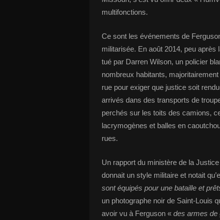
multifonctions.
Ce sont les événements de Ferguson qu
militarisée. En août 2014, peu après
tué par Darren Wilson, un policier b
nombreux habitants, majoritairement
rue pour exiger que justice soit rendu
arrivés dans des transports de troupe
perchés sur les toits des camions, ce
lacrymogènes et balles en caoutchouc
rues.
Un rapport du ministère de la Justice
donnait un style militaire et notait qu
sont équipés pour une bataille et prêt
un photographe noir de Saint-Louis qu
avoir vu à Ferguson «
des armes de 