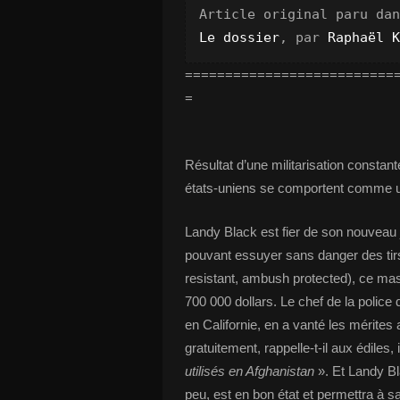
Article original paru dan
Le dossier
, par 
Raphaël K
==========================
=
Résultat d’une militarisation constant
états-uniens se comportent comme
Landy Black est fier de son nouveau j
pouvant essuyer sans danger des ti
resistant, ambush protected), ce mas
700 000 dollars. Le chef de la police
en Californie, en a vanté les mérite
gratuitement, rappelle-t-il aux édiles, i
utilisés en Afghanistan
». Et Landy Bl
peu, est en bon état et permettra à s