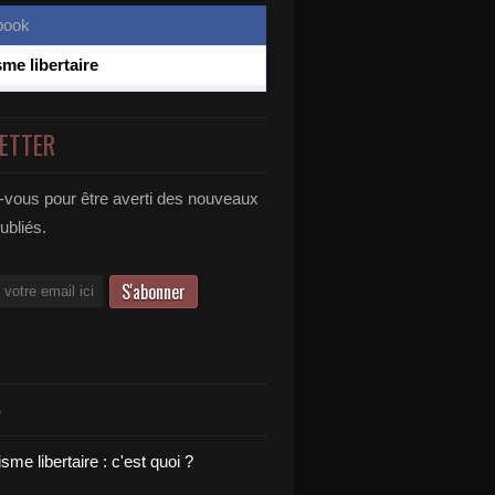
sme libertaire
ETTER
vous pour être averti des nouveaux
publiés.
S
sme libertaire : c'est quoi ?