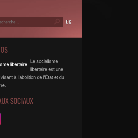
POS
Le socialisme
libertaire est une
visant à l’abolition de l’État et du
me.
AUX SOCIAUX