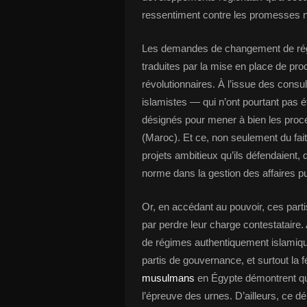
ressentiment contre les promesses 
Les demandes de changement de régi
traduites par la mise en place de pro
révolutionnaires. À l’issue des consul
islamistes — qui n’ont pourtant pas é
désignés pour mener à bien les proce
(Maroc). Et ce, non seulement du fait
projets ambitieux qu’ils défendaient, 
norme dans la gestion des affaires p
Or, en accédant au pouvoir, ces part
par perdre leur charge contestataire.
de régimes authentiquement islamique
partis de gouvernance, et surtout la 
musulmans
en Égypte démontrent que
l’épreuve des urnes. D’ailleurs, ce d