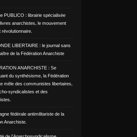
ie PUBLICO : librairie spécialisée
 livres anarchistes, le mouvement
t révolutionnaire.
NDE LIBERTAIRE : le journal sans
aître de la Fédération Anarchiste
RATION ANARCHISTE : Se
uant du synthésisme, la Fédération
te mêle des communistes libertaires,
cho-syndicalistes et des
listes.
ne fédérale antimilitariste de la
on Anarchiste.
ité de l'Anarchosyndicalisme