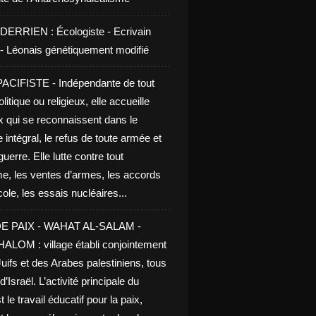
DERRIEN : Écologiste - Ecrivain
e - Léonais génétiquement modifié
CIFISTE - Indépendante de tout
litique ou religieux, elle accueille
x qui se reconnaissent dans le
 intégral, le refus de toute armée et
guerre. Elle lutte contre tout
me, les ventes d’armes, les accords
le, les essais nucléaires...
E PAIX - WAHAT AL-SALAM -
LOM : village établi conjointement
uifs et des Arabes palestiniens, tous
d’Israël. L’activité principale du
t le travail éducatif pour la paix,