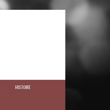
É
HISTOIRE