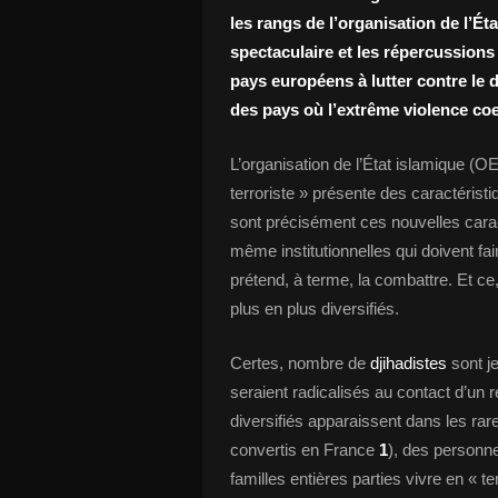
les rangs de l’organisation de l’É
spectaculaire et les répercussio
pays européens à lutter contre le
des pays où l’extrême violence coex
L’organisation de l’État islamique (O
terroriste » présente des caractérist
sont précisément ces nouvelles caracté
même institutionnelles qui doivent faire
prétend, à terme, la combattre. Et ce, 
plus en plus diversifiés.
Certes, nombre de
djihadistes
sont je
seraient radicalisés au contact d’un r
diversifiés apparaissent dans les rar
convertis en France
1
), des person
familles entières parties vivre en « 