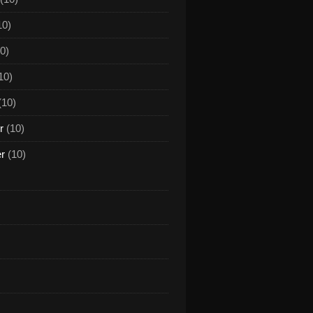
10)
0)
10)
(10)
r
(10)
er
(10)