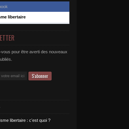
sme libertaire
ETTER
vous pour être averti des nouveaux
publiés.
S
sme libertaire : c'est quoi ?