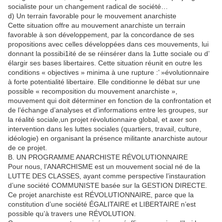
socialiste pour un changement radical de société…
d) Un terrain favorable pour le mouvement anarchiste
Cette situation offre au mouvement anarchiste un terrain
favorable à son développement, par la concordance de ses
propositions avec celles développées dans ces mouvements, lui
donnant la possibi1ité de se réinsérer dans la 1utte sociale ou d’
élargir ses bases libertaires. Cette situation réunit en outre les
conditions « objectives » minima à une rupture :’ »évolutionnaire
à forte potentialité libertaire. Elle conditionne le débat sur une
possible « recomposition du mouvement anarchiste »,
mouvement qui doit déterminer en fonction de la confrontation et
de l’échange d’analyses et d’informations entre les groupes, sur
la réalité sociale,un projet révolutionnaire global, et axer son
intervention dans les luttes sociales (quartiers, travail, culture,
idéologie) en organisant la présence militante anarchiste autour
de ce projet.
B. UN PROGRAMME ANARCHISTE RÉVOLUTIONNAIRE
Pour nous, l’ANARCHISME est un mouvement social né de la
LUTTE DES CLASSES, ayant comme perspective l’instauration
d’une société COMMUNISTE basée sur la GESTION DIRECTE.
Ce projet anarchiste est RÉVOLUTIONNAIRE, parce que la
constitution d’une société ÉGALITAIRE et LIBERTAIRE n’est
possible qu’à travers une RÉVOLUTION.