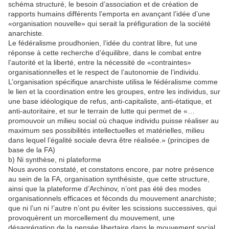
schéma structuré, le besoin d’association et de création de
rapports humains différents l’emporta en avançant l’idée d’une
«organisation nouvelle» qui serait la préfiguration de la société
anarchiste.
Le fédéralisme proudhonien, l’idée du contrat libre, fut une
réponse à cette recherche d’équilibre, dans le combat entre
l’autorité et la liberté, entre la nécessité de «contraintes»
organisationnelles et le respect de l’autonomie de l’individu.
L’organisation spécifique anarchiste utilisa le fédéralisme comme
le lien et la coordination entre les groupes, entre les individus, sur
une base idéologique de refus, anti-capitaliste, anti-étatique, et
anti-autoritaire, et sur le terrain de lutte qui permet de «…
promouvoir un milieu social où chaque individu puisse réaliser au
maximum ses possibilités intellectuelles et matérielles, milieu
dans lequel l’égalité sociale devra être réalisée.» (principes de
base de la FA)
b) Ni synthèse, ni plateforme
Nous avons constaté, et constatons encore, par notre présence
au sein de la FA, organisation synthésiste, que cette structure,
ainsi que la plateforme d’Archinov, n’ont pas été des modes
organisationnels efficaces et féconds du mouvement anarchiste;
que ni l’un ni !’autre n’ont pu éviter les scissions successives, qui
provoquèrent un morcellement du mouvement, une
désagrégation de la pensée libertaire dans le mouvement social.