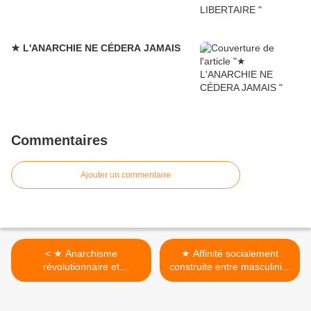
★ L'ANARCHIE NE CÉDERA JAMAIS
Commentaires
Ajouter un commentaire
< ★ Anarchisme
★ Affinité socialement
révolutionnaire et
construite entre masculinité
organisation 2/3
et militarisme >