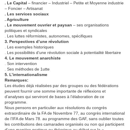
. Le Capital
– financier – Industriel – Petite et Moyenne industrie
– Foncier – Artisanat
. Les services sociaux
. Agriculture
. Le mouvement ouvrier et paysan
– ses organisations
politiques et syndicales
. Les luttes réformistes, autonomes, spécifiques
3. Perspectives d’une révolution
. Les exemples historiques
. Les possibilités d’une révolution sociale à potentialité libertaire
4. Le mouvement anarchiste
. Son intervention
. Ses méthodes de 1utte
5. L’internationalisme
Remarques:
Les études déjà réalisées par des groupes ou des fédérations
peuvent fournir une somme importante de réflexions et
d’analyses qui serviront de bases à l’élaboration de ce
programme.
Nous pensons en particulier aux résolutions du congrès
extraordinaire de la FA de Novembre 77, au congrès international
de l’IFA de Mars 78. au programme des GAF, sans oublier toutes
les contributions des camarades organisés ou non qui participent
d’une manière pratique ou théorique au débat sur la «