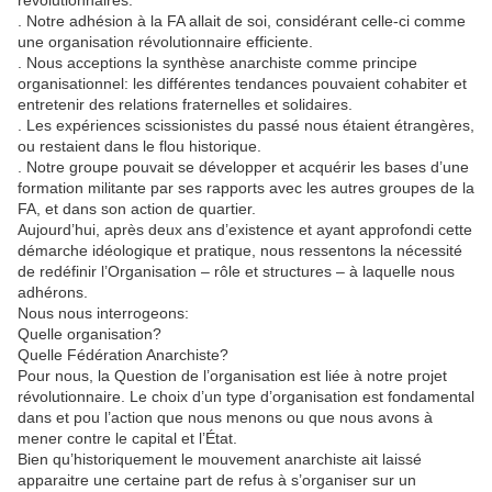
révolutionnaires.
. Notre adhésion à la FA allait de soi, considérant celle-ci comme
une organisation révolutionnaire efficiente.
. Nous acceptions la synthèse anarchiste comme principe
organisationnel: les différentes tendances pouvaient cohabiter et
entretenir des relations fraternelles et solidaires.
. Les expériences scissionistes du passé nous étaient étrangères,
ou restaient dans le flou historique.
. Notre groupe pouvait se développer et acquérir les bases d’une
formation militante par ses rapports avec les autres groupes de la
FA, et dans son action de quartier.
Aujourd’hui, après deux ans d’existence et ayant approfondi cette
démarche idéologique et pratique, nous ressentons la nécessité
de redéfinir l’Organisation – rôle et structures – à laquelle nous
adhérons.
Nous nous interrogeons:
Quelle organisation?
Quelle Fédération Anarchiste?
Pour nous, la Question de l’organisation est liée à notre projet
révolutionnaire. Le choix d’un type d’organisation est fondamental
dans et pou l’action que nous menons ou que nous avons à
mener contre le capital et l’État.
Bien qu’historiquement le mouvement anarchiste ait laissé
apparaitre une certaine part de refus à s’organiser sur un