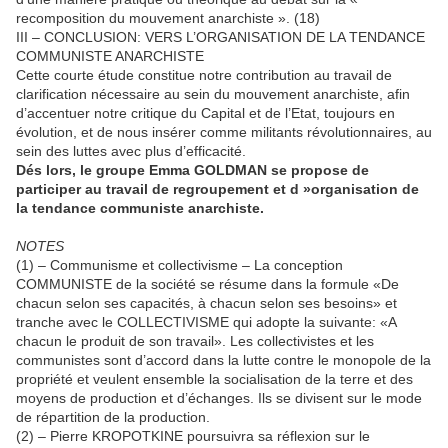
recomposition du mouvement anarchiste ». (18)
III – CONCLUSION: VERS L’ORGANISATION DE LA TENDANCE
COMMUNISTE ANARCHISTE
Cette courte étude constitue notre contribution au travail de
clarification nécessaire au sein du mouvement anarchiste, afin
d’accentuer notre critique du Capital et de l’Etat, toujours en
évolution, et de nous insérer comme militants révolutionnaires, au
sein des luttes avec plus d’efficacité.
Dés lors, le groupe Emma GOLDMAN se propose de
participer au travail de regroupement et d »organisation de
la tendance communiste anarchiste.
NOTES
(1) – Communisme et collectivisme – La conception
COMMUNISTE de la société se résume dans la formule «De
chacun selon ses capacités, à chacun selon ses besoins» et
tranche avec le COLLECTIVISME qui adopte la suivante: «A
chacun le produit de son travail». Les collectivistes et les
communistes sont d’accord dans la lutte contre le monopole de la
propriété et veulent ensemble la socialisation de la terre et des
moyens de production et d’échanges. Ils se divisent sur le mode
de répartition de la production.
(2) – Pierre KROPOTKINE poursuivra sa réflexion sur le