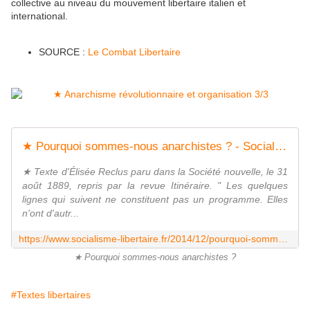
collective au niveau du mouvement libertaire italien et
international.
SOURCE :
Le Combat Libertaire
★ Pourquoi sommes-nous anarchistes ? - Socialisme libertaire
★ Texte d'Élisée Reclus paru dans la Société nouvelle, le 31
août 1889, repris par la revue Itinéraire. " Les quelques
lignes qui suivent ne constituent pas un programme. Elles
n'ont d'autr...
https://www.socialisme-libertaire.fr/2014/12/pourquoi-sommes-nous-anarchistes.html
★ Pourquoi sommes-nous anarchistes ?
#Textes libertaires