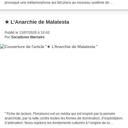
provoqué une métamorphose qui fait place au nouveau système de
domination. La nouvelle domination instaure...
★ L’Anarchie de Malatesta
Publié le 13/07/2020 à 10:42
Par
Socialisme libertaire
" Fiche de lecture. Floraisons est un média qui est inspiré par la pensée
anarchiste, par la lutte contre toutes les formes de domination, d’exploitation,
d’aliénation. Nous rejetons les fondements culturels à l’origine de la
destruction du vivant. Dans...