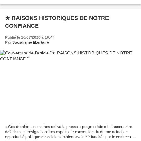
Attard, qui a travaillé comme...
★ RAISONS HISTORIQUES DE NOTRE
CONFIANCE
Publié le 16/07/2020 à 10:44
Par
Socialisme libertaire
« Ces dernières semaines ont vu la presse « progressiste » balancer entre
défaitisme et résignation. Les espoirs de conversion du drame actuel en
opportunité politique et sociale semblent avoir été fauchés par le contrecoup