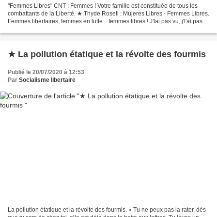
"Femmes Libres" CNT : Femmes ! Votre famille est constituée de tous les
combattants de la Liberté. ★ Thyde Rosell : Mujeres Libres - Femmes Libres.
Femmes libertaires, femmes en lutte... femmes libres ! J'lai pas vu, j'l'ai pas lu
mais j'en ai entendu...
★ La pollution étatique et la révolte des fourmis
Publié le 20/07/2020 à 12:53
Par
Socialisme libertaire
La pollution étatique et la révolte des fourmis. « Tu ne peux pas la rater, dès