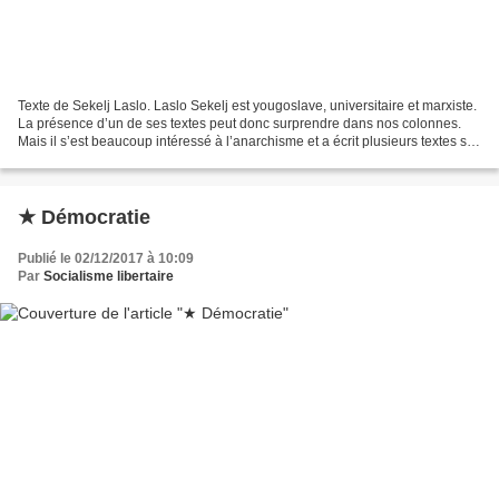
Texte de Sekelj Laslo. Laslo Sekelj est yougoslave, universitaire et marxiste.
La présence d’un de ses textes peut donc surprendre dans nos colonnes.
Mais il s’est beaucoup intéressé à l’anarchisme et a écrit plusieurs textes sur
ce sujet. Et sa critique...
★ Démocratie
Publié le 02/12/2017 à 10:09
Par
Socialisme libertaire