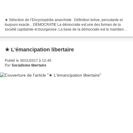
★ Sélection de l’Encyclopédie anarchiste : Définition brève, percutante et
toujours exacte... DÉMOCRATIE La démocratie est une des formes de la
société capitaliste et bourgeoise. La base de la démocratie est le maintien
des deux classes opposées de la...
★ L'émancipation libertaire
Publié le 30/11/2017 à 12:40
Par
Socialisme libertaire