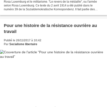
Rosa Luxemburg et le militarisme. "Le revers de la médaille", ou l'armée
selon Rosa Luxemburg. Ce texte du 2 avril 1914 a été publié dans le
numéro 39 de la Sozialdemokratische Korrespondenz. Il fait partie des
nombreuses interventions de Rosa Luxemburg...
Pour une histoire de la résistance ouvrière au
travail
Publié le 26/11/2017 à 10:42
Par
Socialisme libertaire