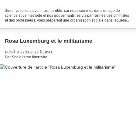
Sinon votre sort à venir est horrible, car nous sommes dans un âge de
science et de méthode et nos gouvernants, servis par l'armée des chimistes
et des professeurs, vous préparent une organisation sociale dans laquelle
tout sera réglé comme dans une usine,...
Rosa Luxemburg et le militarisme
Publié le 27/11/2017 à 18:41
Par
Socialisme libertaire