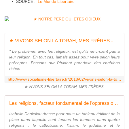
SOURCE :
Le Monde Libertaire
★ VIVONS SELON LA TORAH, MES FRÈRES - Socialisme libertaire
" Le problème, avec les religieux, est qu'ils ne croient pas à
leur religion. En tout cas, jamais assez pour vivre selon leurs
préceptes. Passons sur l'évident paradoxe des chrétiens
riches : ...
http://www.socialisme-libertaire.fr/2018/02/vivons-selon-la-torah-mes-freres.html
★ VIVONS SELON LA TORAH, MES FRÈRES.
Les religions, facteur fondamental de l'oppression des femmes - Socialisme libertaire
Isabelle Daniellou dresse pour nous un tableau édifiant de la
place dans laquelle sont tenues les femmes dans quatre
religions : le catholicisme, l'islam, le judaïsme et le