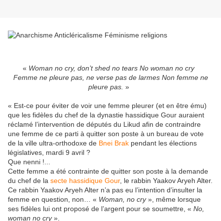
«
Woman no cry, don’t shed no tears No woman no cry
Femme ne pleure pas, ne verse pas de larmes Non femme ne
pleure pas.
»
« Est-ce pour éviter de voir une femme pleurer (et en être ému)
que les fidèles du chef de la dynastie hassidique Gour auraient
réclamé l’intervention de députés du Likud afin de contraindre
une femme de ce parti à quitter son poste à un bureau de vote
de la ville ultra-orthodoxe de
Bnei Brak
pendant les élections
législatives, mardi 9 avril ?
Que nenni !...
Cette femme a été contrainte de quitter son poste à la demande
du chef de la
secte hassidique
Gour
, le rabbin Yaakov Aryeh Alter.
Ce rabbin Yaakov Aryeh Alter n’a pas eu l’intention d’insulter la
femme en question, non… «
Woman, no cry
», même lorsque
ses fidèles lui ont proposé de l’argent pour se soumettre, «
No,
woman no cry
».