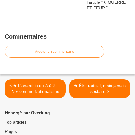
Commentaires
Ajouter un commentaire
< ★ L'anarchie de A à Z : «
★ Être radical, mais jamais
N » comme Nationalisme
sectaire >
Hébergé par Overblog
Top articles
Pages