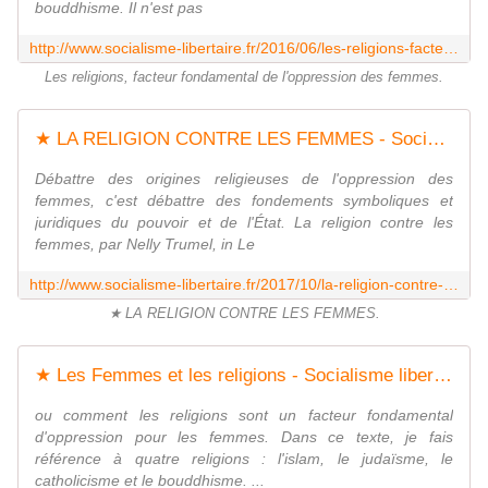
bouddhisme. Il n'est pas
http://www.socialisme-libertaire.fr/2016/06/les-religions-facteur-fondamental-de-l-oppression-des-femmes.html
Les religions, facteur fondamental de l'oppression des femmes.
★ LA RELIGION CONTRE LES FEMMES - Socialisme libertaire
Débattre des origines religieuses de l'oppression des
femmes, c'est débattre des fondements symboliques et
juridiques du pouvoir et de l'État. La religion contre les
femmes, par Nelly Trumel, in Le
http://www.socialisme-libertaire.fr/2017/10/la-religion-contre-les-femmes.html
★ LA RELIGION CONTRE LES FEMMES.
★ Les Femmes et les religions - Socialisme libertaire
ou comment les religions sont un facteur fondamental
d'oppression pour les femmes. Dans ce texte, je fais
référence à quatre religions : l'islam, le judaïsme, le
catholicisme et le bouddhisme. ...