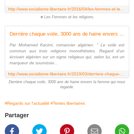
http://www.socialisme-libertaire.fr/2016/04/les-femmes-et-les-religions.html
★ Les Femmes et les religions.
Derrière chaque voile, 3000 ans de haine envers la femme qui nous regarde - Socialisme libertaire
Par Mohamed Kacimi, romancier algérien. " Le voile est
commun aux trois religions monothéistes. Regard d'un
écrivain algérien sur un signe religieux qui, selon lui, est un
marqueur de soumissio...
http://www.socialisme-libertaire.fr/2019/03/derriere-chaque-voile-3000-ans-de-haine-envers-la-femme-qui-nous-regarde.html
Derrière chaque voile, 3000 ans de haine envers la femme qui nous
regarde.
#Regards sur l'actualité
#Textes libertaires
Partager