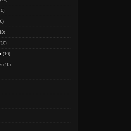
10)
0)
10)
(10)
r
(10)
er
(10)