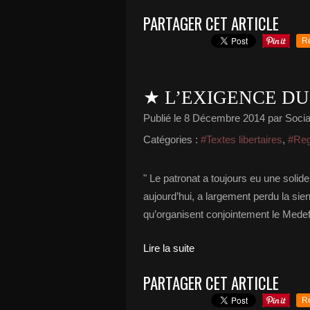
PARTAGER CET ARTICLE
R
★ L’EXIGENCE DU
Publié le
8 Décembre 2014
par Social
Catégories :
#Textes libertaires
,
#Rega
" Le patronat a toujours eu une solid
aujourd’hui, a largement perdu la sie
qu’organisent conjointement le Medef
Lire la suite
PARTAGER CET ARTICLE
R