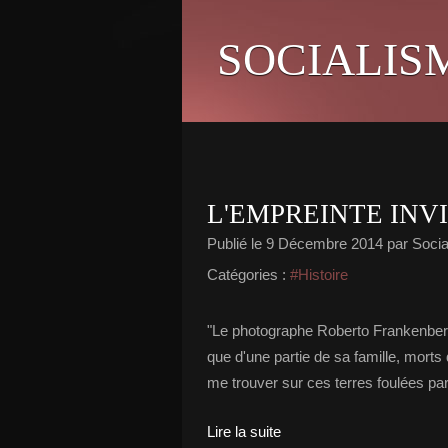
SOCIALIS
L'EMPREINTE INV
Publié le
9 Décembre 2014
par Social
Catégories :
#Histoire
"Le photographe Roberto Frankenberg 
que d'une partie de sa famille, mort
me trouver sur ces terres foulées par 
Lire la suite