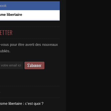
sme libertaire
ETTER
vous pour être averti des nouveaux
publiés.
S
sme libertaire : c'est quoi ?