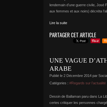
lendemain d'une guerre civile, José F
aux femmes et aux noirs) décréta l’ab
Lire la suite
PARTAGER CET ARTICLE
R
UNE VAGUE D’AT
ARABE
Publié le
2 Décembre 2014
par Social
Catégories :
#Regards sur l'actualité
Dessin de Ballaman paru dans La Lib
certes critiquer les personnes chargé