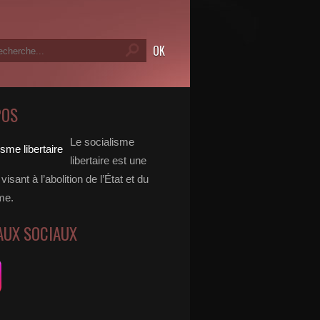
POS
Le socialisme
libertaire est une
visant à l’abolition de l’État et du
me.
AUX SOCIAUX