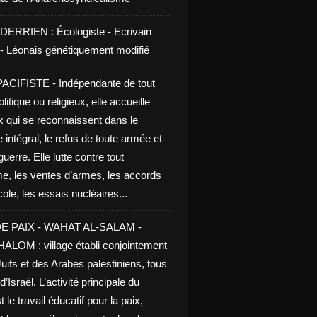
DERRIEN : Écologiste - Ecrivain
e - Léonais génétiquement modifié
CIFISTE - Indépendante de tout
litique ou religieux, elle accueille
x qui se reconnaissent dans le
 intégral, le refus de toute armée et
guerre. Elle lutte contre tout
me, les ventes d’armes, les accords
le, les essais nucléaires...
E PAIX - WAHAT AL-SALAM -
LOM : village établi conjointement
uifs et des Arabes palestiniens, tous
d’Israël. L’activité principale du
t le travail éducatif pour la paix,