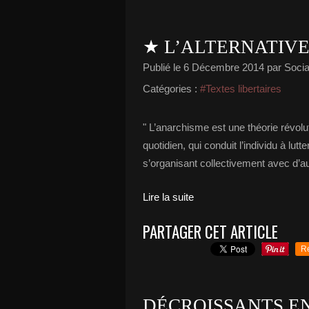
★ L’ALTERNATIVE
Publié le
6 Décembre 2014
par Social
Catégories :
#Textes libertaires
" L’anarchisme est une théorie révolu
quotidien, qui conduit l’individu à lutt
s’organisant collectivement avec d’aut
Lire la suite
PARTAGER CET ARTICLE
R
DÉCROISSANTS ENC