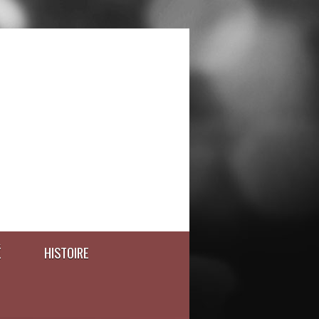
É
HISTOIRE