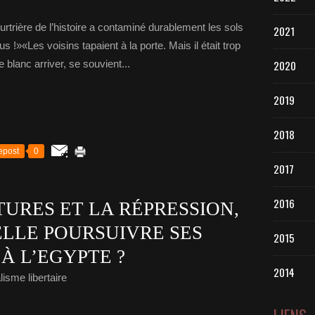
urtrière de l’histoire a contaminé durablement les sols
2021
s !»«Les voisins tapaient à la porte. Mais il était trop
e blanc arriver, se souvient...
2020
2019
2018
epost
0
2017
2016
URES ET LA RÉPRESSION,
ELLE POURSUIVRE SES
2015
À L’EGYPTE ?
2014
isme libertaire