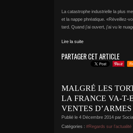
La catastrophe industrielle la plus me
et la nappe phréatique. «Réveillez-vou
tard. Quand j’ai ouvert, j’ai vu le nuag
Lire la suite
PARTAGER CET ARTICLE
R
MALGRÉ LES TORT
LA FRANCE VA-T-
VENTES D’ARMES 
Publié le
4 Décembre 2014
par Social
Catégories :
#Regards sur l'actualité