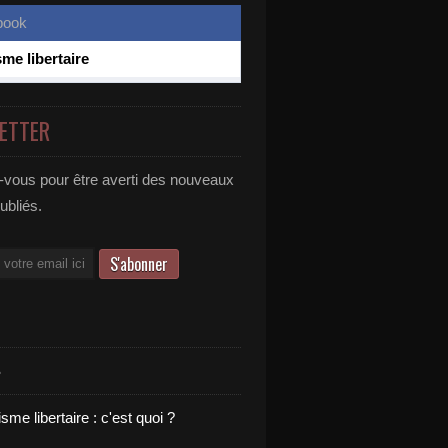
sme libertaire
ETTER
vous pour être averti des nouveaux
publiés.
S
sme libertaire : c'est quoi ?