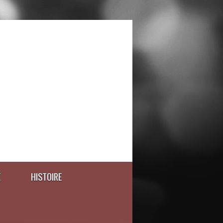
É
HISTOIRE