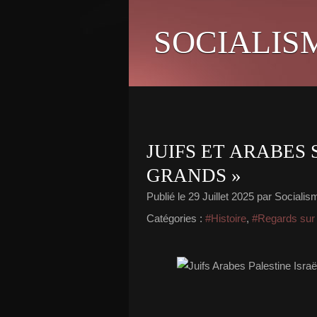
SOCIALIS
JUIFS ET ARABES 
GRANDS »
Publié le
29 Juillet 2025
par Socialism
Catégories :
#Histoire
,
#Regards sur l