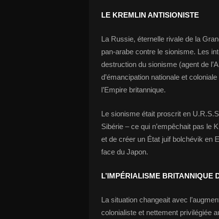
LE KREMLIN ANTISIONISTE
La Russie, éternelle rivale de la G
pan-arabe contre le sionisme. Les int
destruction du sionisme (agent de l’
d’émancipation nationale et coloniale
l’Empire britannique.
Le sionisme était proscrit en U.R.S.S.
Sibérie – ce qui n’empêchait pas le Kr
et de créer un État juif bolchévik en
face du Japon.
L’IMPÉRIALISME BRITANNIQUE 
La situation changeait avec l’augment
colonialiste et nettement privilégiée