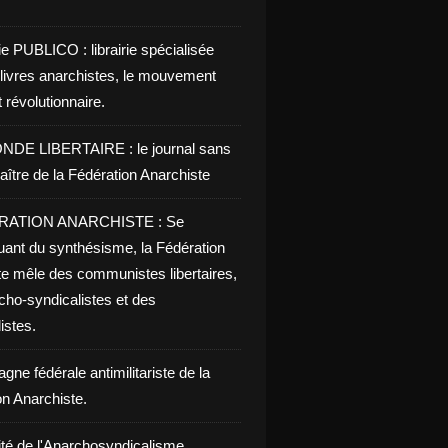
ie PUBLICO : librairie spécialisée
 livres anarchistes, le mouvement
t révolutionnaire.
NDE LIBERTAIRE : le journal sans
aître de la Fédération Anarchiste
RATION ANARCHISTE : Se
uant du synthésisme, la Fédération
te mêle des communistes libertaires,
cho-syndicalistes et des
listes.
ne fédérale antimilitariste de la
on Anarchiste.
ité de l'Anarchosyndicalisme