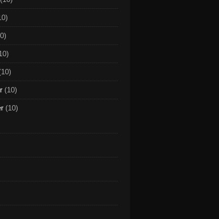
10)
0)
10)
(10)
r
(10)
er
(10)