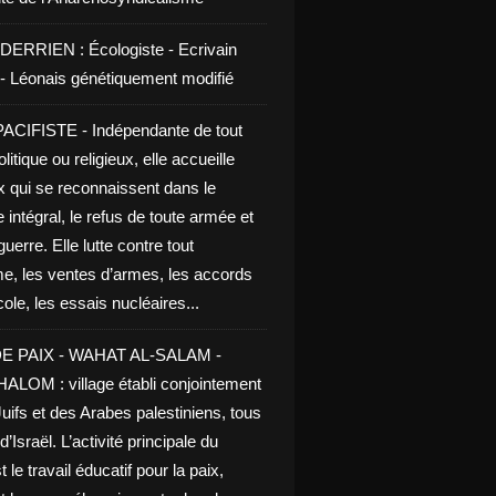
DERRIEN : Écologiste - Ecrivain
e - Léonais génétiquement modifié
CIFISTE - Indépendante de tout
litique ou religieux, elle accueille
x qui se reconnaissent dans le
 intégral, le refus de toute armée et
guerre. Elle lutte contre tout
me, les ventes d’armes, les accords
le, les essais nucléaires...
E PAIX - WAHAT AL-SALAM -
LOM : village établi conjointement
uifs et des Arabes palestiniens, tous
d’Israël. L’activité principale du
t le travail éducatif pour la paix,