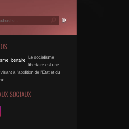
POS
Le socialisme
libertaire est une
visant à l’abolition de l’État et du
me.
AUX SOCIAUX