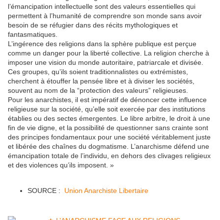
l’émancipation intellectuelle sont des valeurs essentielles qui
permettent à l’humanité de comprendre son monde sans avoir
besoin de se réfugier dans des récits mythologiques et
fantasmatiques.
L’ingérence des religions dans la sphère publique est perçue
comme un danger pour la liberté collective. La religion cherche à
imposer une vision du monde autoritaire, patriarcale et divisée.
Ces groupes, qu’ils soient traditionnalistes ou extrémistes,
cherchent à étouffer la pensée libre et à diviser les sociétés,
souvent au nom de la “protection des valeurs” religieuses.
Pour les anarchistes, il est impératif de dénoncer cette influence
religieuse sur la société, qu’elle soit exercée par des institutions
établies ou des sectes émergentes. Le libre arbitre, le droit à une
fin de vie digne, et la possibilité de questionner sans crainte sont
des principes fondamentaux pour une société véritablement juste
et libérée des chaînes du dogmatisme. L’anarchisme défend une
émancipation totale de l’individu, en dehors des clivages religieux
et des violences qu’ils imposent. »
SOURCE :
Union Anarchiste Libertaire