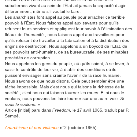
subalternes vivant au sein de l’État ait jamais la capacité d’agir
différemment, même s’il voulait le faire.
Les anarchistes font appel au peuple pour arracher ce terrible
pouvoir à l’État. Nous faisons appel aux savants pour qu’ils
refusent leurs services et appliquent leur savoir à l’élimination des
fléaux de l’humanité ; nous faisons appel aux travailleurs pour
qu’ils refusent de travailler à la fabrication et à la distribution des
engins de destruction. Nous appelons à un boycott de l’État, de
ses pouvoirs anti-humains, de sa bureaucratie, de ses minables
procédés de corruption.
Nous appelons les gens du peuple, où qu’ils soient, à se lever, à
saisir le contrôle de leur vie, à établir des conditions où ils
puissent envisager sans crainte l’avenir de la race humaine.
Nous savons ce que nous disons. Cela peut sembler être une
tâche impossible. Mais c’est nous qui faisons la richesse de la
société ; c’est nous qui faisons tourner les roues. Et si nous le
voulons, nous pouvons les faire tourner sur une autre voie.
Si
nous le voulons
. »
Article [initial] paru dans
Freedom,
le 17 avril 1965, traduit par P.
Sempé.
Anarchisme et non-violence
n°2 (octobre 1965)