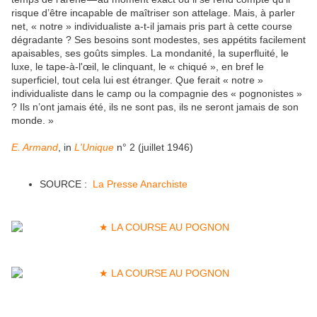
risque d’être incapable de maîtriser son attelage. Mais, à parler
net, « notre » individualiste a‑t-il jamais pris part à cette course
dégradante ? Ses besoins sont modestes, ses appétits facilement
apaisables, ses goûts simples. La mondanité, la superfluité, le
luxe, le tape-à-l'œil, le clinquant, le « chiqué », en bref le
superficiel, tout cela lui est étranger. Que ferait « notre »
individualiste dans le camp ou la compagnie des « pognonistes »
? Ils n’ont jamais été, ils ne sont pas, ils ne seront jamais de son
monde. »
E. Armand
, in
L'Unique
n° 2 (juillet 1946)
SOURCE :
La Presse Anarchiste