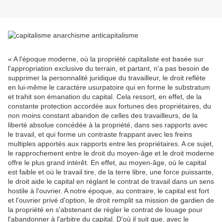
« A l'époque moderne, où la propriété capitaliste est basée sur
l'appropriation exclusive du terrain, et partant, n'a pas besoin de
supprimer la personnalité juridique du travailleur, le droit reflète
en lui-même le caractère usurpatoire qui en forme le substratum
et trahit son émanation du capital. Cela ressort, en effet, de la
constante protection accordée aux fortunes des propriétaires, du
non moins constant abandon de celles des travailleurs, de la
liberté absolue concédée à la propriété, dans ses rapports avec
le travail, et qui forme un contraste frappant avec les freins
multiples apportés aux rapports entre les propriétaires. A ce sujet,
le rapprochement entre le droit du moyen-âge et le droit moderne
offre le plus grand intérêt. En effet, au moyen-âge, où le capital
est faible et où le travail tire, de la terre libre, une force puissante,
le droit aide le capital en réglant le contrat de travail dans un sens
hostile à l'ouvrier. A notre époque, au contraire, le capital est fort
et l'ouvrier privé d'option, le droit remplit sa mission de gardien de
la propriété en s'abstenant de régler le contrat de louage pour
l'abandonner à l'arbitre du capital. D'où il suit que, avec le