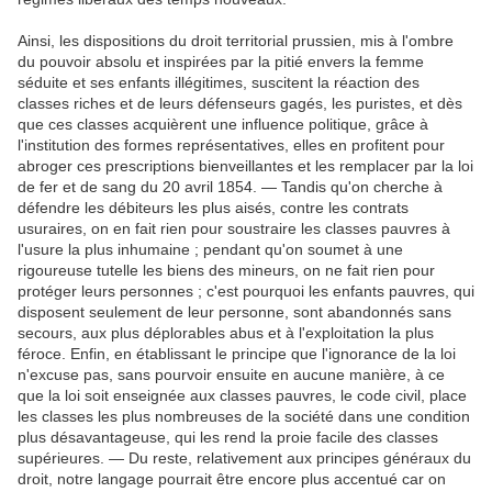
Ainsi, les dispositions du droit territorial prussien, mis à l'ombre
du pouvoir absolu et inspirées par la pitié envers la femme
séduite et ses enfants illégitimes, suscitent la réaction des
classes riches et de leurs défenseurs gagés, les puristes, et dès
que ces classes acquièrent une influence politique, grâce à
l'institution des formes représentatives, elles en profitent pour
abroger ces prescriptions bienveillantes et les remplacer par la loi
de fer et de sang du 20 avril 1854. — Tandis qu'on cherche à
défendre les débiteurs les plus aisés, contre les contrats
usuraires, on en fait rien pour soustraire les classes pauvres à
l'usure la plus inhumaine ; pendant qu'on soumet à une
rigoureuse tutelle les biens des mineurs, on ne fait rien pour
protéger leurs personnes ; c'est pourquoi les enfants pauvres, qui
disposent seulement de leur personne, sont abandonnés sans
secours, aux plus déplorables abus et à l'exploitation la plus
féroce. Enfin, en établissant le principe que l'ignorance de la loi
n'excuse pas, sans pourvoir ensuite en aucune manière, à ce
que la loi soit enseignée aux classes pauvres, le code civil, place
les classes les plus nombreuses de la société dans une condition
plus désavantageuse, qui les rend la proie facile des classes
supérieures. — Du reste, relativement aux principes généraux du
droit, notre langage pourrait être encore plus accentué car on