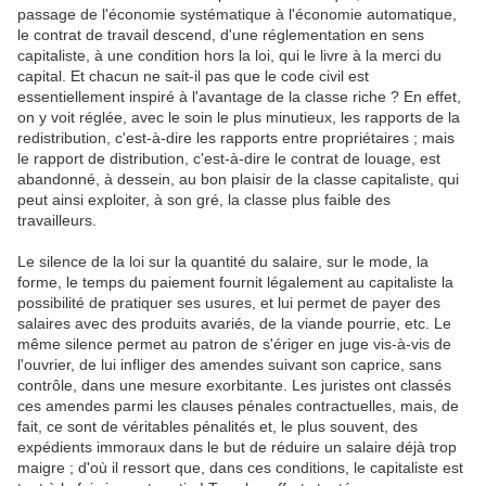
passage de l'économie systématique à l'économie automatique,
le contrat de travail descend, d'une réglementation en sens
capitaliste, à une condition hors la loi, qui le livre à la merci du
capital. Et chacun ne sait-il pas que le code civil est
essentiellement inspiré à l'avantage de la classe riche ? En effet,
on y voit réglée, avec le soin le plus minutieux, les rapports de la
redistribution, c'est-à-dire les rapports entre propriétaires ; mais
le rapport de distribution, c'est-à-dire le contrat de louage, est
abandonné, à dessein, au bon plaisir de la classe capitaliste, qui
peut ainsi exploiter, à son gré, la classe plus faible des
travailleurs.
Le silence de la loi sur la quantité du salaire, sur le mode, la
forme, le temps du paiement fournit légalement au capitaliste la
possibilité de pratiquer ses usures, et lui permet de payer des
salaires avec des produits avariés, de la viande pourrie, etc. Le
même silence permet au patron de s'ériger en juge vis-à-vis de
l'ouvrier, de lui infliger des amendes suivant son caprice, sans
contrôle, dans une mesure exorbitante. Les juristes ont classés
ces amendes parmi les clauses pénales contractuelles, mais, de
fait, ce sont de véritables pénalités et, le plus souvent, des
expédients immoraux dans le but de réduire un salaire déjà trop
maigre ; d'où il ressort que, dans ces conditions, le capitaliste est