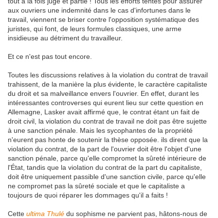
tout à la fois juge et partie ! Tous les efforts tentés pour assurer
aux ouvriers une indemnité dans le cas d'infortunes dans le
travail, viennent se briser contre l'opposition systématique des
juristes, qui font, de leurs formules classiques, une arme
insidieuse au détriment du travailleur.
Et ce n'est pas tout encore.
Toutes les discussions relatives à la violation du contrat de travail
trahissent, de la manière la plus évidente, le caractère capitaliste
du droit et sa malveillance envers l'ouvrier. En effet, durant les
intéressantes controverses qui eurent lieu sur cette question en
Allemagne, Lasker avait affirmé que, le contrat étant un fait de
droit civil, la violation du contrat de travail ne doit pas être sujette
à une sanction pénale. Mais les sycophantes de la propriété
n'eurent pas honte de soutenir la thèse opposée. ils dirent que la
violation du contrat, de la part de l'ouvrier doit être l'objet d'une
sanction pénale, parce qu'elle compromet la sûreté intérieure de
l'État, tandis que la violation du contrat de la part du capitaliste,
doit être uniquement passible d'une sanction civile, parce qu'elle
ne compromet pas la sûreté sociale et que le capitaliste a
toujours de quoi réparer les dommages qu'il a faits !
Cette
ultima Thulé
du sophisme ne parvient pas, hâtons-nous de