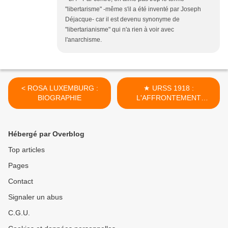
"libertarisme" -même s'il a été inventé par Joseph
Déjacque- car il est devenu synonyme de
"libertarianisme" qui n'a rien à voir avec
l'anarchisme.
< ROSA LUXEMBURG :
★ URSS 1918 :
BIOGRAPHIE
L'AFFRONTEMENT
BOLCHEVICS /
ANARCHISTES >
Hébergé par Overblog
Top articles
Pages
Contact
Signaler un abus
C.G.U.