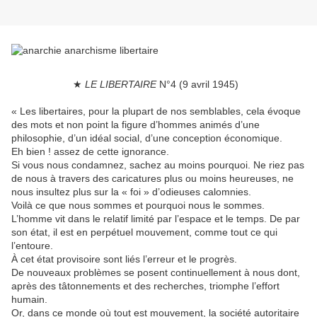
★
LE LIBERTAIRE
N°4 (9 avril 1945)
« Les libertaires, pour la plupart de nos semblables, cela évoque
des mots et non point la figure d’hommes animés d’une
philosophie, d’un idéal social, d’une conception économique.
Eh bien ! assez de cette ignorance.
Si vous nous condamnez, sachez au moins pourquoi. Ne riez pas
de nous à travers des caricatures plus ou moins heureuses, ne
nous insultez plus sur la « foi » d’odieuses calomnies.
Voilà ce que nous sommes et pourquoi nous le sommes.
L’homme vit dans le relatif limité par l’espace et le temps. De par
son état, il est en perpétuel mouvement, comme tout ce qui
l’entoure.
À cet état provisoire sont liés l’erreur et le progrès.
De nouveaux problèmes se posent continuellement à nous dont,
après des tâtonnements et des recherches, triomphe l’effort
humain.
Or, dans ce monde où tout est mouvement, la société autoritaire