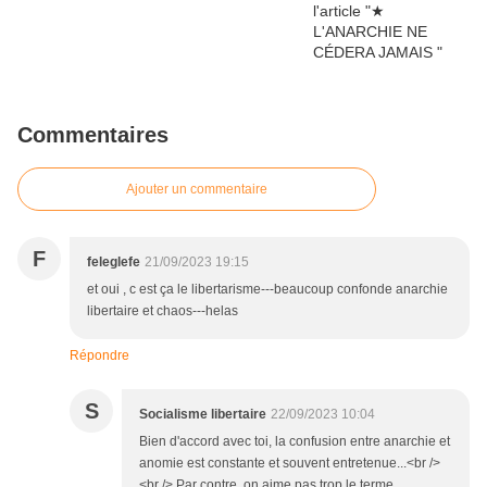
Commentaires
Ajouter un commentaire
F
feleglefe
21/09/2023 19:15
et oui , c est ça le libertarisme---beaucoup confonde anarchie
libertaire et chaos---helas
Répondre
S
Socialisme libertaire
22/09/2023 10:04
Bien d'accord avec toi, la confusion entre anarchie et
anomie est constante et souvent entretenue...<br />
<br /> Par contre, on aime pas trop le terme