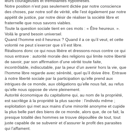
leurs courageuses et tremblantes hypothèses.
Notre position n’est pas seulement dictée par notre conscience
des choses, par notre soif de vérité, elle l’est également par notre
appétit de justice, par notre désir de réaliser la société libre et
fraternelle que nous savons viables.
Toute la question sociale tient en ces mots : « Être heureux. ».
Voilà le grand besoin universel.
Quand l’homme est-il heureux ? Quand il a ce qu’il veut, et cette
volonté ne peut s’exercer que s’il est libre.
Réalisons donc ce qui nous libère et dressons-nous contre ce qui
nous entrave : autorité morale des religions qui limite notre liberté
de savoir, par son affirmation d’une vérité toute faite,
incontrôlable, indiscutable, par la peur d’un avenir hors la vie, que
l’homme libre regarde avec sérénité, quel qu’il doive être. Entrave
à notre liberté sociale par la participation qu’elle prend aux
intrigues de ce monde, aux obligations qu’elle nous fait, au refus
qu’elle nous oppose de vivre pleinement.
Autorité économique du capitalisme qui, au nom de la propriété,
est sacrilège à la propriété la plus sacrée : l’individu même ;
exploitation qui met aux mains d’une minorité anonyme et cupide
la plus belle part des biens de ce monde, alors que, de ce fait, la
presque totalité des hommes se trouve dépouillée de tout, tout
juste capable de se subvenir et d’assurer le profit des parasites
qui l’affament.