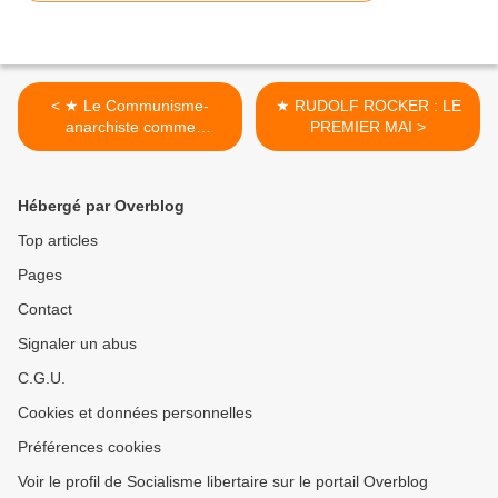
< ★ Le Communisme-
★ RUDOLF ROCKER : LE
anarchiste comme
PREMIER MAI >
réalisation pour les temps
actuels
Hébergé par Overblog
Top articles
Pages
Contact
Signaler un abus
C.G.U.
Cookies et données personnelles
Préférences cookies
Voir le profil de Socialisme libertaire sur le portail Overblog