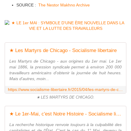
SOURCE :
The Nestor Makhno Archive
★ Les Martyrs de Chicago - Socialisme libertaire
Les Martyrs de Chicago - aux origines du 1er mai. Le 1er
mai 1886, la pression syndicale permet à environ 200 000
travailleurs américains d'obtenir la journée de huit heures.
Mais d'autres, moin...
https://www.socialisme-libertaire.fr/2015/04/les-martyrs-de-chicago.html
★ LES MARTYRS DE CHICAGO.
★ Le 1er-Mai, c'est Notre Histoire - Socialisme libertaire
La recherche historique renvoie toujours à la culpabilité des
capitalistes et de l'État. C'est le cas du 1° Mai, devenu la