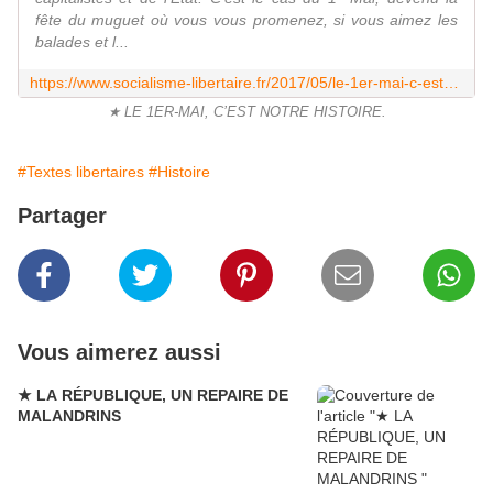
fête du muguet où vous vous promenez, si vous aimez les
balades et l...
https://www.socialisme-libertaire.fr/2017/05/le-1er-mai-c-est-notre-histoire.html
★ LE 1ER-MAI, C’EST NOTRE HISTOIRE.
#Textes libertaires
#Histoire
Partager
Vous aimerez aussi
★ LA RÉPUBLIQUE, UN REPAIRE DE
MALANDRINS