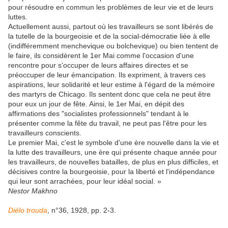
pour résoudre en commun les problèmes de leur vie et de leurs
luttes.
Actuellement aussi, partout où les travailleurs se sont libérés de
la tutelle de la bourgeoisie et de la social-démocratie liée à elle
(indifféremment menchevique ou bolchevique) ou bien tentent de
le faire, ils considèrent le 1er Mai comme l'occasion d'une
rencontre pour s'occuper de leurs affaires directes et se
préoccuper de leur émancipation. Ils expriment, à travers ces
aspirations, leur solidarité et leur estime à l'égard de la mémoire
des martyrs de Chicago. Ils sentent donc que cela ne peut être
pour eux un jour de fête. Ainsi, le 1er Mai, en dépit des
affirmations des "socialistes professionnels" tendant à le
présenter comme la fête du travail, ne peut pas l'être pour les
travailleurs conscients.
Le premier Mai, c'est le symbole d'une ère nouvelle dans la vie et
la lutte des travailleurs, une ère qui présente chaque année pour
les travailleurs, de nouvelles batailles, de plus en plus difficiles, et
décisives contre la bourgeoisie, pour la liberté et l'indépendance
qui leur sont arrachées, pour leur idéal social. »
Nestor Makhno
Diélo trouda
, n°36, 1928, pp. 2-3.