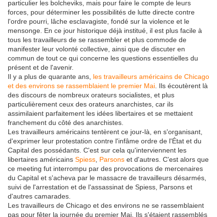
particulier les bolcheviks, mais pour faire le compte de leurs
forces, pour déterminer les possibilités de lutte directe contre
l'ordre pourri, lâche esclavagiste, fondé sur la violence et le
mensonge. En ce jour historique déjà institué, il est plus facile à
tous les travailleurs de se rassembler et plus commode de
manifester leur volonté collective, ainsi que de discuter en
commun de tout ce qui concerne les questions essentielles du
présent et de l'avenir.
Il y a plus de quarante ans,
les travailleurs américains de Chicago
et des environs se rassemblaient le premier Mai
. Ils écoutèrent là
des discours de nombreux orateurs socialistes, et plus
particulièrement ceux des orateurs anarchistes, car ils
assimilaient parfaitement les idées libertaires et se mettaient
franchement du côté des anarchistes.
Les travailleurs américains tentèrent ce jour-là, en s'organisant,
d'exprimer leur protestation contre l'infâme ordre de l'État et du
Capital des possédants. C'est sur cela qu'interviennent les
libertaires américains
Spiess
,
Parsons
et d'autres. C'est alors que
ce meeting fut interrompu par des provocations de mercenaires
du Capital et s'acheva par le massacre de travailleurs désarmés,
suivi de l'arrestation et de l'assassinat de Spiess, Parsons et
d'autres camarades.
Les travailleurs de Chicago et des environs ne se rassemblaient
pas pour fêter la journée du premier Mai. Ils s'étaient rassemblés