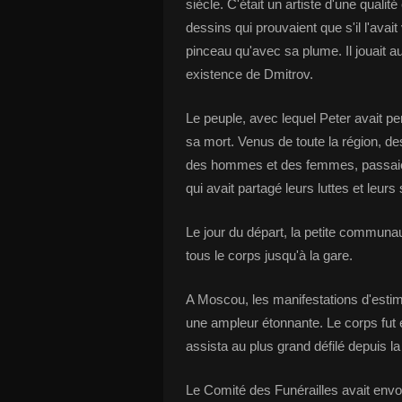
siècle. C'était un artiste d'une qualit
dessins qui prouvaient que s'il l'ava
pinceau qu'avec sa plume. Il jouait a
existence de Dmitrov.
Le peuple, avec lequel Peter avait pe
sa mort. Venus de toute la région, de
des hommes et des femmes, passaien
qui avait partagé leurs luttes et leurs
Le jour du départ, la petite communa
tous le corps jusqu'à la gare.
A Moscou, les manifestations d'estime
une ampleur étonnante. Le corps fut 
assista au plus grand défilé depuis l
Le Comité des Funérailles avait envo