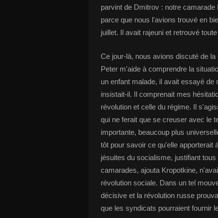
parvint de Dmitrov : notre camarade
parce que nous l'avions trouvé en bie
juillet. Il avait rajeuni et retrouvé tout
Ce jour-là, nous avions discuté de l
Peter m'aide à comprendre la situati
un enfant malade, il avait essayé de m
insistait-il. Il comprenait mes hésitati
révolution et celle du régime. Il s'a
qui ne ferait que se creuser avec le 
importante, beaucoup plus universelle 
tôt pour savoir ce qu'elle apporterait
jésuites du socialisme, justifiant tou
camarades, ajouta Kropotkine, n'avai
révolution sociale. Dans un tel mouv
décisive et la révolution russe prouvait
que les syndicats pourraient fournir 