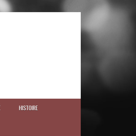
É
HISTOIRE