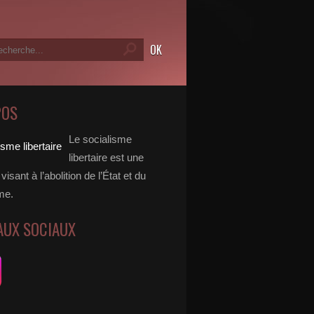
POS
Le socialisme
libertaire est une
visant à l’abolition de l’État et du
me.
AUX SOCIAUX