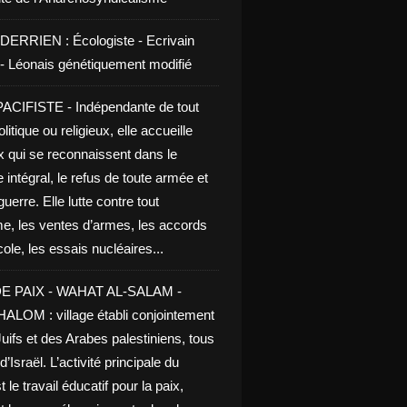
DERRIEN : Écologiste - Ecrivain
e - Léonais génétiquement modifié
CIFISTE - Indépendante de tout
litique ou religieux, elle accueille
x qui se reconnaissent dans le
 intégral, le refus de toute armée et
guerre. Elle lutte contre tout
me, les ventes d’armes, les accords
le, les essais nucléaires...
E PAIX - WAHAT AL-SALAM -
LOM : village établi conjointement
uifs et des Arabes palestiniens, tous
d’Israël. L’activité principale du
t le travail éducatif pour la paix,