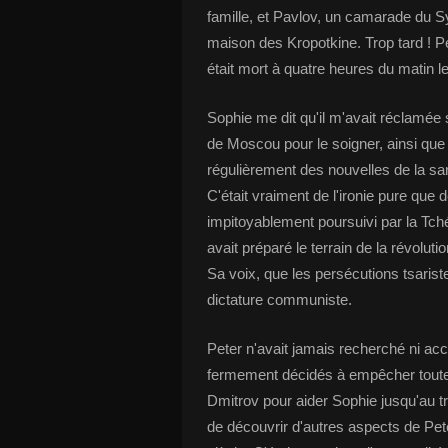
famille, et Pavlov, un camarade du Sy
maison des Kropotkine. Trop tard ! Pe
était mort à quatre heures du matin le
Sophie me dit qu'il m'avait réclamée
de Moscou pour le soigner, ainsi que d
régulièrement des nouvelles de la san
C'était vraiment de l'ironie pure que 
impitoyablement poursuivi par la Tché
avait préparé le terrain de la révoluti
Sa voix, que les persécutions tsaristes
dictature communiste.
Peter n'avait jamais recherché ni ac
fermement décidés à empêcher toute i
Dmitrov pour aider Sophie jusqu'au 
de découvrir d'autres aspects de Pet