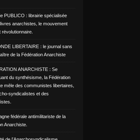
ie PUBLICO : librairie spécialisée
 livres anarchistes, le mouvement
t révolutionnaire.
NDE LIBERTAIRE : le journal sans
aître de la Fédération Anarchiste
RATION ANARCHISTE : Se
uant du synthésisme, la Fédération
te mêle des communistes libertaires,
cho-syndicalistes et des
listes.
ne fédérale antimilitariste de la
on Anarchiste.
ité de l'Anarchosyndicalisme