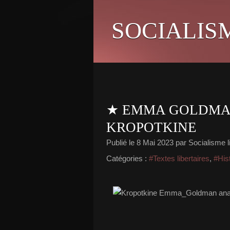
SOCIALIS
★ EMMA GOLDMAN
KROPOTKINE
Publié le
8 Mai 2023
par Socialisme li
Catégories :
#Textes libertaires
,
#His