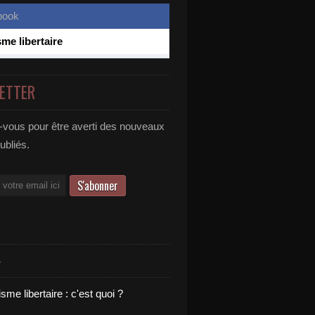
sme libertaire
ETTER
vous pour être averti des nouveaux
publiés.
S
sme libertaire : c'est quoi ?