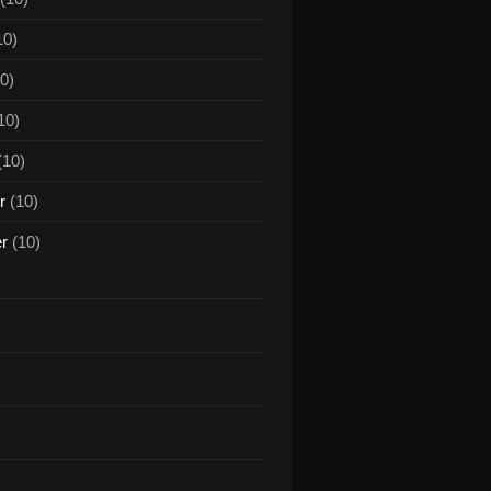
10)
0)
10)
(10)
r
(10)
er
(10)