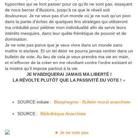
hypocrites qui se font passer pour ce qu’ils ne sont pas, essayant
de nous bercer d’illusions, jusqu’à ce que le réveil soit
douloureux. Je ne veux pas d’un monde où je ne suis qu’un pion
dans la partie d’échec de quelques fins stratèges qui utiliseront
ma crédulité pour piétiner mon individualité afin de servir leurs
intérêts mesquins, dans leur quête frénétique de pouvoir et de
domination.
Je ne vote pas parce que je veux vivre dans un monde sans
maître ni esclave. Et un tel désir ne pourra jamais rentrer dans un
bulletin de vote. Au lieu de cela je veux prendre ma vie en main,
et m’efforcer de la créer en me révoltant contre l’ordre existant et
la misère qu’il impose partout à la vie.
JE N'ABDIQUERAI JAMAIS MA LIBERTÉ !
LA RÉVOLTE PLUTÔT QUE LA PASSIVITÉ DU VOTE !
»
SOURCE initiale :
Blasphegme - Bulletin mural anarchiste
SOURCE :
Bibliothèque Anarchiste