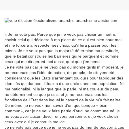
« Je ne vote pas. Parce que je ne veux pas choisir un maître,
choisir celui qui décidera à ma place de ce qui est bien pour moi,
et me forcera à respecter ses choix, qu’il fera passer pour les
miens. Je ne veux pas que la majorité détermine ma servitude,
que le bétail construise les barrières qui le parquent et nomme
ceux qui me dirigeront moi aussi, quoi que j’en pense.
Je ne vote pas car je ne veux pas du monde qu’ils m’imposent, je
ne reconnais pas l’idée de nation, de peuple, de citoyenneté,
considérant que les États s’arrangent toujours pour fabriquer des
identités qui donnent l’illusion d’une unité dans une population. Ni
ma nationalité, ni la langue que je parle, ni ma couleur de peau
ne déterminent ce que je suis, et je ne reconnais pas les
frontières de l’État dans lequel le hasard de la vie m’a fait naître.
De même, je ne veux rien savoir d’un quelconque « bien
commun», car je ne veux faire partie d’aucune communauté, je
ne veux avoir aucun devoir envers personne, et je veux choisir
ceux avec qui je construis ma vie.
Je ne vote pas parce que je ne veux pas donner de pouvoir à ces