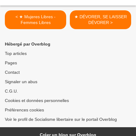
< ★ Mujeres Libres -
★ DÉVORER, SE LAISSER
Femmes Libres
DÉVORER >
Hébergé par Overblog
Top articles
Pages
Contact
Signaler un abus
C.G.U.
Cookies et données personnelles
Préférences cookies
Voir le profil de Socialisme libertaire sur le portail Overblog
Créer un blog sur Overblog