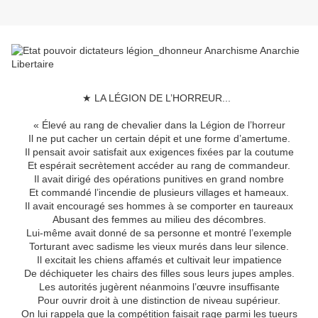
★ LA LÉGION DE L’HORREUR...
« Élevé au rang de chevalier dans la Légion de l’horreur
Il ne put cacher un certain dépit et une forme d’amertume.
Il pensait avoir satisfait aux exigences fixées par la coutume
Et espérait secrètement accéder au rang de commandeur.
Il avait dirigé des opérations punitives en grand nombre
Et commandé l’incendie de plusieurs villages et hameaux.
Il avait encouragé ses hommes à se comporter en taureaux
Abusant des femmes au milieu des décombres.
Lui-même avait donné de sa personne et montré l’exemple
Torturant avec sadisme les vieux murés dans leur silence.
Il excitait les chiens affamés et cultivait leur impatience
De déchiqueter les chairs des filles sous leurs jupes amples.
Les autorités jugèrent néanmoins l’œuvre insuffisante
Pour ouvrir droit à une distinction de niveau supérieur.
On lui rappela que la compétition faisait rage parmi les tueurs