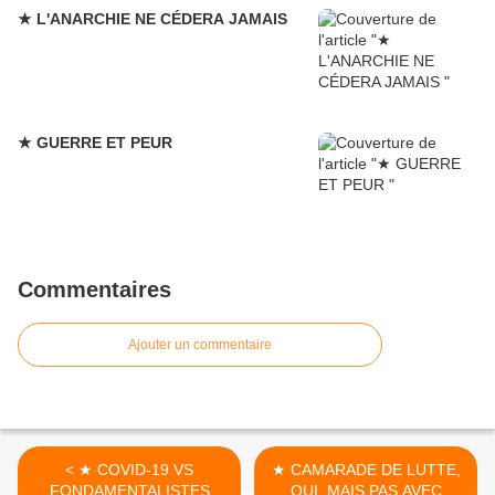
★ L'ANARCHIE NE CÉDERA JAMAIS
★ GUERRE ET PEUR
Commentaires
Ajouter un commentaire
< ★ COVID-19 VS
★ CAMARADE DE LUTTE,
FONDAMENTALISTES
OUI, MAIS PAS AVEC