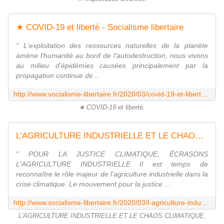
★ COVID-19 et liberté - Socialisme libertaire
" L'exploitation des ressources naturelles de la planète
amène l'humanité au bord de l'autodestruction, nous vivons
au milieu d'épidémies causées principalement par la
propagation continue de...
http://www.socialisme-libertaire.fr/2020/03/covid-19-et-liberte.html
★ COVID-19 et liberté.
L'AGRICULTURE INDUSTRIELLE ET LE CHAOS CLIMATIQUE - Socialisme libertaire
" POUR LA JUSTICE CLIMATIQUE, ÉCRASONS
L'AGRICULTURE INDUSTRIELLE Il est temps de
reconnaître le rôle majeur de l'agriculture industrielle dans la
crise climatique. Le mouvement pour la justice ...
http://www.socialisme-libertaire.fr/2020/03/l-agriculture-industrielle-et-le-chaos-climatique.html
L'AGRICULTURE INDUSTRIELLE ET LE CHAOS CLIMATIQUE.