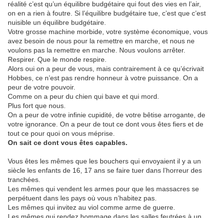
réalité c’est qu’un équilibre budgétaire qui fout des vies en l’air,
on en a rien à foutre. Si l’équilibre budgétaire tue, c’est que c’est
nuisible un équilibre budgétaire.
Votre grosse machine morbide, votre système économique, vous
avez besoin de nous pour la remettre en marche, et nous ne
voulons pas la remettre en marche. Nous voulons arrêter.
Respirer. Que le monde respire.
Alors oui on a peur de vous, mais contrairement à ce qu’écrivait
Hobbes, ce n’est pas rendre honneur à votre puissance. On a
peur de votre pouvoir.
Comme on a peur du chien qui bave et qui mord.
Plus fort que nous.
On a peur de votre infinie cupidité, de votre bêtise arrogante, de
votre ignorance. On a peur de tout ce dont vous êtes fiers et de
tout ce pour quoi on vous méprise.
On sait ce dont vous êtes capables.
Vous êtes les mêmes que les bouchers qui envoyaient il y a un
siècle les enfants de 16, 17 ans se faire tuer dans l’horreur des
tranchées.
Les mêmes qui vendent les armes pour que les massacres se
perpétuent dans les pays où vous n’habitez pas.
Les mêmes qui invitez au viol comme arme de guerre.
Les mêmes qui rendez hommage dans les salles feutrées à un