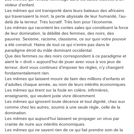
violeur d’enfant.
Les mêmes qui ont transporté dans leurs bateaux des africains
qui traversaient la mort, la perte abyssale de leur humanité, l’au-
delà de la terreur. Très lucratif. Très bon pour l’économie.
Les mêmes qui racontent les contes sales qui constituent la force
de leur domination, la débilité des femmes, des noirs, des
pauvres. Sexisme, racisme, classisme, ce sur quoi votre pouvoir
a été construit. Haine de tout ce qui n’entre pas dans le
paradigme étroit du mâle dominant occidental.
Que des femmes ou des noirs correspondent à ce paradigme et
aient le « droit » aujourd’hui de jouer avec vous à vos jeux de
terreur, dont vous continuez d’imposer les règles, n’y changent
fondamentalement rien.
Les mêmes qui laissent mourir de faim des millions d’enfants et
d’adultes chaque année, au nom de leurs intérêts économiques.
Les mêmes qui tirent sur la foule en colère, infirmières,
enseignants, qui veulent juste vivre décemment.
Les mêmes qui ignorent toute décence et tout dignité, chez eux
comme chez les autres, soumis à une seule règle, celle de la
domination.
Les mêmes qui aujourd’hui laissent se propager un virus par
crainte de nuire aux intérêts économiques.
Les mêmes qui ne savent rien de ce qui fait prendre soin de la