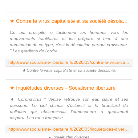
★ Contre le virus capitaliste et sa société désolante - Socialisme libertaire
Ce qui précipite si facilement les hommes vers les
mouvements totalitaires et les prépare si bien à une
domination de ce type, c'est la désolation partout croissante.
" Les gardiens de l'ordre ...
http://www.socialisme-libertaire.fr/2020/03/contre-le-virus-capitaliste-et-sa-societe-desolante.html
★ Contre le virus capitaliste et sa société désolante.
★ Inquiétudes diverses - Socialisme libertaire
★ Coronavirus " Venise retrouve son eau claire et ses
poissons. Le ciel chinois s'éclaircit et le brouillard de
pollution qui obscurcissait l'atmosphère a quasiment
disparu. Les rues française...
http://www.socialisme-libertaire.fr/2020/03/inquietudes-diverses.html
★ Inquiétudes diverses.