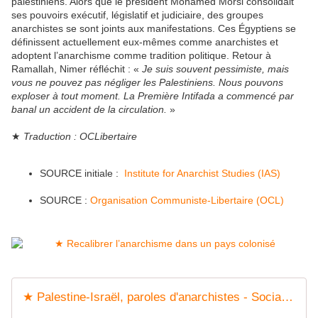
palestiniens. Alors que le président Mohamed Morsi consolidait
ses pouvoirs exécutif, législatif et judiciaire, des groupes
anarchistes se sont joints aux manifestations. Ces Égyptiens se
définissent actuellement eux-mêmes comme anarchistes et
adoptent l’anarchisme comme tradition politique. Retour à
Ramallah, Nimer réfléchit : «
Je suis souvent pessimiste, mais
vous ne pouvez pas négliger les Palestiniens. Nous pouvons
exploser à tout moment. La Première Intifada a commencé par
banal un accident de la circulation.
»
★
Traduction : OCLibertaire
SOURCE initiale :
Institute for Anarchist Studies (IAS)
SOURCE :
Organisation Communiste-Libertaire (OCL)
★ Palestine-Israël, paroles d'anarchistes - Socialisme libertaire