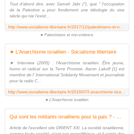
Tout d'abord dire, avec Samah Jabr (*), que " l'occupation
de la Palestine a pour fondement une idéologie du xixe
siècle qui nie l'exist...
http://www.socialisme-libertaire.fr/2017/12/palestiniens-et-non-violence.html
★ Palestiniens et non-violence.
★ L'Anarchisme israélien - Socialisme libertaire
★ Interview (2005) : l'Anarchisme israélien. Être jeune,
homo et radical sur la Terre Promise. Aaron Lakoff [1] est
membre de l' International Solidarity Movement et journaliste
pour la radio C...
http://www.socialisme-libertaire.fr/2018/07/l-anarchisme-israelien.html
★ L'Anarchisme israélien.
Qui sont les militants israéliens pour la paix ? - Socialisme libertaire
Article de l'excellent site ORIENT XXI. La société israélienne,
comme toute société, n'est pas monolithique, et il existe des