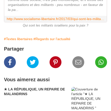
organisations et des militants - peu nombreux - en faveur de
la pa...
http://www.socialisme-libertaire.fr/2017/03/qui-sont-les-militants-israeliens-pour-la-paix.html
Qui sont les militants israéliens pour la paix ?
#Textes libertaires
#Regards sur l'actualité
Partager
Vous aimerez aussi
★ LA RÉPUBLIQUE, UN REPAIRE DE
MALANDRINS