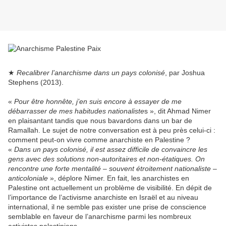
★
Recalibrer l’anarchisme dans un pays colonisé
, par Joshua
Stephens (2013).
«
Pour être honnête, j’en suis encore à essayer de me
débarrasser de mes habitudes nationaliste
s », dit Ahmad Nimer
en plaisantant tandis que nous bavardons dans un bar de
Ramallah. Le sujet de notre conversation est à peu près celui-ci :
comment peut-on vivre comme anarchiste en Palestine ?
«
Dans un pays colonisé, il est assez difficile de convaincre les
gens avec des solutions non-autoritaires et non-étatiques. On
rencontre une forte mentalité – souvent étroitement nationaliste –
anticoloniale
», déplore Nimer. En fait, les anarchistes en
Palestine ont actuellement un problème de visibilité. En dépit de
l’importance de l’activisme anarchiste en Israël et au niveau
international, il ne semble pas exister une prise de conscience
semblable en faveur de l’anarchisme parmi les nombreux