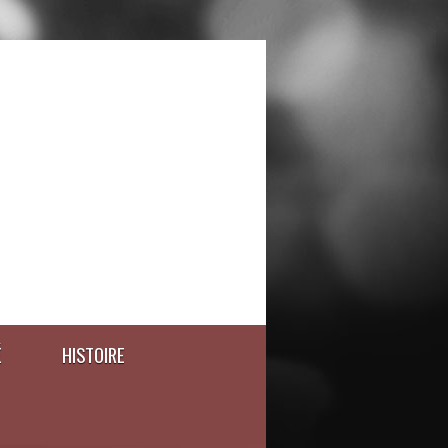
É
HISTOIRE