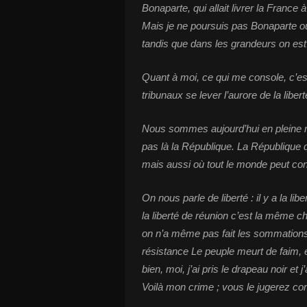
Bonaparte, qui allait livrer la France à
Mais je ne poursuis pas Bonaparte ou 
tandis que dans les grandeurs on est p
Quant à moi, ce qui me console, c’e
tribunaux se lever l’aurore de la liber
Nous sommes aujourd’hui en pleine 
pas là la République. La République q
mais aussi où tout le monde peut co
On nous parle de liberté : il y a la l
la liberté de réunion c’est la même c
on n’a même pas fait les sommations de 
résistance Le peuple meurt de faim, et
bien, moi, j’ai pris le drapeau noir et 
Voilà mon crime ; vous le jugerez 