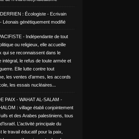
DERRIEN : Écologiste - Ecrivain
e - Léonais génétiquement modifié
CIFISTE - Indépendante de tout
litique ou religieux, elle accueille
x qui se reconnaissent dans le
 intégral, le refus de toute armée et
guerre. Elle lutte contre tout
me, les ventes d’armes, les accords
le, les essais nucléaires...
E PAIX - WAHAT AL-SALAM -
LOM : village établi conjointement
uifs et des Arabes palestiniens, tous
d’Israël. L’activité principale du
t le travail éducatif pour la paix,