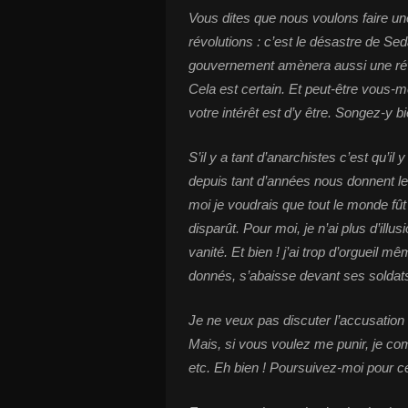
Vous dites que nous voulons faire une
révolutions : c’est le désastre de Sed
gouvernement amènera aussi une rév
Cela est certain. Et peut-être vous-m
votre intérêt est d’y être. Songez-y bi
S’il y a tant d’anarchistes c’est qu’
depuis tant d’années nous donnent l
moi je voudrais que tout le monde fû
disparût. Pour moi, je n’ai plus d’ill
vanité. Et bien ! j’ai trop d’orgueil 
donnés, s’abaisse devant ses soldats,
Je ne veux pas discuter l’accusation d
Mais, si vous voulez me punir, je com
etc. Eh bien ! Poursuivez-moi pour ce