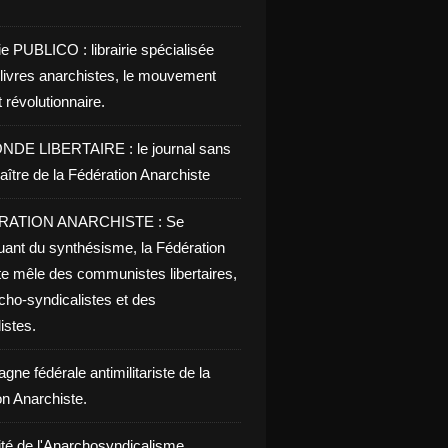
ie PUBLICO : librairie spécialisée
 livres anarchistes, le mouvement
t révolutionnaire.
NDE LIBERTAIRE : le journal sans
aître de la Fédération Anarchiste
RATION ANARCHISTE : Se
uant du synthésisme, la Fédération
te mêle des communistes libertaires,
cho-syndicalistes et des
listes.
ne fédérale antimilitariste de la
on Anarchiste.
ité de l'Anarchosyndicalisme