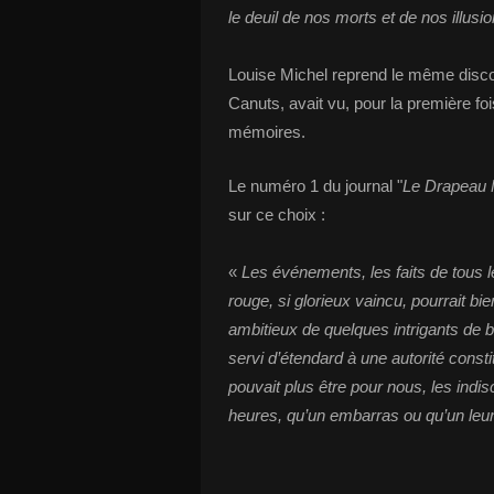
le deuil de nos morts et de nos illusi
Louise Michel reprend le même discou
Canuts, avait vu, pour la première foi
mémoires.
Le numéro 1 du journal "
Le Drapeau 
sur ce choix :
«
Les événements, les faits de tous 
rouge, si glorieux vaincu, pourrait bi
ambitieux de quelques intrigants de b
servi d’étendard à une autorité const
pouvait plus être pour nous, les indisc
heures, qu’un embarras ou qu’un leu