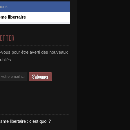
sme libertaire
ETTER
vous pour être averti des nouveaux
publiés.
S
sme libertaire : c'est quoi ?