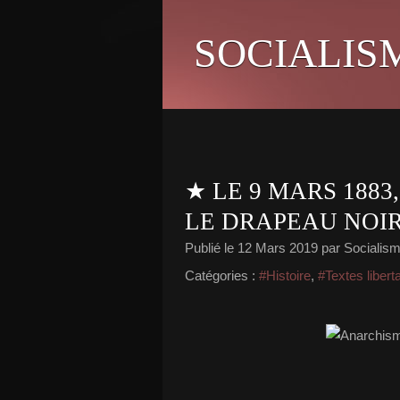
SOCIALIS
★ LE 9 MARS 1883
LE DRAPEAU NOI
Publié le
12 Mars 2019
par Socialisme
Catégories :
#Histoire
,
#Textes libert