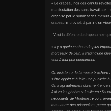
« Le drapeau noir des canuts révoltés
manifestation des sans-travail aux In
organisé par le syndicat des menuisie
drapeau improvisé, à partir d’un vieu
Voici la défense du drapeau noir qu’el
«
Il y a quelque chose de plus impor
morceaux de pain. Il s’agit d’une idée
veut à tout prix condamner.
On insiste sur la fameuse brochure : 
s’être appliqué à faire une publicité à
On a agi autrement durement envers
J’ai vu les généraux fusilleurs ; j’ai 
négociants de Montmartre qui n’avaie
massacrer des prisonniers, parce qu’