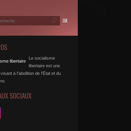
POS
Le socialisme
libertaire est une
visant à l’abolition de l’État et du
me.
AUX SOCIAUX