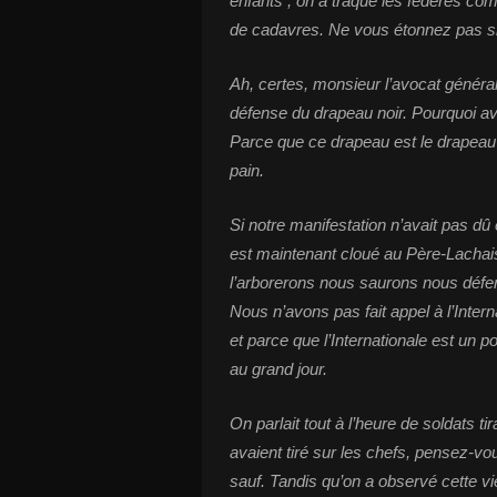
enfants ; on a traqué les fédérés com
de cadavres. Ne vous étonnez pas s
Ah, certes, monsieur l’avocat généra
défense du drapeau noir. Pourquoi av
Parce que ce drapeau est le drapeau d
pain.
Si notre manifestation n’avait pas dû 
est maintenant cloué au Père-Lacha
l’arborerons nous saurons nous défe
Nous n’avons pas fait appel à l’Inter
et parce que l’Internationale est un p
au grand jour.
On parlait tout à l’heure de soldats ti
avaient tiré sur les chefs, pensez-vo
sauf. Tandis qu’on a observé cette viei