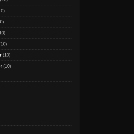
10)
0)
10)
(10)
r
(10)
er
(10)