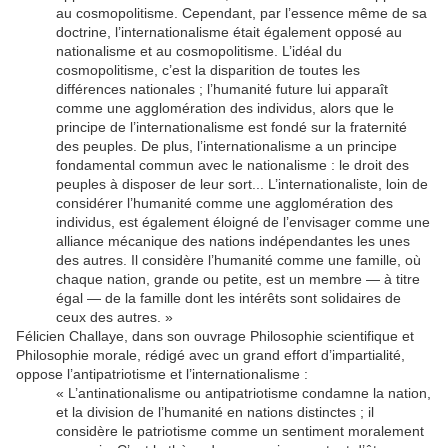
au cosmopolitisme. Cependant, par l’essence même de sa
doctrine, l’internationalisme était également opposé au
nationalisme et au cosmopolitisme. L’idéal du
cosmopolitisme, c’est la disparition de toutes les
différences nationales ; l’humanité future lui apparaît
comme une agglomération des individus, alors que le
principe de l’internationalisme est fondé sur la fraternité
des peuples. De plus, l’internationalisme a un principe
fondamental commun avec le nationalisme : le droit des
peuples à disposer de leur sort... L’internationaliste, loin de
considérer l’humanité comme une agglomération des
individus, est également éloigné de l’envisager comme une
alliance mécanique des nations indépendantes les unes
des autres. Il considère l’humanité comme une famille, où
chaque nation, grande ou petite, est un membre — à titre
égal — de la famille dont les intérêts sont solidaires de
ceux des autres. »
Félicien Challaye, dans son ouvrage Philosophie scientifique et
Philosophie morale, rédigé avec un grand effort d’impartialité,
oppose l’antipatriotisme et l’internationalisme :
« L’antinationalisme ou antipatriotisme condamne la nation,
et la division de l’humanité en nations distinctes ; il
considère le patriotisme comme un sentiment moralement