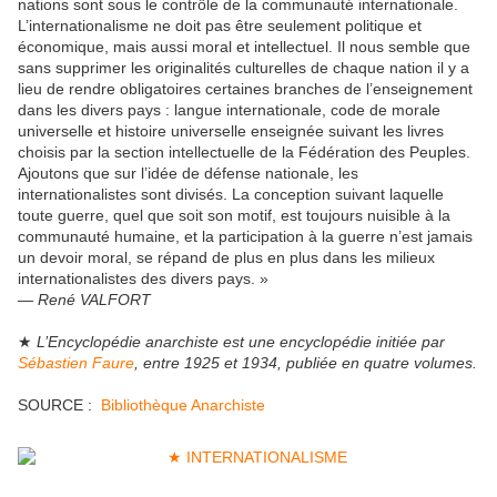
nations sont sous le contrôle de la communauté internationale.
L’internationalisme ne doit pas être seulement politique et
économique, mais aussi moral et intellectuel. Il nous semble que
sans supprimer les originalités culturelles de chaque nation il y a
lieu de rendre obligatoires certaines branches de l’enseignement
dans les divers pays : langue internationale, code de morale
universelle et histoire universelle enseignée suivant les livres
choisis par la section intellectuelle de la Fédération des Peuples.
Ajoutons que sur l’idée de défense nationale, les
internationalistes sont divisés. La conception suivant laquelle
toute guerre, quel que soit son motif, est toujours nuisible à la
communauté humaine, et la participation à la guerre n’est jamais
un devoir moral, se répand de plus en plus dans les milieux
internationalistes des divers pays. »
— René VALFORT
★
L’Encyclopédie anarchiste est une encyclopédie initiée par
Sébastien Faure
, entre 1925 et 1934, publiée en quatre volumes.
SOURCE :
Bibliothèque Anarchiste