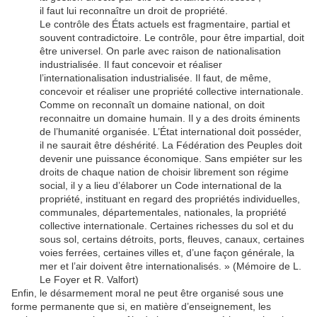
il faut lui reconnaître un droit de propriété.
Le contrôle des États actuels est fragmentaire, partial et
souvent contradictoire. Le contrôle, pour être impartial, doit
être universel. On parle avec raison de nationalisation
industrialisée. Il faut concevoir et réaliser
l’internationalisation industrialisée. Il faut, de même,
concevoir et réaliser une propriété collective internationale.
Comme on reconnaît un domaine national, on doit
reconnaitre un domaine humain. Il y a des droits éminents
de l’humanité organisée. L’État international doit posséder,
il ne saurait être déshérité. La Fédération des Peuples doit
devenir une puissance économique. Sans empiéter sur les
droits de chaque nation de choisir librement son régime
social, il y a lieu d’élaborer un Code international de la
propriété, instituant en regard des propriétés individuelles,
communales, départementales, nationales, la propriété
collective internationale. Certaines richesses du sol et du
sous sol, certains détroits, ports, fleuves, canaux, certaines
voies ferrées, certaines villes et, d’une façon générale, la
mer et l’air doivent être internationalisés. » (Mémoire de L.
Le Foyer et R. Valfort)
Enfin, le désarmement moral ne peut être organisé sous une
forme permanente que si, en matière d’enseignement, les