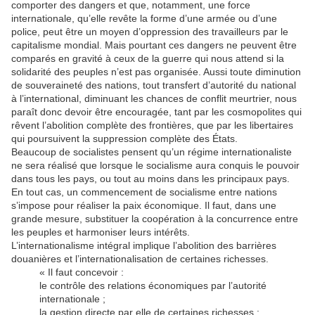
comporter des dangers et que, notamment, une force
internationale, qu’elle revête la forme d’une armée ou d’une
police, peut être un moyen d’oppression des travailleurs par le
capitalisme mondial. Mais pourtant ces dangers ne peuvent être
comparés en gravité à ceux de la guerre qui nous attend si la
solidarité des peuples n’est pas organisée. Aussi toute diminution
de souveraineté des nations, tout transfert d’autorité du national
à l’international, diminuant les chances de conflit meurtrier, nous
paraît donc devoir être encouragée, tant par les cosmopolites qui
rêvent l’abolition complète des frontières, que par les libertaires
qui poursuivent la suppression complète des États.
Beaucoup de socialistes pensent qu’un régime internationaliste
ne sera réalisé que lorsque le socialisme aura conquis le pouvoir
dans tous les pays, ou tout au moins dans les principaux pays.
En tout cas, un commencement de socialisme entre nations
s’impose pour réaliser la paix économique. Il faut, dans une
grande mesure, substituer la coopération à la concurrence entre
les peuples et harmoniser leurs intérêts.
L’internationalisme intégral implique l’abolition des barrières
douanières et l’internationalisation de certaines richesses.
« Il faut concevoir :
le contrôle des relations économiques par l’autorité
internationale ;
la gestion directe par elle de certaines richesses ;