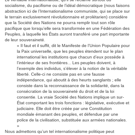
socialisme, du pacifisme ou de l’idéal démocratique (nous faisons
abstraction ici de l’Internationalisme communiste, qui se place sur
le terrain exclusivement révolutionnaire et prolétarien) considère
que la Société des Nations ne pourra remplir tout son rôle
pacifique que lorsqu’elle sera transformée en une Fédération des
Peuples, à laquelle les États auront transféré une part importante
de leur souveraineté.
« Il faut et il suffit, dit le Manifeste de l’Union Populaire pour
la Paix universelle, que les peuples étendent sur le plan
international les institutions que chacun d’eux possède à
l’intérieur de ses frontières... Les peuples doivent, à
l’exemple des individus, s’élever à la notion de la véritable
liberté. Celle-ci ne consiste pas en une fausse
indépendance, qui aboutit à des heurts sanglants ; elle
consiste dans la reconnaissance de la solidarité, dans la
consécration de la souveraineté du droit et de la loi
consentie. La vraie Société des Nations implique un sur-
État comportant les trois fonctions : législative, exécutive et
judiciaire. Elle doit être créée par une Constitution
mondiale émanant des peuples, et défendue par une
police de la civilisation, substituée aux armées nationales.
»
Nous admettons qu’un tel internationalisme politique peut