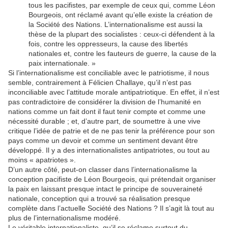
tous les pacifistes, par exemple de ceux qui, comme Léon
Bourgeois, ont réclamé avant qu’elle existe la création de
la Société des Nations. L’internationalisme est aussi la
thèse de la plupart des socialistes : ceux-ci défendent à la
fois, contre les oppresseurs, la cause des libertés
nationales et, contre les fauteurs de guerre, la cause de la
paix internationale. »
Si l’internationalisme est conciliable avec le patriotisme, il nous
semble, contrairement à Félicien Challaye, qu’il n’est pas
inconciliable avec l’attitude morale antipatriotique. En effet, il n’est
pas contradictoire de considérer la division de l’humanité en
nations comme un fait dont il faut tenir compte et comme une
nécessité durable ; et, d’autre part, de soumettre à une vive
critique l’idée de patrie et de ne pas tenir la préférence pour son
pays comme un devoir et comme un sentiment devant être
développé. Il y a des internationalistes antipatriotes, ou tout au
moins « apatriotes ».
D’un autre côté, peut-on classer dans l’internationalisme la
conception pacifiste de Léon Bourgeois, qui prétendait organiser
la paix en laissant presque intact le principe de souveraineté
nationale, conception qui a trouvé sa réalisation presque
complète dans l’actuelle Société des Nations ? Il s’agit là tout au
plus de l’internationalisme modéré.
Le véritable internationaliste, qu’il se réclame surtout du