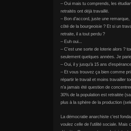
– Oui mais tu comprends, les étudiant
retraités ont déjà travaillé.
– Bon d’accord, juste une remarque, 
côté de la bourgeoisie ? Et si un trava
retraite, il a tout perdu ?
– Euh oui...
– C’est une sorte de loterie alors ? t
seulement quelques années. Je parie 
– Oui, il y jusqu’à 15 ans d’espérance
– Et vous trouvez ça bien comme pri
répartir le travail et moins travailler 
n’a jamais été question de concentrer 
30% de la population est retraitée (
plus à la sphère de la production (se
La démocratie anarchiste c’est fonda
voulez celle de l’utilité sociale. Mais 