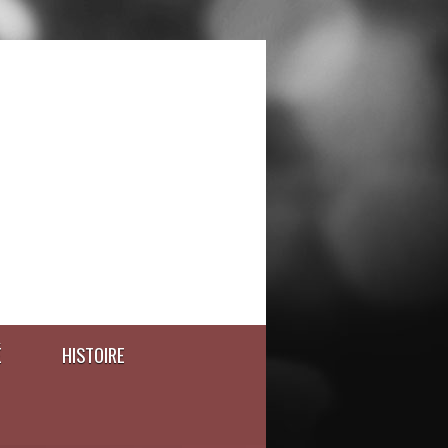
É
HISTOIRE