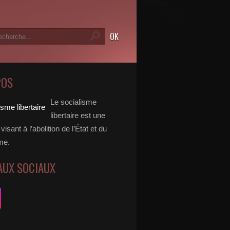
POS
Le socialisme
libertaire est une
visant à l’abolition de l’État et du
me.
AUX SOCIAUX