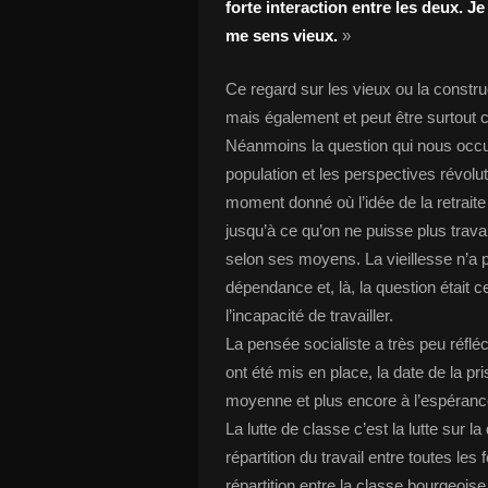
forte interaction entre les deux. J
me sens vieux.
»
Ce regard sur les vieux ou la construc
mais également et peut être surtout ce
Néanmoins la question qui nous occupe 
population et les perspectives révolu
moment donné où l’idée de la retraite n
jusqu’à ce qu’on ne puisse plus trava
selon ses moyens. La vieillesse n’
dépendance et, là, la question était
l’incapacité de travailler.
La pensée socialiste a très peu réfléc
ont été mis en place, la date de la pri
moyenne et plus encore à l’espérance
La lutte de classe c’est la lutte sur la
répartition du travail entre toutes l
répartition entre la classe bourgeoise 