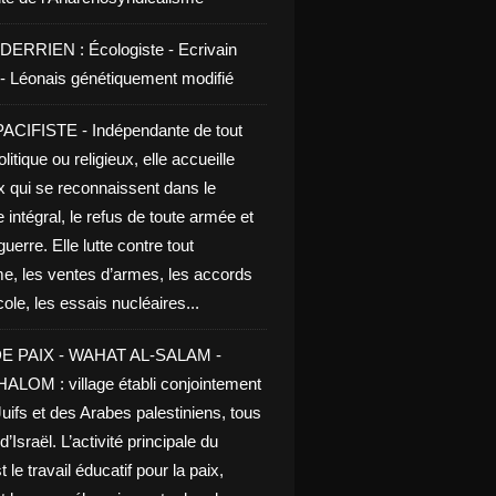
DERRIEN : Écologiste - Ecrivain
e - Léonais génétiquement modifié
CIFISTE - Indépendante de tout
litique ou religieux, elle accueille
x qui se reconnaissent dans le
 intégral, le refus de toute armée et
guerre. Elle lutte contre tout
me, les ventes d’armes, les accords
le, les essais nucléaires...
E PAIX - WAHAT AL-SALAM -
LOM : village établi conjointement
uifs et des Arabes palestiniens, tous
d’Israël. L’activité principale du
t le travail éducatif pour la paix,