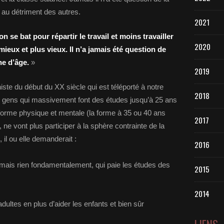
e au détriment des autres.
2021
 se bat pour répartir le travail et moins travailler
2020
 mieux et plus vieux. Il n’a jamais été question de
che d’âge.
»
2019
e du début du XX siècle qui est téléporté à notre
2018
 gens qui massivement font des études jusqu’à 25 ans
 forme physique et mentale (la forme à 35 ou 40 ans
2017
), ne vont plus participer à la sphère contrainte de la
 il ou elle demanderait :
2016
ais rien fondamentalement, qui paie les études des
2015
2014
dultes en plus d’aider les enfants et bien sûr