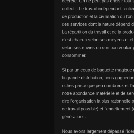
décrète. On ne peut pas choisir tout 
collectif. Le travail indépendant, en
de production et la civilisation où l’on
des services dont la nature dépend du 
La répartition du travail et de la pro
c’est chacun selon ses moyens et ch
selon ses envies ou son bon vouloir p
consommer.
Si par un coup de baguette magique 
la grande distribution, nous gagneri
riches parce que peu nombreux et l’a
notre abondance matérielle et de servi
dire l’organisation la plus rationnell
de travail possible) et l’endettement 
générations.
Nous avons largement dépassé l’idéal d