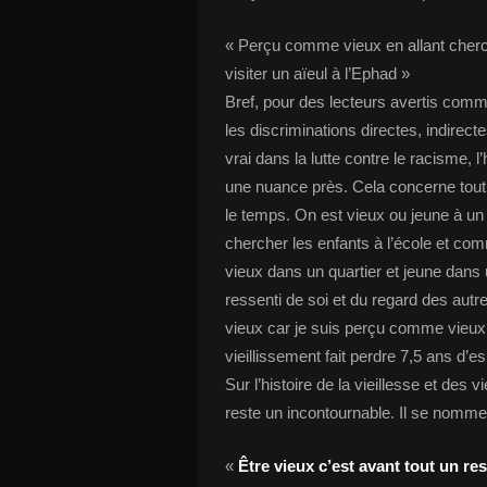
« Perçu comme vieux en allant cherch
visiter un aïeul à l’Ephad »
Bref, pour des lecteurs avertis comme
les discriminations directes, indirec
vrai dans la lutte contre le racisme, 
une nuance près. Cela concerne tou
le temps. On est vieux ou jeune à u
chercher les enfants à l’école et com
vieux dans un quartier et jeune dans un
ressenti de soi et du regard des autre
vieux car je suis perçu comme vieu
vieillissement fait perdre 7,5 ans d
Sur l’histoire de la vieillesse et des
reste un incontournable. Il se nomm
«
Être vieux c’est avant tout un re