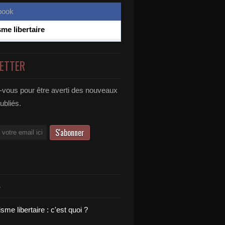
sme libertaire
ETTER
vous pour être averti des nouveaux
publiés.
S
sme libertaire : c'est quoi ?