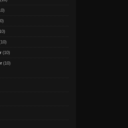
10)
0)
10)
(10)
r
(10)
er
(10)