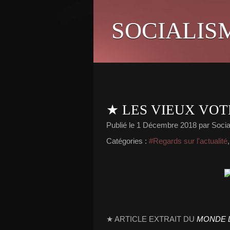
SOCIALIS
★ LES VIEUX VOTE
Publié le
1 Décembre 2018
par Social
Catégories :
#Regards sur l'actualité
★ ARTICLE EXTRAIT DU
MONDE L