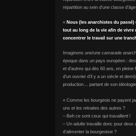
répartition au sein d’une classe d’âg
«
Nous (les anarchistes du passé) on
tout au long de la vie afin de vivre
concentrer le travail sur une tran
Imaginons une/une camarade anarchist
époque dans un pays européen : des
et d’autres qui dès 60 ans, en pleine
d’un ouvrier d’il y a un siècle et demi
production… partant de son idéologie,
« Comme les bourgeois ne payent jam
uns et les retraites des autres ?
– Beh ce sont ceux qui travaillent !
– Un adulte travaille donc pour deux a
d’alimenter la bourgeoisie ?