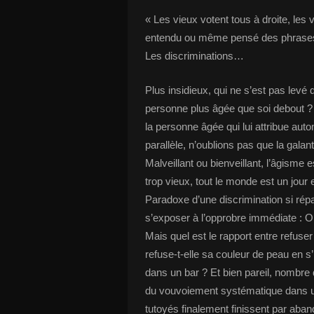
« Les vieux votent tous à droite, les 
entendu ou même pensé des phrase
Les discriminations…
Plus insidieux, qui ne s’est pas levé
personne plus âgée que soi debout ? E
la personne âgée qui lui attribue aut
parallèle, n’oublions pas que la galant
Malveillant ou bienveillant, l’âgisme 
trop vieux, tout le monde est un jour
Paradoxe d’une discrimination si répan
s’exposer à l’opprobre immédiate : On r
Mais quel est le rapport entre refuser
refuse-t-elle sa couleur de peau en s’
dans un bar ? Et bien pareil, nombre
du vouvoiement systématique dans un 
tutoyés finalement finissent par aban