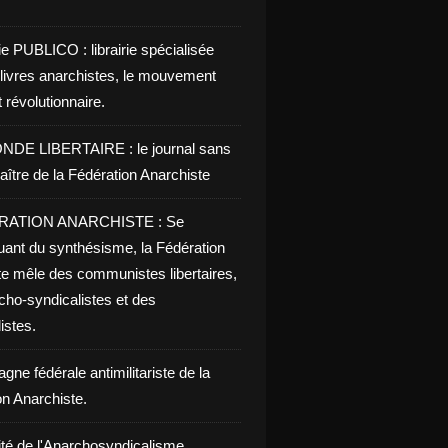
ie PUBLICO : librairie spécialisée
 livres anarchistes, le mouvement
t révolutionnaire.
NDE LIBERTAIRE : le journal sans
aître de la Fédération Anarchiste
RATION ANARCHISTE : Se
uant du synthésisme, la Fédération
te mêle des communistes libertaires,
cho-syndicalistes et des
listes.
ne fédérale antimilitariste de la
on Anarchiste.
ité de l'Anarchosyndicalisme