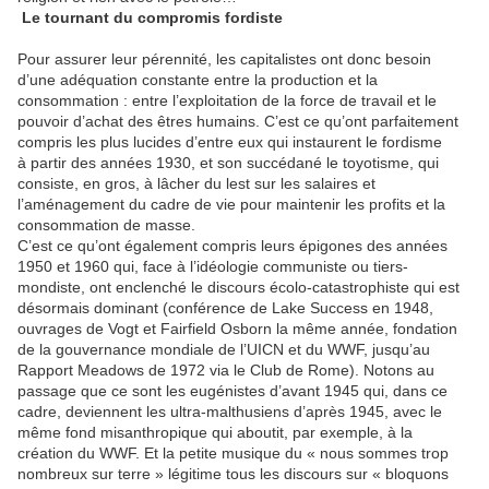
Le tournant du compromis fordiste
Pour assurer leur pérennité, les capitalistes ont donc besoin
d’une adéquation constante entre la production et la
consommation : entre l’exploitation de la force de travail et le
pouvoir d’achat des êtres humains. C’est ce qu’ont parfaitement
compris les plus lucides d’entre eux qui instaurent le fordisme
à partir des années 1930, et son succédané le toyotisme, qui
consiste, en gros, à lâcher du lest sur les salaires et
l’aménagement du cadre de vie pour maintenir les profits et la
consommation de masse.
C’est ce qu’ont également compris leurs épigones des années
1950 et 1960 qui, face à l’idéologie communiste ou tiers-
mondiste, ont enclenché le discours écolo-catastrophiste qui est
désormais dominant (conférence de Lake Success en 1948,
ouvrages de Vogt et Fairfield Osborn la même année, fondation
de la gouvernance mondiale de l’UICN et du WWF, jusqu’au
Rapport Meadows de 1972 via le Club de Rome). Notons au
passage que ce sont les eugénistes d’avant 1945 qui, dans ce
cadre, deviennent les ultra-malthusiens d’après 1945, avec le
même fond misanthropique qui aboutit, par exemple, à la
création du WWF. Et la petite musique du « nous sommes trop
nombreux sur terre » légitime tous les discours sur « bloquons