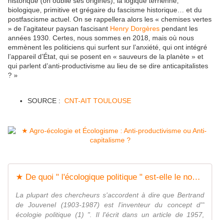
historique (on oublie ses origines), la logique terrienne,
biologique, primitive et grégaire du fascisme historique… et du
postfascisme actuel. On se rappellera alors les « chemises vertes
» de l’agitateur paysan fascisant
Henry Dorgères
pendant les
années 1930. Certes, nous sommes en 2018, mais où nous
emmènent les politiciens qui surfent sur l’anxiété, qui ont intégré
l’appareil d’État, qui se posent en « sauveurs de la planète » et
qui parlent d’anti-productivisme au lieu de se dire anticapitalistes
? »
SOURCE :
CNT-AIT TOULOUSE
★ De quoi " l'écologique politique " est-elle le nom ? - Socialisme libertaire
La plupart des chercheurs s'accordent à dire que Bertrand
de Jouvenel (1903-1987) est l'inventeur du concept d'"
écologie politique (1) ". Il l'écrit dans un article de 1957,