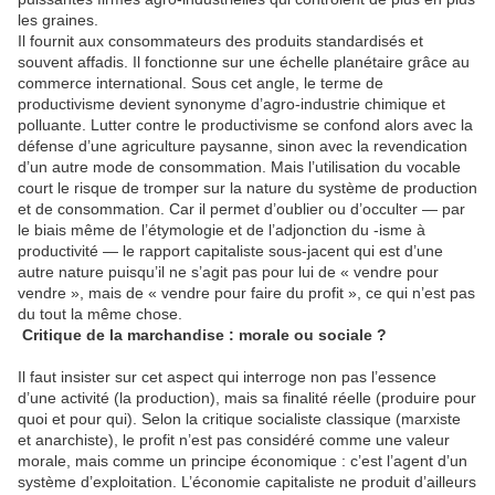
les graines.
Il fournit aux consommateurs des produits standardisés et
souvent affadis. Il fonctionne sur une échelle planétaire grâce au
commerce international. Sous cet angle, le terme de
productivisme devient synonyme d’agro-industrie chimique et
polluante. Lutter contre le productivisme se confond alors avec la
défense d’une agriculture paysanne, sinon avec la revendication
d’un autre mode de consommation. Mais l’utilisation du vocable
court le risque de tromper sur la nature du système de production
et de consommation. Car il permet d’oublier ou d’occulter — par
le biais même de l’étymologie et de l’adjonction du -isme à
productivité — le rapport capitaliste sous-jacent qui est d’une
autre nature puisqu’il ne s’agit pas pour lui de « vendre pour
vendre », mais de « vendre pour faire du profit », ce qui n’est pas
du tout la même chose.
Critique de la marchandise : morale ou sociale ?
Il faut insister sur cet aspect qui interroge non pas l’essence
d’une activité (la production), mais sa finalité réelle (produire pour
quoi et pour qui). Selon la critique socialiste classique (marxiste
et anarchiste), le profit n’est pas considéré comme une valeur
morale, mais comme un principe économique : c’est l’agent d’un
système d’exploitation. L’économie capitaliste ne produit d’ailleurs