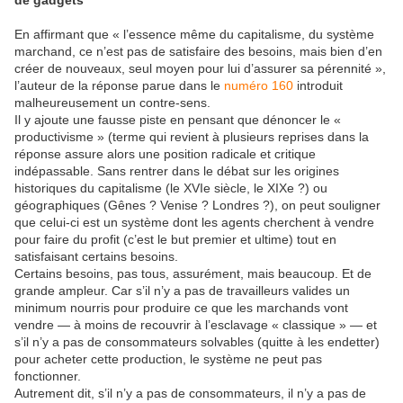
de gadgets
En affirmant que « l’essence même du capitalisme, du système
marchand, ce n’est pas de satisfaire des besoins, mais bien d’en
créer de nouveaux, seul moyen pour lui d’assurer sa pérennité »,
l’auteur de la réponse parue dans le
numéro 160
introduit
malheureusement un contre-sens.
Il y ajoute une fausse piste en pensant que dénoncer le «
productivisme » (terme qui revient à plusieurs reprises dans la
réponse assure alors une position radicale et critique
indépassable. Sans rentrer dans le débat sur les origines
historiques du capitalisme (le XVIe siècle, le XIXe ?) ou
géographiques (Gênes ? Venise ? Londres ?), on peut souligner
que celui-ci est un système dont les agents cherchent à vendre
pour faire du profit (c’est le but premier et ultime) tout en
satisfaisant certains besoins.
Certains besoins, pas tous, assurément, mais beaucoup. Et de
grande ampleur. Car s’il n’y a pas de travailleurs valides un
minimum nourris pour produire ce que les marchands vont
vendre — à moins de recouvrir à l’esclavage « classique » — et
s’il n’y a pas de consommateurs solvables (quitte à les endetter)
pour acheter cette production, le système ne peut pas
fonctionner.
Autrement dit, s’il n’y a pas de consommateurs, il n’y a pas de