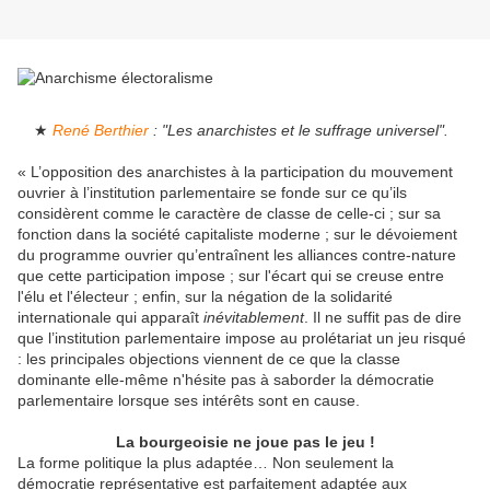
★
René Berthier
: "Les anarchistes et le suffrage universel".
« L’opposition des anarchistes à la participation du mouvement
ouvrier à l’institution parlementaire se fonde sur ce qu’ils
considèrent comme le caractère de classe de celle-ci ; sur sa
fonction dans la société capitaliste moderne ; sur le dévoiement
du programme ouvrier qu’entraînent les alliances contre-nature
que cette participation impose ; sur l'écart qui se creuse entre
l'élu et l'électeur ; enfin, sur la négation de la solidarité
internationale qui apparaît
inévitablement
. Il ne suffit pas de dire
que l’institution parlementaire impose au prolétariat un jeu risqué
: les principales objections viennent de ce que la classe
dominante elle-même n'hésite pas à saborder la démocratie
parlementaire lorsque ses intérêts sont en cause.
La bourgeoisie ne joue pas le jeu !
La forme politique la plus adaptée… Non seulement la
démocratie représentative est parfaitement adaptée aux