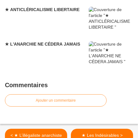
★ ANTICLÉRICALISME LIBERTAIRE
★ L'ANARCHIE NE CÉDERA JAMAIS
Commentaires
Ajouter un commentaire
< ★ L’illégaliste anarchiste
★ Les Indésirables >