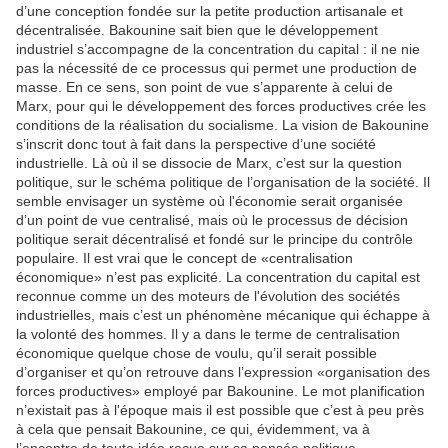
d’une conception fondée sur la petite production artisanale et
décentralisée. Bakounine sait bien que le développement
industriel s’accompagne de la concentration du capital : il ne nie
pas la nécessité de ce processus qui permet une production de
masse. En ce sens, son point de vue s’apparente à celui de
Marx, pour qui le développement des forces productives crée les
conditions de la réalisation du socialisme. La vision de Bakounine
s’inscrit donc tout à fait dans la perspective d’une société
industrielle. Là où il se dissocie de Marx, c’est sur la question
politique, sur le schéma politique de l’organisation de la société. Il
semble envisager un système où l'économie serait organisée
d’un point de vue centralisé, mais où le processus de décision
politique serait décentralisé et fondé sur le principe du contrôle
populaire. Il est vrai que le concept de «centralisation
économique» n’est pas explicité. La concentration du capital est
reconnue comme un des moteurs de l'évolution des sociétés
industrielles, mais c’est un phénomène mécanique qui échappe à
la volonté des hommes. Il y a dans le terme de centralisation
économique quelque chose de voulu, qu’il serait possible
d’organiser et qu’on retrouve dans l’expression «organisation des
forces productives» employé par Bakounine. Le mot planification
n’existait pas à l'époque mais il est possible que c’est à peu près
à cela que pensait Bakounine, ce qui, évidemment, va à