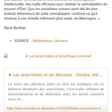
intellectuelle, des outils efficaces pour réaliser la centralisation du
pouvoir d'État. Que les socialistes suisses aient été les plus
ardents défenseurs de cette centralisation confirme ce qu’il
observe à une échelle infiniment plus vaste, en Allemagne. »
René Berthier
SOURCE :
Bibliothèque Libertaire
★ Les anarchistes et les élections : histoire, théories et pratiques - Socialisme libertaire
Le refus des élections (élire ou être élu politique) est un
élément identitaire des anarchistes, c'est-à-dire élément de
reconnaissance et de distinction avec les autres courants
issus du ...
http://www.socialisme-libertaire.fr/2016/05/les-anarchistes-et-les-elections-histoire-theories-et-pratiques.html