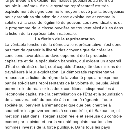
lui permettent d’exploiter les masses populaires au nom du
peuple lui-même». Ainsi le système représentatif est très
explicitement désigné comme le moyen trouvé par la bourgeoisie
pour garantir sa situation de classe exploiteuse et comme la
solution à la crise de légitimité du pouvoir. Les revendications et
le programme de la classe ouvrière se trouvent ainsi dilués dans
la fiction de la représentation nationale.
La fiction de la représentation
La véritable fonction de la démocratie représentative n’est donc
pas tant de garantir la liberté des citoyens que de créer les
conditions favorables au développement de la production
capitaliste et de la spéculation bancaire, qui exigent un appareil
d'État centralisé et fort, seul capable d’assujettir des millions de
travailleurs à leur exploitation. La démocratie représentative
repose sur la fiction du règne de la volonté populaire exprimée
par de soi-disants représentants de la volonté du peuple. Ainsi
permet-elle de réaliser les deux conditions indispensables à
l'économie capitaliste : la centralisation de l'État et la soumission
de la souveraineté du peuple à la minorité régnante. Toute
société qui parvient à s'émanciper quelque peu cherche à
soumettre les gouvernements à son contrôle, dit Bakounine, et
met son salut dans «l’organisation réelle et sérieuse du contrôle
exercé par l’opinion et par la volonté populaire sur tous les
hommes investis de la force publique. Dans tous les pays