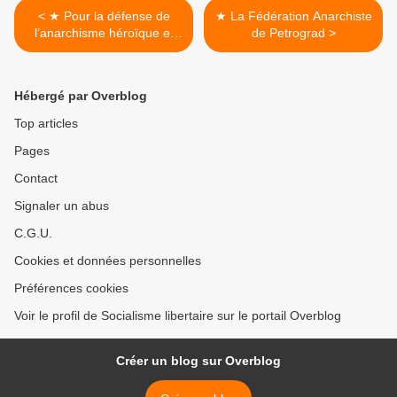
< ★ Pour la défense de
★ La Fédération Anarchiste
l’anarchisme héroïque et
de Petrograd >
expropriateur
Hébergé par Overblog
Top articles
Pages
Contact
Signaler un abus
C.G.U.
Cookies et données personnelles
Préférences cookies
Voir le profil de Socialisme libertaire sur le portail Overblog
Créer un blog sur Overblog