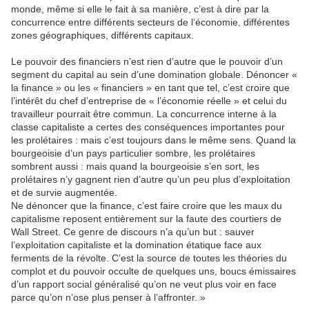
monde, même si elle le fait à sa manière, c’est à dire par la
concurrence entre différents secteurs de l’économie, différentes
zones géographiques, différents capitaux.
Le pouvoir des financiers n’est rien d’autre que le pouvoir d’un
segment du capital au sein d’une domination globale. Dénoncer «
la finance » ou les « financiers » en tant que tel, c’est croire que
l’intérêt du chef d’entreprise de « l’économie réelle » et celui du
travailleur pourrait être commun. La concurrence interne à la
classe capitaliste a certes des conséquences importantes pour
les prolétaires : mais c’est toujours dans le même sens. Quand la
bourgeoisie d’un pays particulier sombre, les prolétaires
sombrent aussi : mais quand la bourgeoisie s’en sort, les
prolétaires n’y gagnent rien d’autre qu’un peu plus d’exploitation
et de survie augmentée.
Ne dénoncer que la finance, c’est faire croire que les maux du
capitalisme reposent entièrement sur la faute des courtiers de
Wall Street. Ce genre de discours n’a qu’un but : sauver
l’exploitation capitaliste et la domination étatique face aux
ferments de la révolte. C’est la source de toutes les théories du
complot et du pouvoir occulte de quelques uns, boucs émissaires
d’un rapport social généralisé qu’on ne veut plus voir en face
parce qu’on n’ose plus penser à l’affronter. »