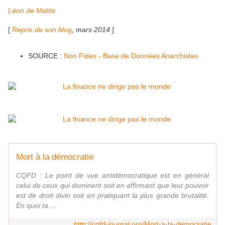
Léon de Mattis
[
Repris de son blog
, mars 2014
]
SOURCE :
Non Fides - Base de Données Anarchistes
Mort à la démocratie
CQFD : Le point de vue antidémocratique est en général
celui de ceux qui dominent soit en affirmant que leur pouvoir
est de droit divin soit en pratiquant la plus grande brutalité.
En quoi ta ...
http://cqfd-journal.org/Mort-a-la-democratie