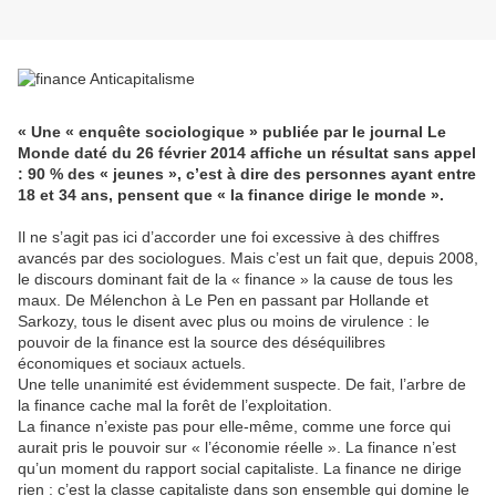
« Une « enquête sociologique » publiée par le journal Le
Monde daté du 26 février 2014 affiche un résultat sans appel
: 90 % des « jeunes », c’est à dire des personnes ayant entre
18 et 34 ans, pensent que « la finance dirige le monde ».
Il ne s’agit pas ici d’accorder une foi excessive à des chiffres
avancés par des sociologues. Mais c’est un fait que, depuis 2008,
le discours dominant fait de la « finance » la cause de tous les
maux. De Mélenchon à Le Pen en passant par Hollande et
Sarkozy, tous le disent avec plus ou moins de virulence : le
pouvoir de la finance est la source des déséquilibres
économiques et sociaux actuels.
Une telle unanimité est évidemment suspecte. De fait, l’arbre de
la finance cache mal la forêt de l’exploitation.
La finance n’existe pas pour elle-même, comme une force qui
aurait pris le pouvoir sur « l’économie réelle ». La finance n’est
qu’un moment du rapport social capitaliste. La finance ne dirige
rien : c’est la classe capitaliste dans son ensemble qui domine le