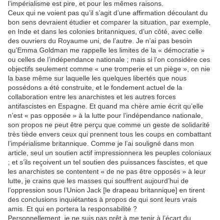
l’impérialisme est pire, et pour les mêmes raisons.
Ceux qui ne voient pas qu’il s’agit d’une affirmation découlant du
bon sens devraient étudier et comparer la situation, par exemple,
en Inde et dans les colonies britanniques, d’un côté, avec celle
des ouvriers du Royaume uni, de l’autre. Je n’ai pas besoin
qu’Emma Goldman me rappelle les limites de la « démocratie »
ou celles de l’indépendance nationale ; mais si l’on considère ces
objectifs seulement comme « une tromperie et un piège », on nie
la base même sur laquelle les quelques libertés que nous
possédons a été construite, et le fondement actuel de la
collaboration entre les anarchistes et les autres forces
antifascistes en Espagne. Et quand ma chère amie écrit qu’elle
n’est « pas opposée » à la lutte pour l’indépendance nationale,
son propos ne peut être perçu que comme un geste de solidarité
très tiède envers ceux qui prennent tous les coups en combattant
l’impérialisme britannique. Comme je l’ai souligné dans mon
article, seul un soutien actif impressionnera les peuples coloniaux
; et s’ils reçoivent un tel soutien des puissances fascistes, et que
les anarchistes se contentent « de ne pas être opposés » à leur
lutte, je crains que les masses qui souffrent aujourd’hui de
l’oppression sous l’Union Jack [le drapeau britannique] en tirent
des conclusions inquiétantes à propos de qui sont leurs vrais
amis. Et qui en portera la responsabilité ?
Personnellement, je ne suis pas prêt à me tenir à l’écart du