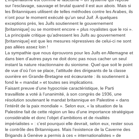
sur l’esclavage, sauvage et brutal quand il est aux abois. Mais si
les Britanniques utilisent de telles méthodes contre les Arabes, ils
n’ont pour le moment exécuté qu’un seul Juif. À quelques
exceptions près, les Juifs soutiennent le gouvernement
[britannique] ou se montrent encore « plus royalistes que le roi ».
La principale critique qu’adressent les Juifs au gouvernement
[britannique] est que les mesures répressives de celui-ci ne sont
pas allées assez loin !
La sympathie que nous éprouvons pour les Juifs en Allemagne et
dans bien d’autres pays ne doit donc pas nous cacher un seul
instant la nature réactionnaire du sionisme. Quel que soit le point
de vue d’où l’on se place, l’attitude des dirigeants de la classe
ouvrière en Grande-Bretagne est écœurante : ils soutiennent à
fond le « mandat » et toutes ses implications.
Faisant preuve d’une hypocrisie caractéristique, le Parti
travailliste a voté à l’unanimité, à son congrès de 1936, une
résolution soutenant le mandat britannique en Palestine « dans
l’intérêt de la paix mondiale ». Selon eux, « la situation de la
Palestine fait de cette région un lieu d’une importance stratégique
considérable et donc l’objet d’ambitions et de rivalités
impérialistes » : c’est pourquoi elle devrait, selon eux, rester sous
le contrôle des Britanniques. Mais l’existence de la Caverne des
Brigands à Genève a permis à ces « internationalistes » de