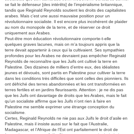
se fait le défenseur [des intérêts] de l’impérialisme britannique,
tandis que Reginald Reynolds soutient les droits des capitalistes
arabes. Mais c’est une aussi mauvaise position pour un
révolutionnaire socialiste. Il est encore plus incohérent de plaider
au nom du monopole de la terre, et de réserver ce droit
uniquement aux Arabes.
Peut-être mon éducation révolutionnaire comporte-t-elle
quelques graves lacunes, mais on m’a toujours appris que la
terre devait appartenir à ceux qui la cultivaient. Ses sympathies
profondes pour les Arabes ne devraient pas empêcher Reginald
Reynolds de reconnaître que les Juifs ont cultivé la terre en
Palestine. Des dizaines de milliers d’entre eux, des idéalistes
jeunes et dévoués, sont partis en Palestine pour cultiver la terre
dans les conditions très difficiles que sont celles des pionniers. Ils
ont défriché des terres abandonnées et les ont transformées en
terres fertiles et en jardins fleurissants. Attention : je ne dis pas
que les Juifs ont davantage de droits que les Arabes, mais le fait
qu’un socialiste affirme que les Juifs n’ont rien à faire en
Palestine me semble exprimer une étrange conception du
socialisme.
Certes, Reginald Reynolds ne nie pas aux Juifs le droit d’asile en
Palestine, mais il insiste aussi sur le fait que l’Australie,
Madagascar, et l’Afrique de l’Est ont parfaitement le droit de