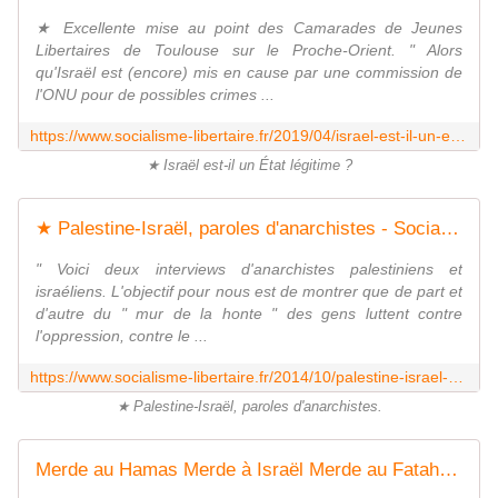
★ Excellente mise au point des Camarades de Jeunes
Libertaires de Toulouse sur le Proche-Orient. " Alors
qu'Israël est (encore) mis en cause par une commission de
l'ONU pour de possibles crimes ...
https://www.socialisme-libertaire.fr/2019/04/israel-est-il-un-etat-legitime.html
★ Israël est-il un État légitime ?
★ Palestine-Israël, paroles d'anarchistes - Socialisme libertaire
" Voici deux interviews d'anarchistes palestiniens et
israéliens. L'objectif pour nous est de montrer que de part et
d'autre du " mur de la honte " des gens luttent contre
l'oppression, contre le ...
https://www.socialisme-libertaire.fr/2014/10/palestine-israel-paroles-d-anarchistes.html
★ Palestine-Israël, paroles d'anarchistes.
Merde au Hamas Merde à Israël Merde au Fatah Merde à l'ONU