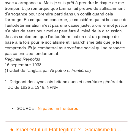
avec « arrogance ». Mais je suis prêt à prendre le risque de me
tromper. Et je remarque que Emma fait preuve de suffisamment
d’arrogance pour prendre parti dans un conflit quand cela
l’arrange. En ce qui me concerne, je considère que si la cause de
l’autodétermination n’est pas une cause juste, alors le mot justice
n’a plus de sens pour moi et peut être éliminé de la discussion.
Je sais seulement que l’autodétermination est un principe de
base à la fois pour le socialisme et l’anarchisme tels que je les
comprends. Et je combattrai tout système social qui ne respecte
pas ce principe fondamental.
Reginald Reynolds
16 septembre 1938
(Traduit de l’anglais par
Ni patrie ni frontières
)
1. Dirigeant des syndicats britanniques et secrétaire général du
TUC de 1926 à 1946, NPNF.
SOURCE :
Ni patrie, ni frontières
★ Israël est-il un État légitime ? - Socialisme libertaire