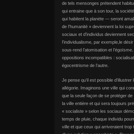
de tels mensonges prétendent habituel
qui entraine que à son tour, la soci
qui habitent la planète — seront amal
de l’humanité » deviennent la loi sup
sociaux et d’individus deviennent sec
l’individualisme, par exemple,le désir
sous-rend l’atomisation et l’égoïsm
oppositions incompatibles : socialisati
égocentrisme de l’autre.
Je pense qu’il est possible d’illustrer
allégorie. Imaginons une ville qui conna
que la seule façon de se protéger de 
la ville entière et qui sera toujours pr
« socialiste » selon les sociaux démo
temps de pluie, chaque individu pourr
ville et que ceux qui arriveraient trop