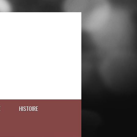
É
HISTOIRE