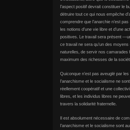
l’aspect positif devrait constituer le 
détruire tout ce qui nous empêche d’
comprendre que l’anarchie n’est pas 
les notions d’une vie libre et d’une ac
positives. Le travail sera présent —un
ce travail ne sera qu’un des moyens 
naturelles, de servir nos camarades hu
maximum des richesses de la sociét
Quiconque n’est pas aveuglé par les 
l’anarchisme et le socialisme ne son
réellement coopératif et une collectiv
libres, et les individus libres ne peuv
travers la solidarité fraternelle.
Il est absolument nécessaire de com
l’anarchisme et le socialisme sont aus