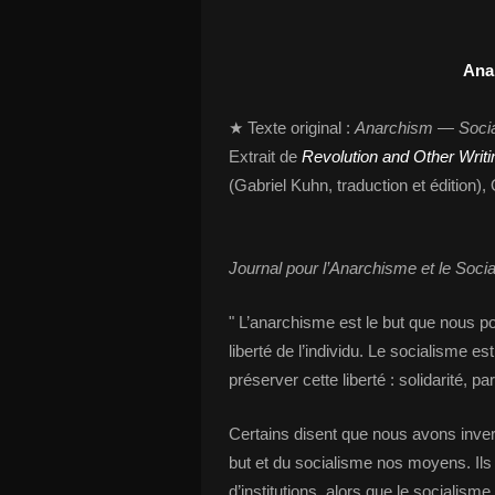
Ana
★ Texte original :
Anarchism — Soci
Extrait de
Revolution and Other Writin
(Gabriel Kuhn, traduction et édition)
Journal pour l’Anarchisme et le Soci
" L’anarchisme est le but que nous pour
liberté de l’individu. Le socialisme e
préserver cette liberté : solidarité, pa
Certains disent que nous avons inver
but et du socialisme nos moyens. Ils
d’institutions, alors que le socialisme