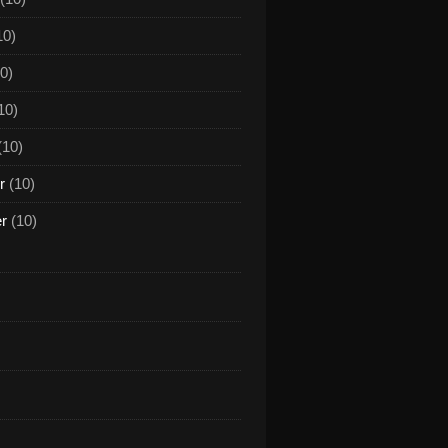
10)
0)
10)
(10)
r
(10)
er
(10)