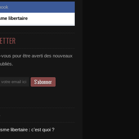
sme libertaire
ETTER
vous pour être averti des nouveaux
publiés.
S
sme libertaire : c'est quoi ?