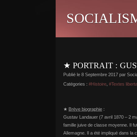
SOCIALIS
★ PORTRAIT : G
Publié le
8 Septembre 2017
par Socia
Catégories :
#Histoire
,
#Textes libert
★
Brève biographie
:
Gustav Landauer (7 avril 1870 – 2 ma
famille juive de classe moyenne. Il fut
Allemagne. Il a été impliqué dans la 