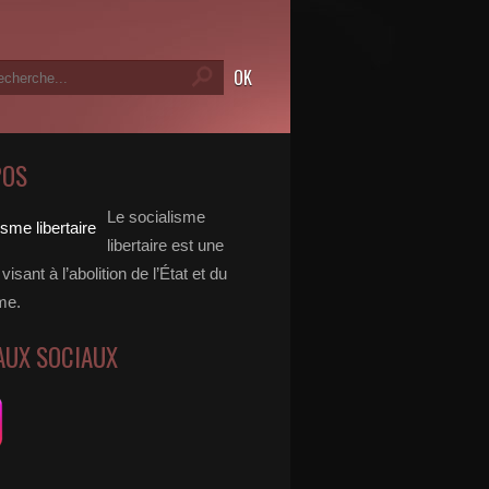
POS
Le socialisme
libertaire est une
visant à l’abolition de l’État et du
me.
AUX SOCIAUX