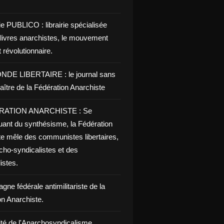
ie PUBLICO : librairie spécialisée
 livres anarchistes, le mouvement
t révolutionnaire.
NDE LIBERTAIRE : le journal sans
aître de la Fédération Anarchiste
RATION ANARCHISTE : Se
uant du synthésisme, la Fédération
te mêle des communistes libertaires,
cho-syndicalistes et des
listes.
ne fédérale antimilitariste de la
on Anarchiste.
ité de l'Anarchosyndicalisme