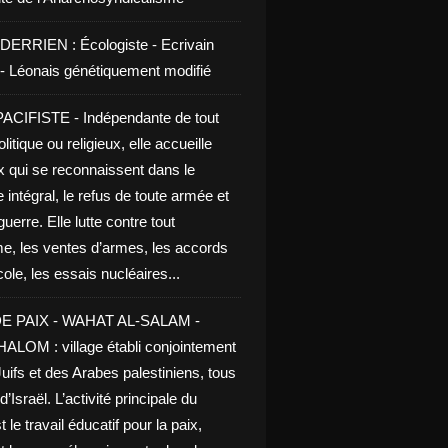
DERRIEN : Écologiste - Ecrivain
e - Léonais génétiquement modifié
CIFISTE - Indépendante de tout
litique ou religieux, elle accueille
x qui se reconnaissent dans le
 intégral, le refus de toute armée et
guerre. Elle lutte contre tout
me, les ventes d’armes, les accords
le, les essais nucléaires...
E PAIX - WAHAT AL-SALAM -
LOM : village établi conjointement
uifs et des Arabes palestiniens, tous
d’Israël. L’activité principale du
t le travail éducatif pour la paix,